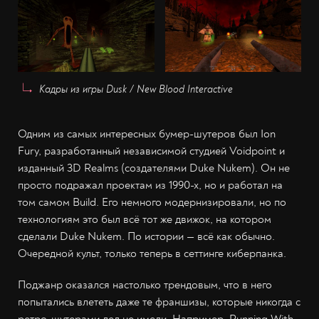
Кадры из игры Dusk / New Blood Interactive
Одним из самых интересных бумер-шутеров был Ion
Fury, разработанный независимой студией Voidpoint и
изданный 3D Realms (создателями Duke Nukem). Он не
просто подражал проектам из 1990-х, но и работал на
том самом Build. Его немного модернизировали, но по
технологиям это был всё тот же движок, на котором
сделали Duke Nukem. По истории — всё как обычно.
Очередной культ, только теперь в сеттинге киберпанка.
Поджанр оказался настолько трендовым, что в него
попытались влететь даже те франшизы, которые никогда с