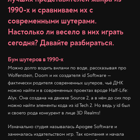
1990-х и сравниваем их с
современными шутерами.
Настолько ли весело в них играть
сегодня? Давайте разбираться.
Бум шутеров в 1990-х
Можно долго водить вилами по воде, рассказывая про
Wolfenstein, Doom и их создателя id Software —
фактически родителя современных шутеров, чьё ДНК
можно найти и в современных проектах вроде Half-Life:
Alyx. Она создана на движке Source 2, а в нём до сих пор
можно найти элементы кода из id Tech 2. Но ведь у id был
и своего рода конкурент в лице 3D Realms!
Изначально студия называлась Apogee Software и
занималась издательством игр. Так компания и начала