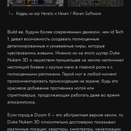
Кадры из игр Heretic и Hexen /
Raven Software
Build же, будучи более современным движком, чем id Tech
1, давал возможность создавать полноценные
детализированные и узнаваемые миры, которые
чувствовались живыми. Именно из-за этого шутер Duke
Nukem 3D о нашествии пришельцев на землю напоминал
настоящий боевик с крутым мачо в главной роли и с
полноценными репликами. Герой мог в любой момент
прокомментировать происходящее на экране, будь это
красивое добивание противника ногой или
стриптизёрша, продолжающая работать даже во время
апокалипсиса.
Если город в Doom II — это абстрактная версия земли, то
Duke Nukem 3D относительно достоверно показывал
различные локации: квартиры, кинотеатры, канализации.