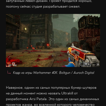
запутанный левел-дизайн. Проект продался хорошо,
поэтому сейчас студия разрабатывает сиквел.
Кадр из игры Warhammer 40K: Boltgun / Auroch Digital
Наверное, одним из самых популярных бумер-шутеров
на данный момент можно назвать Ultrakill от
разработчика Arsi Patala. Это один из самых динамичных
проектов жанра, во вселенной которого человечество