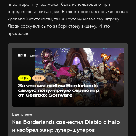
инвентаре и тут же может быть использовано при
определённых ситуациях. В таких проектах есть место как
кровавой жестокости, так и крутому метал саундтреку.
Люди соскучились по забористому экшену. И это
прекрасно.
Как Borderlands совместил Diablo с Halo
и изобрёл жанр лутер-шутеров