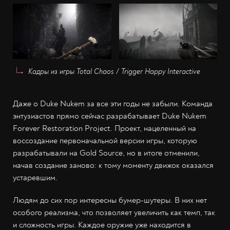
Кадры из игры Total Chaos / Trigger Happy Interactive
Даже о Duke Nukem за все эти годы не забыли. Команда
энтузиастов прямо сейчас разрабатывает Duke Nukem
Forever Restoration Project. Проект, нацеленный на
воссоздание первоначальной версии игры, которую
разрабатывали на Gold Source, но в итоге отменили,
начав создание заново: к тому моменту движок оказался
устаревшим.
Людям до сих пор интересны бумер-шутеры. В них нет
особого реализма, что позволяет увеличить как темп, так
и сложность игры. Каждое оружие уже находится в