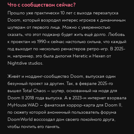
Что с сообществом сейчас?
Прошло уже практически 10 лет с выхода перезапуска
Doom, который возродил интерес игроков к динамичным
шутерам от первого лица. Можно с уверенностью
сказать, что этот поджанр будет жить ещё долго. Любовь
к проектам из 1990-х сейчас настолько сильна, что каждый
год выходит по несколько ремастеров ретро-игр. В 2025-
м, например, это была дилогия Heretic и Hexen от
Nightdive studios.
Живёт и моддинг-сообщество Doom, выпуская один
безумный проект за другим. Так, в феврале 2025-го
вышел Total Chaos — шутер, основанный на моде для
Doom II 2018 года выпуска. А в 2023-м интернет взорвала
MyHouse.WAD — фанатская хоррор-карта для Doom II,
по сюжету которой анонимный пользователь форума
DoomWorld воссоздал дом своего покойного друга,
чтобы почтить его память.