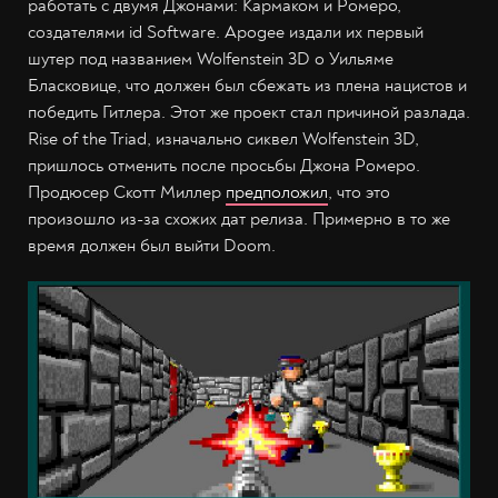
работать с двумя Джонами: Кармаком и Ромеро,
создателями id Software. Apogee издали их первый
шутер под названием Wolfenstein 3D о Уильяме
Бласковице, что должен был сбежать из плена нацистов и
победить Гитлера. Этот же проект стал причиной разлада.
Rise of the Triad, изначально сиквел Wolfenstein 3D,
пришлось отменить после просьбы Джона Ромеро.
Продюсер Скотт Миллер
предположил
, что это
произошло из-за схожих дат релиза. Примерно в то же
время должен был выйти Doom.