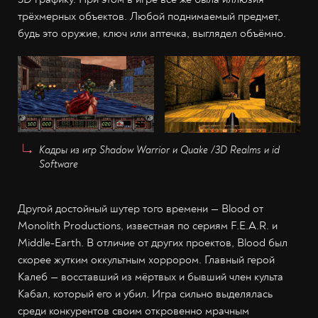
трёхмерных объектов. Любой поднимаемый предмет,
будь это оружие, ключ или аптечка, выглядел объёмно.
Кадры из игр Shadow Warrior и Quake /3D Realms и id
Software
Другой достойный шутер того времени — Blood от
Monolith Productions, известная по сериям F.E.A.R. и
Middle-Earth. В отличие от других проектов, Blood был
скорее жутким оккультным хоррором. Главный герой
Калеб — восставший из мёртвых и бывший член культа
Кабал, который его и убил. Игра сильно выделялась
среди конкурентов своим откровенно мрачным