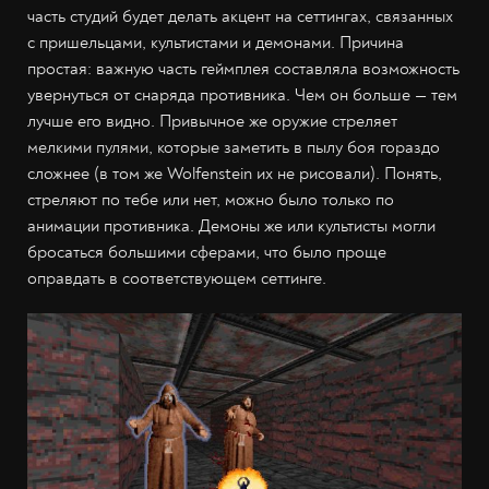
часть студий будет делать акцент на сеттингах, связанных
с пришельцами, культистами и демонами. Причина
простая: важную часть геймплея составляла возможность
увернуться от снаряда противника. Чем он больше — тем
лучше его видно. Привычное же оружие стреляет
мелкими пулями, которые заметить в пылу боя гораздо
сложнее (в том же Wolfenstein их не рисовали). Понять,
стреляют по тебе или нет, можно было только по
анимации противника. Демоны же или культисты могли
бросаться большими сферами, что было проще
оправдать в соответствующем сеттинге.