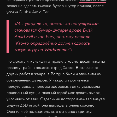
решение сделать именно бумер-шутер пришла, после
успеха Dusk и Amid Evil:
«Мы увидели то, насколько популярными
становятся бумер-шутеры вроде Dusk,
Amid Evil и Ion Fury, поэтому решили:
“Кто-то определённо должен сделать
такую игру по Warhammer”»
По сюжету инквизиция отправила космо-десантника на
планету Грайя, кромсать отряд Хаоса. В отличие от
других работ в жанре, в Boltgun были и элементы из
современных шутеров. У каждого противника
присутствовала полоска здоровья, метка указывала
правильный путь, а главный герой мог делать рывок,
уклоняясь от атак. Отдельный восторг вызывал визуал.
Будучи 2.5D игрой, она выглядела очень красиво.
Оценили её положительно, в основном критикуя