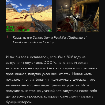
Кадры из игр Serious Sam и Painkiller /Gathering of
Developers и People Can Fly
И так бы всё и оставалось, если бы в 2016 году не
выпустили новую часть DOOM, напомнив игрокам
насколько весело просто бегать по карте и отстреливать
противников, попутно уклоняясь от атак. Новая часть
показала, что платформинг и динамика в шутерах — это
не менее весело, чем перестрелки из укрытий. Игра
получилась настолько удачной, что запустила после себя
целую волну проектов, которые позже стали называть
бумер-шутером.