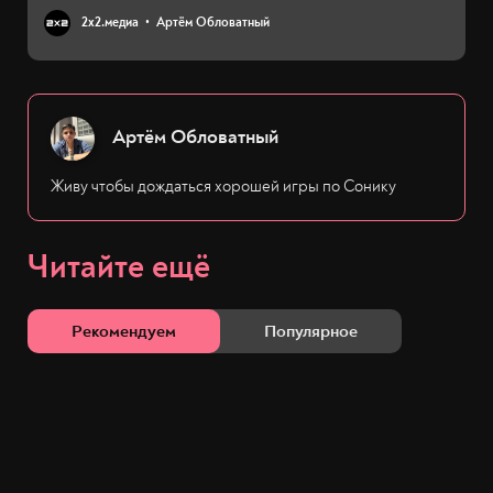
2х2.медиа
Артём Обловатный
Артём Обловатный
Живу чтобы дождаться хорошей игры по Сонику
Читайте ещё
Рекомендуем
Популярное