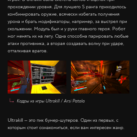
прохождении уровня. Для лучшего S ранга приходилось
комбинировать оружие, всячески избегать получения
урона и брать модификаторы, например, за выстрел при
скольжении. Модуль был и у руки главного героя. Робот
мог менять их на лету. Одна способна парировать любые
атаки противника, а вторая создавать волну при ударе,
отталкивая врагов.
Кадры из игры Ultrakill / Arsi Patala
Ultrakill — это пик бумер-шутеров. Один из первых, с
которым стоит ознакомиться, если вам интересен жанр.