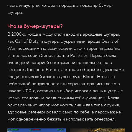
часть индустрии, которая породила поджанр бумер-
шутера.
Что за бумер-шутеры?
В 2000-х, когда в моду стали входить аркадные шутеры,
как Call of Duty, и шутеры с укрытиями, вроде Gears of
War, последними классическими с точки зрения дизайна
считались серии Serious Sam и Painkiller. Первая была
очередной историей о вторжении пришельцев, но в
сеттинге Древнего Египта, а вторая о борьбе с демонами
среди готической архитектуры в духе Blood. Но из-за
небольшой популярности эти серии затерялись где-то в
начале 2010-х, оставив на выбор игрокам лишь шутеры с
новым трендовым реалистичным гейм-дизайном. Когда
одновременно игрок мог носить лишь два типа оружия,
здоровье регенерировало само по себе, а персонаж не
мог одновременно бежать и использовать огнестрел.