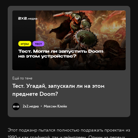
Тест. Угадай, запускали ли на этом
предмете Doom?
2х2.медиа
Максим Клейн
Этот поджанр пытался полностью подражать проектам из
1990-х как графикой, так и геймплеем. Одним из первых