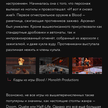
настроением. Начиналась она с того, что персонаж
вылезал из могилы и провозглашал: «
И вот я снова
жив!»
. Первое огнестрельное оружие в Blood —
ракетница, сжигающая противников заживо. Арсенал
был уникален. Кроме вышеописанного присуствовали как
стандартные дробовики и автоматы, так и
импровизированный огнемёт, собранный из аэрозоля с
зажигалкой, и даже кукла вуду. Противниками выступала
различная нежить и члены культа.
Кадры из игры Blood / Monolith Productions
Возможно, не все игры из вышеперечисленных также
популярны и значимы, как настоящие столпы жанра —
Doom, Quake или Half-Life. Однако это всё ещё большая