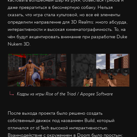
даже превратиться в бессмертную собаку. Нельзя
сказать, что игра стала культовой, но все её элементы
определили направление для 3D Realms: много абсурда,
интерактивности и высокая кинематографичность. То, на
чём будут акцентировать внимание при разработке Duke
Nukem 3D.
Кадры из игры Rise of the Triad / Apogee Software
После выхода проекта было решено создать
собственный движок под названием Build, который
отличался от id Tech высокой интерактивностью.
Взаимодействие с окружением в Doom было простым: