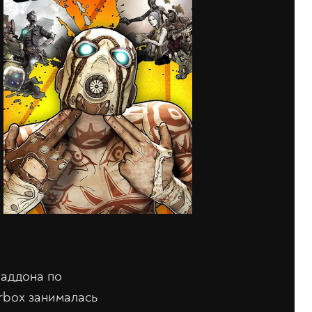
 аддона по
arbox занималась