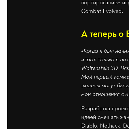
портированием игр.
Combat Evolved.
А теперь о 
«Когда я был нач
играл только в них
Wolfenstein 3D. Вс
Мой первый коммер
экшены могут быть
мои отношения с 
Разработка проект
идеей смешать жан
Diablo, Nethack, 