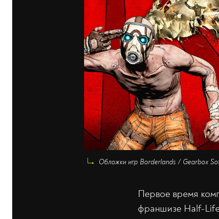
Обложки игр Borderlands / Gearbox So
Первое время комп
франшизе Half-Life