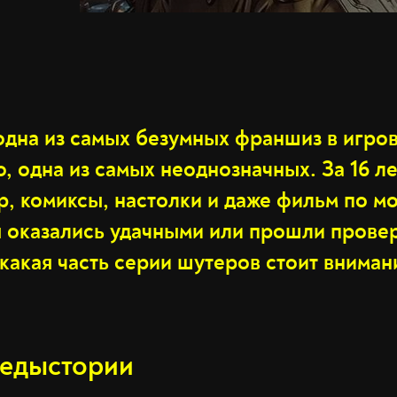
 одна из самых безумных франшиз в игро
о, одна из самых неоднозначных. За 16 ле
р, комиксы, настолки и даже фильм по м
ы оказались удачными или прошли прове
какая часть серии шутеров стоит вниман
редыстории