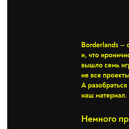
Borderlands —
и, что ироничн
вышло семь иг
не все проект
А разобраться 
наш материал.
Немного п