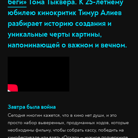
беги»
Тома Тыквера. К 25-летнему
юбилею кинокритик Тимур Алиев
разбирает историю создания и
уникальные черты картины,
напоминающей о важном и вечном.
Завтра была война
Сегодня многим кажется, что в кино нет души, и это
просто набор выверенных, продуманных ходов, которые
необходимы фильму, чтобы собрать кассу, победить на
кинофестивале или взять «Оскар» — нужное подчеркните.