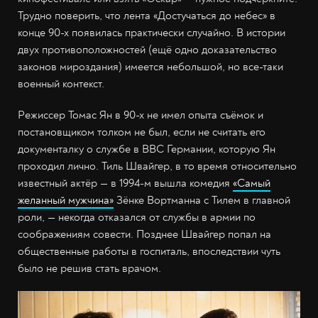
Трудно поверить, что лента «Достучаться до небес» в
конце 90-х появилась практически случайно. В истории
двух противоположностей (ещё одно доказательство
законов мироздания) имеется небольшой, но все-таки
военный контекст.
Режиссер Томас Ян в 90-х не имел опыта съёмок и
постановщиком толком не был, если не считать его
документалку о службе в ВВС Германии, которую Ян
проходил лично. Тиль Швайгер, в то время относительно
известный актёр — в 1994-м вышла комедия
«Самый
желанный мужчина»
Зёнке Вортманна с Тилем в главной
роли, — некогда отказался от службы в армии по
соображениям совести. Позднее Швайгер попал на
общественные работы в госпиталь, впоследствии чуть
было не решив стать врачом.