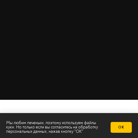
Мы любим печеньки, поэтому используем файлы
куки. Но только если вы согласитесь на
обработку
ОК
персональных данных
, нажав кнопку "ОК"