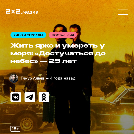
КИНО И СЕРИАЛЫ
НОСТАЛЬГИЯ
Жить ярко и умереть у
моря: «Достучаться до
небес» — 25 лет
— 4 года назад
Тимур Алиев