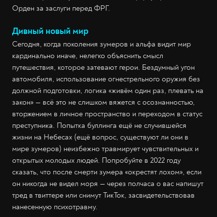
Орден за заслуги перед ФРГ.
Дивный новый мир
Сегодня, когда поколения зумеров и альфа видит мир
кардинально иначе, нелегко объяснить смысл
путешествия, которое затевают герои. Бездумный угон
автомобиля, использование огнестрельного оружия без
должной подготовки, логика «живём один раз, плевать на
закон» — всё это не слишком вяжется с осознанностью,
вторжением в личное пространство и переходом в статус
преступника. Попытка буллинга ещё не случившейся
жизни на Небесах (ещё вопрос, существуют ли они в
мире зумеров) неизбежно травмирует чувствительных и
открытых молодых людей. Попробуйте в 2022 году
сказать, что после смерти зумера «окрестят лохом», если
он никогда не видел моря — через полчаса о вас напишут
тред в твиттере или снимут ТикТок, засвидетельствовав
нанесенную психотравму.