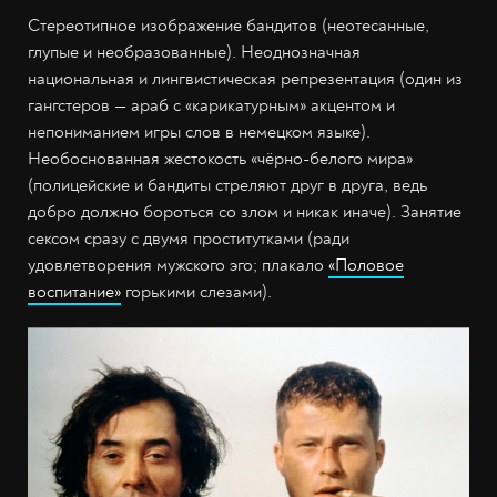
Стереотипное изображение бандитов (неотесанные,
глупые и необразованные). Неоднозначная
национальная и лингвистическая репрезентация (один из
гангстеров — араб с «карикатурным» акцентом и
непониманием игры слов в немецком языке).
Необоснованная жестокость «чёрно-белого мира»
(полицейские и бандиты стреляют друг в друга, ведь
добро должно бороться со злом и никак иначе). Занятие
сексом сразу с двумя проститутками (ради
удовлетворения мужского эго; плакало
«Половое
воспитание»
горькими слезами).