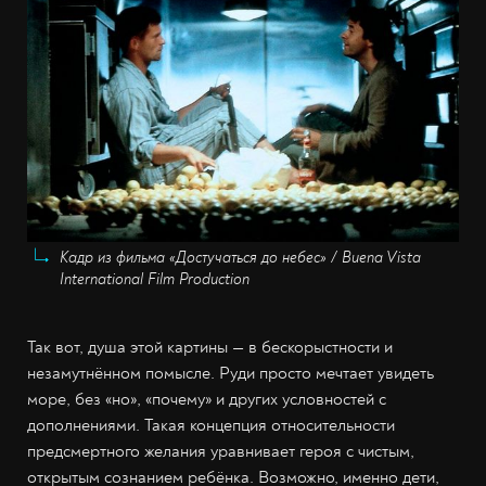
Кадр из фильма «Достучаться до небес» / Buena Vista
International Film Production
Так вот, душа этой картины — в бескорыстности и
незамутнённом помысле. Руди просто мечтает увидеть
море, без «но», «почему» и других условностей с
дополнениями. Такая концепция относительности
предсмертного желания уравнивает героя с чистым,
открытым сознанием ребёнка. Возможно, именно дети,