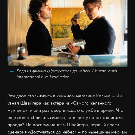
Кадр из фильма «Достучаться до небес» / Buena Vista
International Film Production
Эти двое столкнулись в книжном магазине Кельна — Ян
узнал Швайгера как актёра из «Самого желанного
мужчины», и они разговорились… о службе в армии. Что
ещё может сблизить мужчин, стоящих у полок с книгами,
правда? По воспоминаниям Швайгера, первый драфт
сценария «Достучаться до небес» — по нынешним меркам