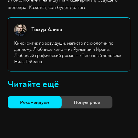
(!) библиотеке и напишут там сценарий (!!) будущего
шедевра. Кажется, сон будет долгим.
Тимур Алиев
Кинокритик по зову души, магистр психологии по
диплому. Любимое кино — из Румынии и Ирана.
Любимый графический роман — «Песочный человек»
Нила Геймана.
Читайте ещё
Рекомендуем
Популярное