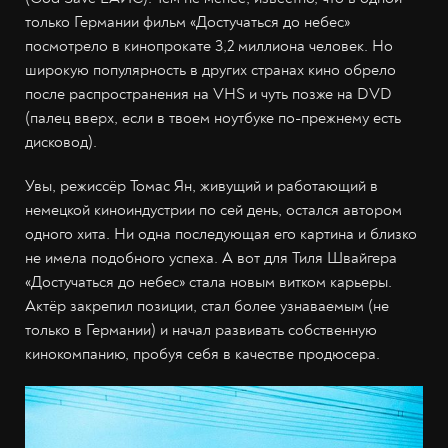
только Германии фильм «Достучаться до небес»
посмотрело в кинопрокате 3,2 миллиона человек. Но
широкую популярность в других странах кино обрело
после распространения на VHS и чуть позже на DVD
(палец вверх, если в твоем ноутбуке по-прежнему есть
дисковод).
Увы, режиссёр Томас Ян, живущий и работающий в
немецкой киноиндустрии по сей день, остался автором
одного хита. Ни одна последующая его картина и близко
не имела подобного успеха. А вот для Тиля Швайгера
«Достучаться до небес» стала новым витком карьеры.
Актёр закрепил позиции, стал более узнаваемым (не
только в Германии) и начал развивать собственную
кинокомпанию, пробуя себя в качестве продюсера.