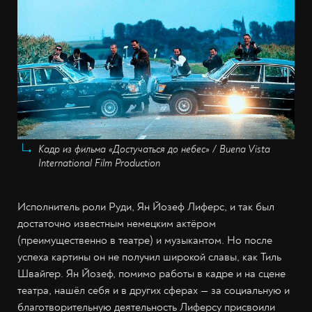
Кадр из фильма «Достучаться до небес» / Buena Vista
International Film Production
Исполнитель роли Руди, Ян Йозеф Лиферс, и так был
достаточно известным немецким актёром
(преимущественно в театре) и музыкантом. Но после
успеха картины он не получил широкой славы, как Тиль
Швайгер. Ян Йозеф, помимо работы в кадре и на сцене
театра, нашёл себя и в других сферах — за социальную и
благотворительную деятельность Лиферсу присвоили