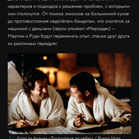
характеров и подходов к решению проблем, с которыми
они столкнутся. От поиска лимонов на больничной кухне
до противостояния недотёпам-бандитам, что охотятся за
машиной с деньгами (герои угоняют «Мерседес) —
Мартин и Руди будут перенимать опыт, спасая друг друга
из различных передряг.
Кадр из фильма «Достучаться до небес» / Buena Vista