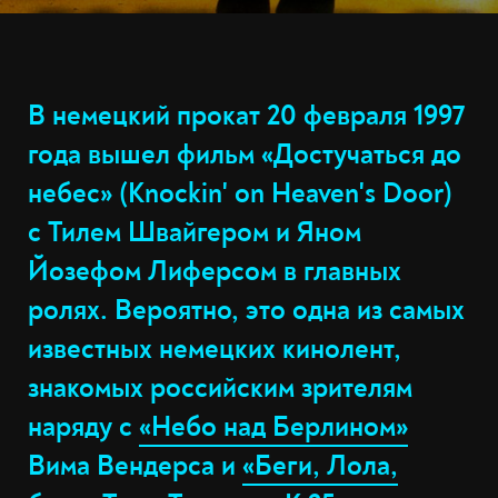
В немецкий прокат 20 февраля 1997
года вышел фильм «Достучаться до
небес» (Knockin' on Heaven's Door)
с Тилем Швайгером и Яном
Йозефом Лиферсом в главных
ролях. Вероятно, это одна из самых
известных немецких кинолент,
знакомых российским зрителям
наряду с
«Небо над Берлином»
Вима Вендерса и
«Беги, Лола,