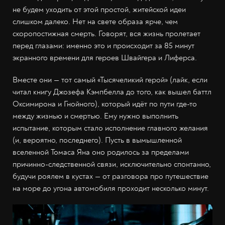
не будем уходить от этой простой, житейской идеи
слишком далеко. Нет на свете образа ярче, чем
скоропостижная смерть. Говорят, вся жизнь пролетает
перед глазами: именно это и происходит за 85 минут
экранного времени для героев Швайгера и Лиферса.
Вместе они — тот самый «Тысячеликий герой» (лайк, если
читал книгу Джозефа Кэмпбелла до того, как вышел баттл
Оксимирона и Гнойного), который идёт по пути где-то
между жизнью и смертью. Ему нужно выполнить
испытание, которым стало исполнение главного желания
(и, вероятно, последнего). Пусть в вымышленной
вселенной Томаса Яна оно родилось за пределами
причинно-следственной связи, исключительно спонтанно,
будучи роялем в кустах — от разговора про путешествие
на море до угона автомобиля проходит несколько минут.