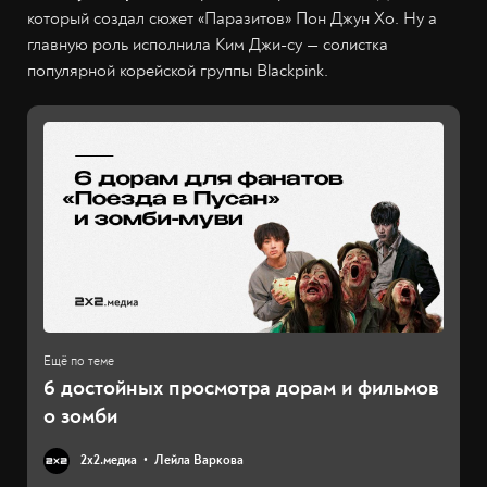
который создал сюжет «Паразитов» Пон Джун Хо. Ну а
главную роль исполнила Ким Джи-су — солистка
популярной корейской группы Blackpink.
6 достойных просмотра дорам и фильмов
о зомби
2х2.медиа
Лейла Варкова