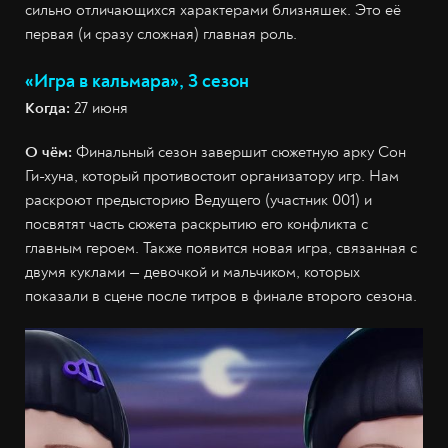
сильно отличающихся характерами близняшек. Это её
первая (и сразу сложная) главная роль.
«Игра в кальмара», 3 сезон
Когда:
27 июня
О чём:
Финальный сезон завершит сюжетную арку Сон
Ги-хуна, который противостоит организатору игр. Нам
раскроют предысторию Ведущего (участник 001) и
посвятят часть сюжета раскрытию его конфликта с
главным героем. Также появится новая игра, связанная с
двумя куклами — девочкой и мальчиком, которых
показали в сцене после титров в финале второго сезона.