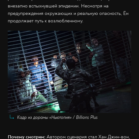
внезапно вспыхнувшей эпидемии. Несмотря на
предупреждения окружающих и реальную опасность, Ён
продолжает путь к возлюбленному.
Кадр из дорамы «Ньютопия» / Billions Plus
Почему смотрим:
Автором сценария стал Хан Джин-вон,