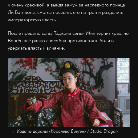
и очень красивой, а выйдя замуж за наследного принца
Ли Бан-вона, смогла посадить его на трон и разделить
императорскую власть.
После предательства Тэджона семья Мин терпит крах, но
Вонгён всё равно способна противостоять боли и
удержать власть и влияние.
Кадр из дорамы «Королева Вонгён» / Studio Dragon