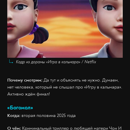
Кадр из дорамы «Игра в кальмара» / Netflix
Почему смотрим:
Да тут и объяснять не нужно. Думаем,
нет человека, который не слышал про «Игру в кальмара».
Активно ждём финал!
«Богомол»
Когда:
вторая половина 2025 года
О чём:
Криминальный триллер о любящей матери Чон И