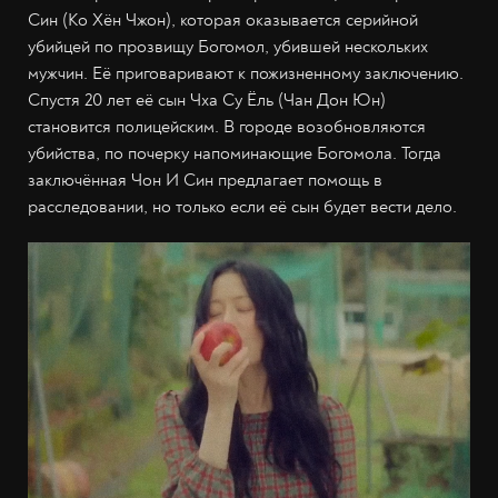
Син (Ко Хён Чжон), которая оказывается серийной
убийцей по прозвищу Богомол, убившей нескольких
мужчин. Её приговаривают к пожизненному заключению.
Спустя 20 лет её сын Чха Су Ёль (Чан Дон Юн)
становится полицейским. В городе возобновляются
убийства, по почерку напоминающие Богомола. Тогда
заключённая Чон И Син предлагает помощь в
расследовании, но только если её сын будет вести дело.