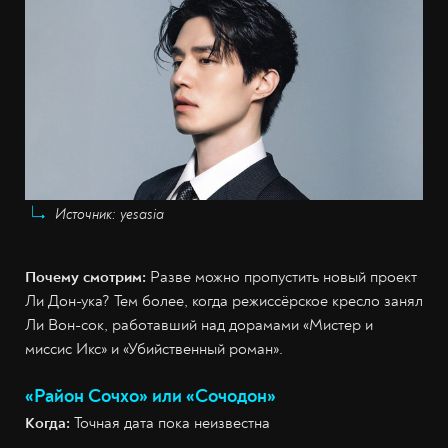
Источник: yesasia
Почему смотрим:
Разве можно пропустить
новый проект
Ли Дон-ука? Тем более, когда режиссёрское кресло занял
Ли Вон-сок, работавший над дорамами «Мистер и
миссис Икс» и «Убийственный роман».
«Район Сочхо» или «Сочодон»
Когда:
Точная дата пока неизвестна