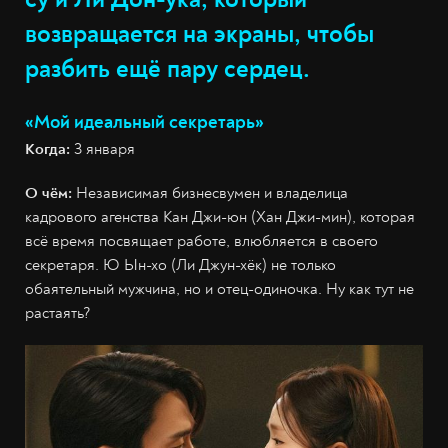
возвращается на экраны, чтобы
разбить ещё пару сердец.
«Мой идеальный секретарь»
Когда:
3 января
О чём:
Независимая бизнесвумен и владелица
кадрового агенства Кан Джи-юн (Хан Джи-мин), которая
всё время посвящает работе, влюбляется в своего
секретаря. Ю Ын-хо (Ли Джун-хёк) не только
обаятельный мужчина, но и отец-одиночка. Ну как тут не
растаять?