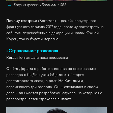
Кадр из дорамы «Богомол» / SBS
Почему смотрим:
«Богомол» — ремейк популярного
французского сериала 2017 года, поэтому посмотреть на
события, перенесённые в декорации и нравы Южной
Кореи, точно будет интересно.
«Страхование разводов»
Когда:
Точная дата пока неизвестна
О чём:
Дорама о работе агентства по страхованию
разводов с Ли Дон-уком («Демон», «История
девятихвостого лиса») в роли Но Ким-джуна,
пережившего три развода. Он — специалист в своём
деле и занимается разработкой случаев, на которые не
распространяется страховая выплата.