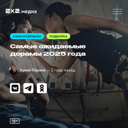
КИНО И СЕРИАЛЫ
ПОДБОРКА
Самые ожидаемые
дорамы 2025 года
— 2 года назад
Арина Пырина