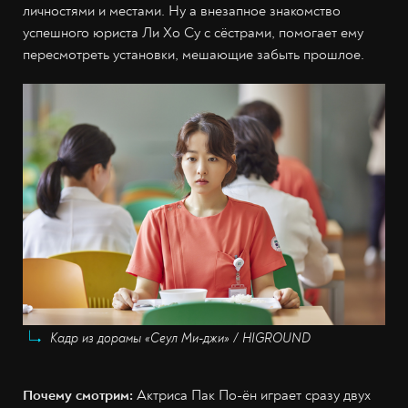
личностями и местами. Ну а внезапное знакомство
успешного юриста Ли Хо Су с сёстрами, помогает ему
пересмотреть установки, мешающие забыть прошлое.
Кадр из дорамы «Сеул Ми-джи» / HIGROUND
Почему смотрим:
Актриса
Пак По-ён играет сразу двух