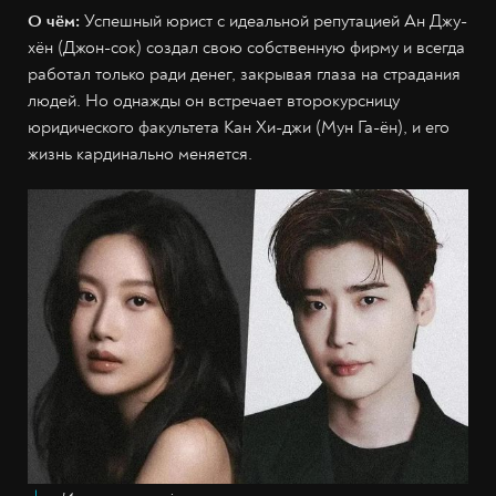
О чём:
Успешный юрист
с идеальной репутацией Ан Джу-
хён (Джон-сок) создал свою собственную фирму и всегда
работал только ради денег, закрывая глаза на страдания
людей. Но однажды он встречает второкурсницу
юридического факультета Кан Хи-джи (Мун Га-ён), и его
жизнь кардинально меняется.