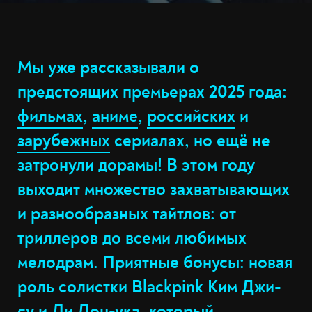
Мы уже рассказывали о
предстоящих премьерах 2025 года:
фильмах
,
аниме
,
российских
и
зарубежных
сериалах, но ещё не
затронули дорамы! В этом году
выходит множество захватывающих
и разнообразных тайтлов: от
триллеров до всеми любимых
мелодрам. Приятные бонусы: новая
роль солистки Blackpink Ким Джи-
су и Ли Дон-ука, который