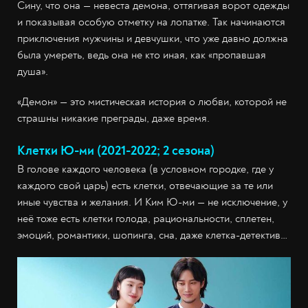
Сину, что она — невеста демона, оттягивая ворот одежды
и показывая особую отметку на лопатке. Так начинаются
приключения мужчины и девчушки, что уже давно должна
была умереть, ведь она не кто иная, как «пропавшая
душа».
«Демон» — это мистическая история о любви, которой не
страшны никакие преграды, даже время.
Клетки Ю-ми (2021-2022; 2 сезона)
В голове каждого человека (в условном городке, где у
каждого свой царь) есть клетки, отвечающие за те или
иные чувства и желания. И Ким Ю-ми — не исключение, у
неё тоже есть клетки голода, рациональности, сплетен,
эмоций, романтики, шопинга, сна, даже клетка-детектив…