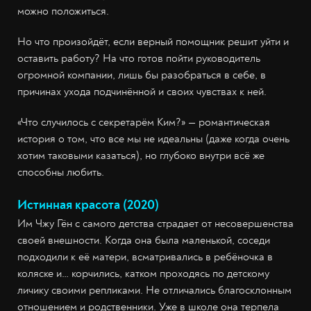
можно положиться.
Но что произойдёт, если верный помощник решит уйти и
оставить работу? На что готов пойти руководитель
огромной компании, лишь бы разобраться в себе, в
причинах ухода подчинённой и своих чувствах к ней.
«Что случилось с секретарём Ким?» — романтическая
история о том, что все мы не идеальны (даже когда очень
хотим таковыми казаться), но глубоко внутри всё же
способны любить.
Истинная красота (2020)
Им Чжу Гён с самого детства страдает от несовершенства
своей внешности. Когда она была маленькой, соседи
подходили к её матери, всматривались в ребёночка в
коляске и… корчились, катком проходясь по детскому
личику своими репликами. Не отличались благосклонным
отношением и родственники. Уже в школе она терпела