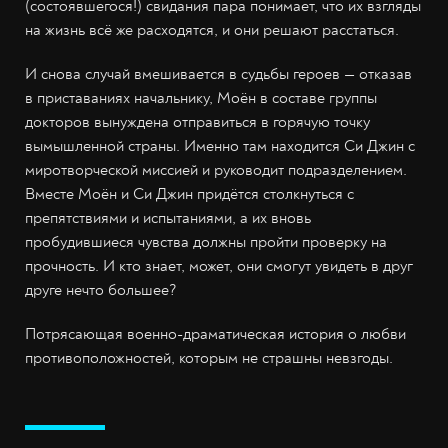
(состоявшегося!) свидания пара понимает, что их взгляды
на жизнь всё же расходятся, и они решают расстаться.
И снова случай вмешивается в судьбы героев — отказав
в приставаниях начальнику, Моён в составе группы
докторов вынуждена отправиться в горячую точку
вымышленной страны. Именно там находится Си Джин с
миротворческой миссией и руководит подразделением.
Вместе Моён и Си Джин придётся столкнуться с
препятствиями и испытаниями, а их вновь
пробудившиеся чувства должны пройти проверку на
прочность. И кто знает, может, они смогут увидеть в друг
друге нечто большее?
Потрясающая военно-драматическая история о любви
противоположностей, которым не страшны невзгоды.