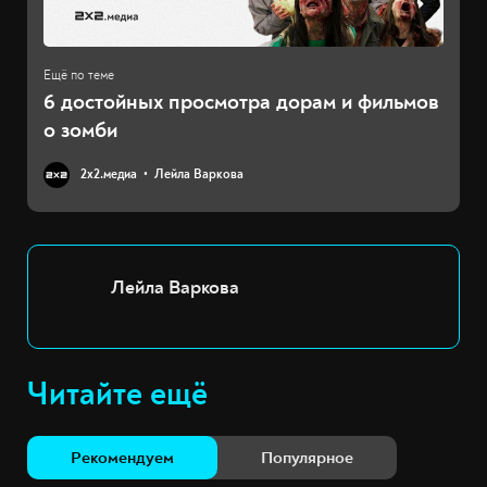
6 достойных просмотра дорам и фильмов
о зомби
2х2.медиа
Лейла Варкова
Лейла Варкова
Читайте ещё
Рекомендуем
Популярное