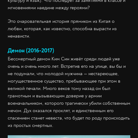
культуру и язык). Что последует за занятиями в классе и
мгновениями наедине между героями?
Это очаровательная история прямиком из Китая о
любви, которая, как известно, способна вырасти из
ненависти.
Демон (2016-2017)
Бессмертный демон Ким Син живёт среди людей уже
очень и очень много лет. Встретив его на улице, вы бы и
не подумали, что молодой мужчина — нестареющее,
могущественное существо, пребывающее при этом в
великой печали. Много веков тому назад он был
грамотным и вызывающим доверие у армии
военачальником, которого трагически убили собственным
мечом. Дух оказался проклят, и единственным его
спасением станет невеста, что будет по роду происходить
из простых смертных.