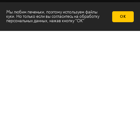
Мы любим печеньки, поэтому используем файлы
куки. Но только если вы согласитесь на
обработку
ОК
персональных данных
, нажав кнопку "ОК"