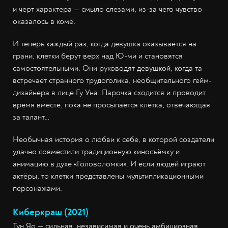
и черт характера — смыло слезами, из-за чего чувство
оказалось в коме.
И теперь каждый раз, когда девушка оказывается на
грани, клетки берут верх над Ю-ми и становятся
самостоятельными. Они руководят девушкой, когда та
встречает странного трудоголика, необщительного гейм-
дизайнера в лице Гу Уна. Парочка сходится и проводит
время вместе, пока не просыпается клетка, отвечающая
за талант…
Необычная история о любви к себе, в которой создатели
удачно совместили традиционную киносъёмку и
анимацию в духе «Головоломки». И если людей играют
актёры, то клетки представлены мультипликационными
персонажами.
Киберкраш (2021)
Тун Яо — сильная, независимая и очень амбициозная