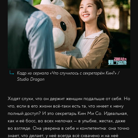
Кадр из сериала «Что случилось с секретарём Ким?» /
Studio Dragon
Ходят слухи, что он держит женщин подальше от себя. Но
что, если в его жизни всё-таки есть та, что имеет к нему
полный доступ? И это секретарь Ким Ми Со. Идеальная,
как и её босс, во всех мелочах — в улыбке, жестах, даже
во взгляде. Она уверена в себе и компетентна: она точно
знает, что делает, у неё всегда всё схвачено и на неё