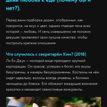
нет?).
Перед вами подборка дорам, отобранных, как
говорится, на вкус и цвет, однако главная тема всех
историй — любовь. И семь совершенно не похожих
девушек проявляют свои лучшие качества, чтобы
построить крепкие отношения.
Что случилось с секретарём Ким? (2018)
Ли Ён Джун — молодой вице-президент крупной
корпорации. Он красив, успешен и богат, его вкусы
безупречны, а манеры безукоризненны. Костюмы на нём
сидят идеально, волосы всегда уложены, а ботинки
начищены до блеска. Его обожают жаждущие внимания
красотки и ненавидят завистливые конкуренты.