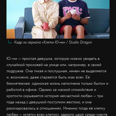
Кадр из сериала «Клетки Ю-ми» / Studio Dragon
Ю-ми — простая девушка, которую можно увидеть в
случайной прохожей на улице или, например, в своей
подружке. Она тихая и послушная, ничем не выделяется
и, возможно, даже старается быть «как все». Её
безмятежная, одинокая жизнь наполнена только бытом и
работой в офисе. Однако за маской спокойствия и
кротости скрывается история несчастной любви — три
года назад с девушкой поступили жестоко, и она
разочаровалась в отношениях. Именно тогда её клетку
любви — «клетку всех клеток», эдакого царя среди чувств