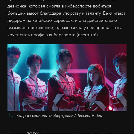
девчонка, которая смогла в киберспорте добиться
больших высот благодаря упорству и таланту. Её считают
лидером на китайских серверах, и она действительно
вызывает восхищение, однако мечта у неё проста — она
хочет стать профи в киберспорте (всего-то!).
Кадр из сериала «Киберкраш» / Tencent Video