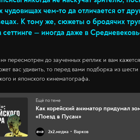
х чудовищах чем-то да отличается от дру
ецах. К тому же, сюжеты о бродячих тру
 сеттинге — иногда даже в Средневековь
н» пересмотрен до заученных реплик и вам кажется
ожет вас удивить, то перед вами подборка из шести
кого и японского кинематографа.
Как корейский аниматор придумал зо
«Поезд в Пусан»
2х2.медиа
Варков