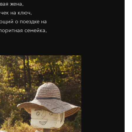
вая жена,
чек на ключ,
ающий о поездке на
олоритная семейка,