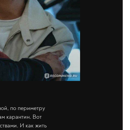
ной, по периметру
ам карантин. Вот
ствами. И как жить