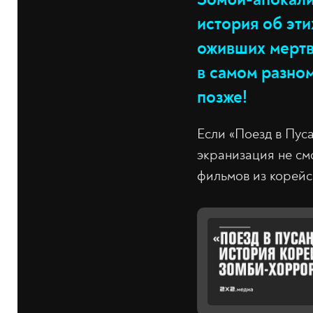
история об эти
оживших мертв
в самом разном
позже!
Если «Поезд в Пуса
экранизация не см
фильмов из корейс