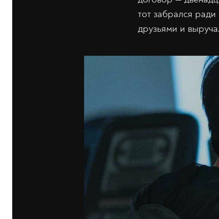
тот забрался ради
друзьями и выручал