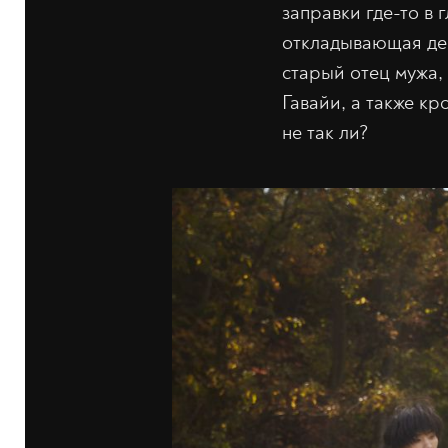
заправки где-то в
откладывающая ден
старый отец мужа,
Гавайи, а также к
не так ли?