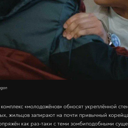
agon
 комплекс «молодожёнов» обносят укреплённой сте
ых, жильцов запирают на почти привычный корейц
сопряжён как раз-таки с теми зомбиподобными суще