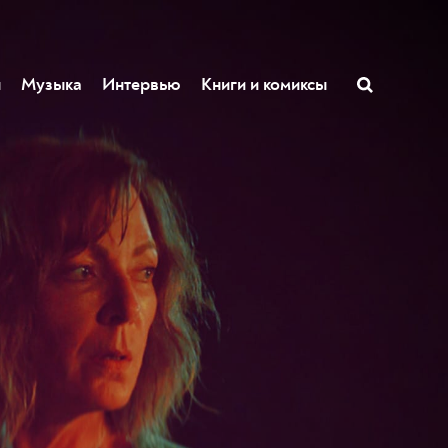
ы
Музыка
Интервью
Книги и комиксы