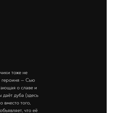
чики тоже не
ая героиня — Сью
тающая о славе и
 даёт дуба (здесь
о вместо того,
объявляет, что её