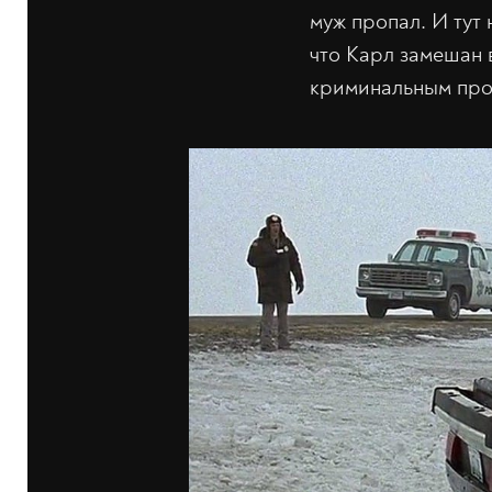
муж пропал. И тут
что Карл замешан 
криминальным про