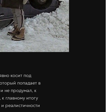
явно косит под
который попадает в
и не продумал, к
, к главному итогу
 и реалистичности