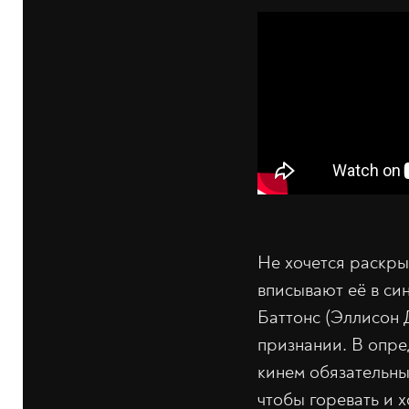
Не хочется раскрыв
вписывают её в син
Баттонс (Эллисон 
признании. В опре
кинем обязательны
чтобы горевать и 