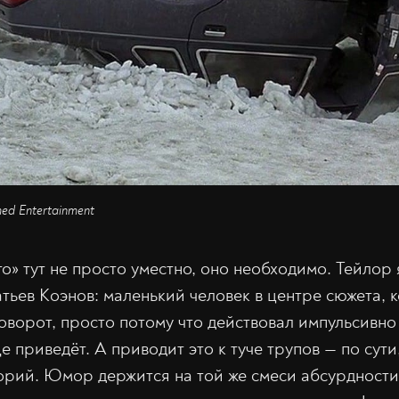
ed Entertainment
о» тут не просто уместно, оно необходимо. Тейлор 
тьев Коэнов: маленький человек в центре сюжета, 
ворот, просто потому что действовал импульсивно 
е приведёт. А приводит это к туче трупов — по сути
орий. Юмор держится на той же смеси абсурдности