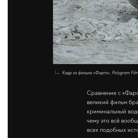
Кадр из фильма «Фарго», Polygram Film
Сравнение с «Фарг
великий фильм бра
криминальный водо
чему это всё вообщ
всех подобных ист