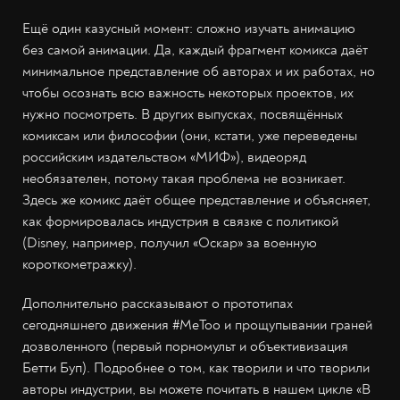
Ещё один казусный момент: сложно изучать анимацию
без самой анимации. Да, каждый фрагмент комикса даёт
минимальное представление об авторах и их работах, но
чтобы осознать всю важность некоторых проектов, их
нужно посмотреть. В других выпусках, посвящённых
комиксам или философии (они, кстати, уже переведены
российским издательством «МИФ»), видеоряд
необязателен, потому такая проблема не возникает.
Здесь же комикс даёт общее представление и объясняет,
как формировалась индустрия в связке с политикой
(Disney, например, получил «Оскар» за военную
короткометражку).
Дополнительно рассказывают о прототипах
сегодняшнего движения #MeToo и прощупывании граней
дозволенного (первый порномульт и объективизация
Бетти Буп). Подробнее о том, как творили и что творили
авторы индустрии, вы можете почитать в нашем цикле «В