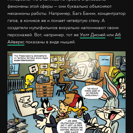
феномены этой сферы — они буквально объясняют
механизмы работы. Например, Багз Банни, концентратор
гэгов, в комиксе же и ломает четвёртую стену. А
создатели мультфильмов визуально напоминают своих
персонажей. Вот, например, тот же
Уолт Дисней
или
Аб
Айверкс
показаны в виде мышей.