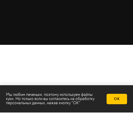
Мы любим печеньки, поэтому используем файлы
куки. Но только если вы согласитесь на
обработку
ОК
персональных данных
, нажав кнопку "ОК"