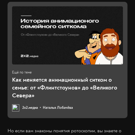
Как меняется анимационный ситком о
семье: от «Флинтстоунов» до «Великого
Севера»
2х2.медиа
Наталья Лобачёва
Но если вам знакомы понятия ротоскопии, вы знаете о