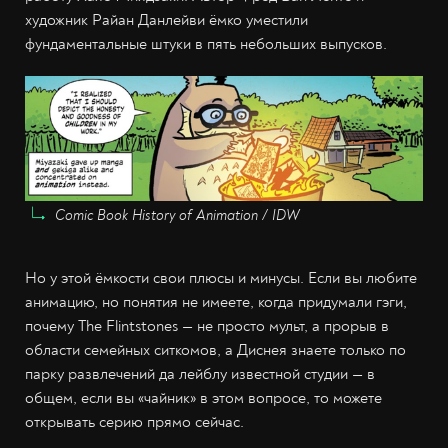
художник Райан Данлейви ёмко уместили
фундаментальные штуки в пять небольших выпусков.
Comic Book History of Animation / IDW
Но у этой ёмкости свои плюсы и минусы. Если вы любите
анимацию, но понятия не имеете, когда придумали гэги,
почему The Flintstones — не просто мульт, а прорыв в
области семейных ситкомов, а Диснея знаете только по
парку развлечений да лейблу известной студии — в
общем, если вы «чайник» в этом вопросе, то можете
открывать серию прямо сейчас.