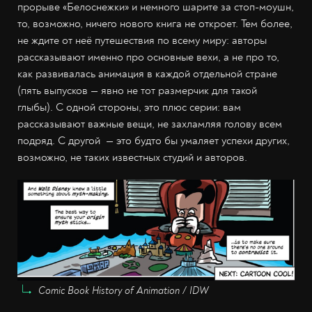
прорыве «Белоснежки» и немного шарите за стоп-моушн,
то, возможно, ничего нового книга не откроет. Тем более,
не ждите от неё путешествия по всему миру: авторы
рассказывают именно про основные вехи, а не про то,
как развивалась анимация в каждой отдельной стране
(пять выпусков — явно не тот размерчик для такой
глыбы). С одной стороны, это плюс серии: вам
рассказывают важные вещи, не захламляя голову всем
подряд. С другой — это будто бы умаляет успехи других,
возможно, не таких известных студий и авторов.
Comic Book History of Animation / IDW