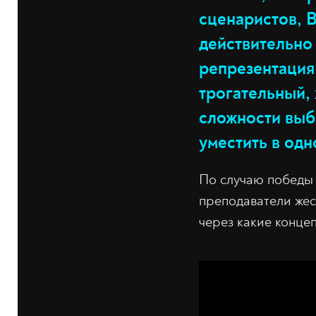
сценаристов, 
действительно 
репрезентация 
трогательный,
сложности выб
уместить в одн
По случаю победы 
преподаватели жес
через какие конце