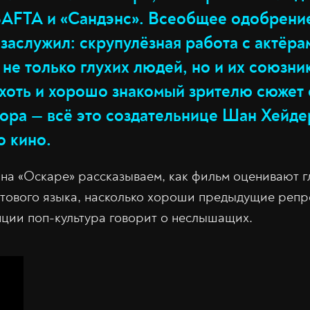
BAFTA и «Сандэнс». Всеобщее одобрени
заслужил: скрупулёзная работа с актёра
не только глухих людей, но и их союзни
 хоть и хорошо знакомый зрителю сюжет 
ора — всё это создательнице Шан Хейде
о кино.
на «Оскаре» рассказываем, как фильм оценивают г
тового языка, насколько хороши предыдущие репре
пции поп-культура говорит о неслышащих.