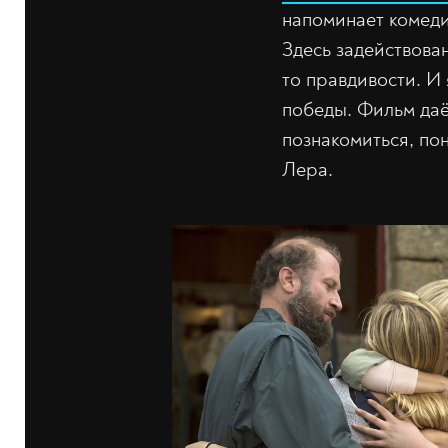
напоминает комеди
Здесь задействова
то правдивости. И
победы. Фильм даёт
познакомиться, пон
Лера.