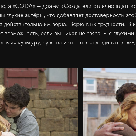
ю, а «CODA» — драму. «Создатели отлично адапти
ны глухие актёры, что добавляет достоверности это
 я действительно им верю. Верю в их трудности. В 
 возможность, если вы никак не связаны с глухими,
ять их культуру, чувства и что это за люди в целом»