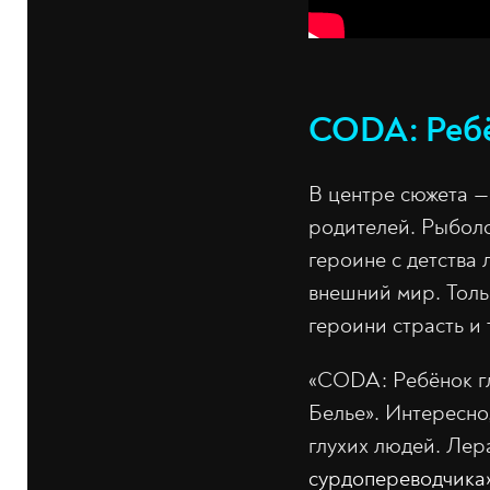
CODA: Ребё
В центре сюжета —
родителей. Рыболо
героине с детства 
внешний мир. Толь
героини страсть и 
«CODA: Ребёнок г
Белье». Интересно
глухих людей. Лер
сурдопереводчика