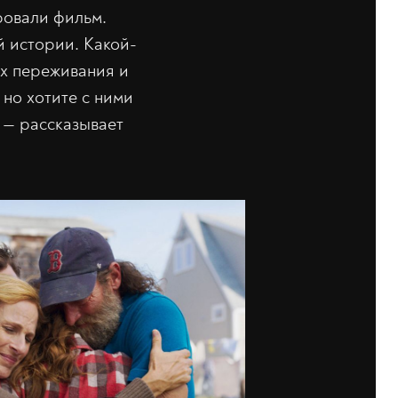
ровали фильм.
й истории. Какой-
их переживания и
 но хотите с ними
, — рассказывает