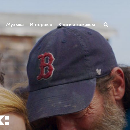
ы
Музыка
Интервью
Книги и комиксы
: