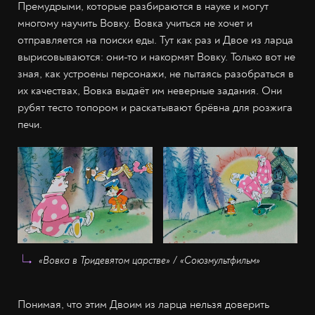
Премудрыми, которые разбираются в науке и могут
многому научить Вовку. Вовка учиться не хочет и
отправляется на поиски еды. Тут как раз и Двое из ларца
вырисовываются: они-то и накормят Вовку. Только вот не
зная, как устроены персонажи, не пытаясь разобраться в
их качествах, Вовка выдаёт им неверные задания. Они
рубят тесто топором и раскатывают брёвна для розжига
печи.
«Вовка в Тридевятом царстве» / «Союзмультфильм»
Понимая, что этим Двоим из ларца нельзя доверить