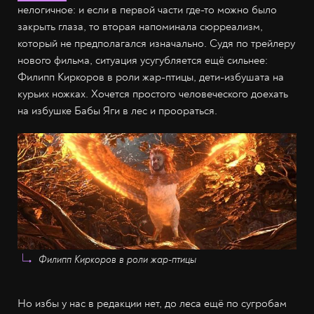
нелогичное: и если в первой части где-то можно было
закрыть глаза, то вторая напоминала сюрреализм,
который не предполагался изначально. Судя по трейлеру
нового фильма, ситуация усугубляется ещё сильнее:
Филипп Киркоров в роли жар-птицы, дети-избушата на
курьих ножках. Хочется простого человеческого доехать
на избушке Бабы Яги в лес и проораться.
Филипп Киркоров в роли жар-птицы
Но избы у нас в редакции нет, до леса ещё по сугробам