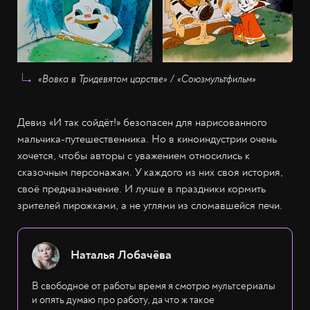
«Вовка в Тридевятом царстве» / «Союзмультфильм»
Девиз «И так сойдёт!» безопасен для нарисованного
мальчика-путешественника. Но в киноиндустрии очень
хочется, чтобы авторы с уважением относились к
сказочным персонажам. У каждого из них своя история,
своё предназначение. И лучше в праздники кормить
зрителей пирожками, а не углями из сломавшейся печи.
Наталья Лобачёва
В свободное от работы время я смотрю мультсериалы
и опять думаю про работу, да что ж такое