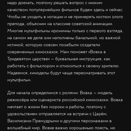
надо доехать, поэтому решать вопрос с низким
качеством популярнейших фильмов будем здесь и сейчас.
Чтобы не уходить в нотации и не примерять костюм злого
препода, объясним на классике советской анимации.
Многие мультфильмы ироничны только с первого взгляда,
на самом же деле они наполнены банальной, но важной
истиной, которую совсем позабыли создатели
современных киносказок. Нам поможет «Вовка в
Тридевятом царстве» — буквальная инструкция, как
работать с фольклором и относиться к своему зрителю.
Надеемся, киноделы будут чаще пересматривать этот
мультфильм.
Для начала определимся с ролями: Вовка — модель
режиссёра или сценариста российской киносказки. Вовка
мечтает о жизни без мороки и работы, поэтому с
удовольствием отправляется на встречи с Царём,
Василисами Премудрыми и другими персонажами в
волшебный мир. Вовке важно хорошенько поесть, но