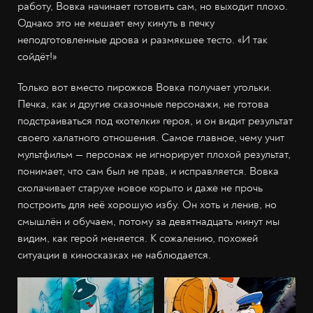
работу, Вовка начинает готовить сам, но выходит плохо.
Однако это не мешает ему кинуть в печку
неподготовленные дрова и размякшее тесто. «И так
сойдёт!»
Только вот вместо пирожков Вовка получает угольки.
Печка, как и другие сказочные персонажи, не готова
подстраиваться под «хотелки» героя, и он видит результат
своего халатного отношения. Самое главное, чему учит
мультфильм — персонаж не игнорирует плохой результат,
понимает, что сам был не прав, и исправляется. Вовка
сколачивает старухе новое корыто и даже не прочь
построить для неё хорошую избу. Он хоть и ленив, но
смышлён и обучаем, потому за девятнадцать минут мы
видим, как герой меняется. К сожалению, похожей
ситуации в киносказках не наблюдается.