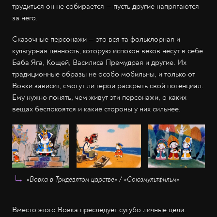
трудиться он не собирается — пусть другие напрягаются
за него.
Сказочные персонажи — это вся та фольклорная и
культурная ценность, которую испокон веков несут в себе
Баба Яга, Кощей, Василиса Премудрая и другие. Их
традиционные образы не особо мобильны, и только от
Вовки зависит, смогут ли герои раскрыть свой потенциал.
Ему нужно понять, чем живут эти персонажи, о каких
вещах беспокоятся и какие стороны у них сильнее.
«Вовка в Тридевятом царстве» / «Союзмультфильм»
Вместо этого Вовка преследует сугубо личные цели.