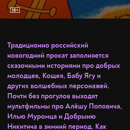
Традиционно российский
новогодний прокат заполняется
сказочными историями про добрых
молодцев, Кощея, Бабу Ягу и
других волшебных персонажей.
Почти без прогулов выходят
мультфильмы про Алёшу Поповича,
Илью Муромца и Добрыню
Никитича в зимний период. Как