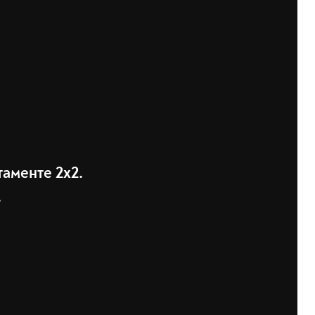
аменте 2х2.
.