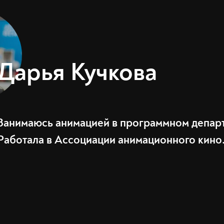
Дарья Кучкова
Занимаюсь анимацией в программном департ
Работала в Ассоциации анимационного кино