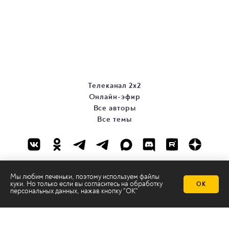
Телеканал 2х2
Онлайн-эфир
Все авторы
Все темы
Мы любим печеньки, поэтому используем файлы
куки. Но только если вы согласитесь на
обработку
ОК
персональных данных
, нажав кнопку "ОК"
© ООО «ТРК «2Х2», 2026
Правовая информация
Политика конфиденциальности