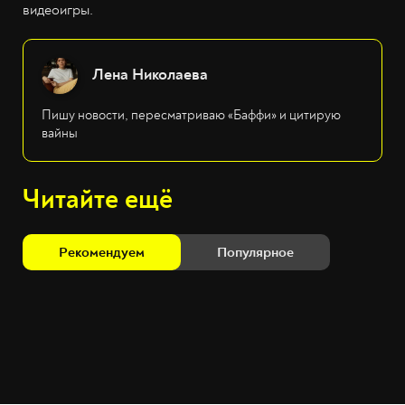
видеоигры.
Лена Николаева
Пишу новости, пересматриваю «Баффи» и цитирую
вайны
Читайте ещё
Рекомендуем
Популярное