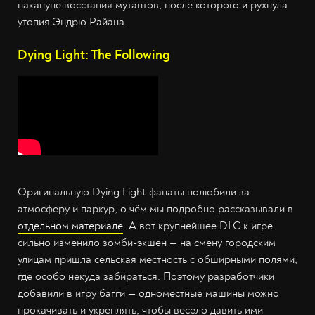
накануне восстания мутантов, после которого и рухнула
утопия Эндрю Райана.
Dying Light: The Following
Оригинальную Dying Light фанаты полюбили за
атмосферу и паркур, о чём мы подробно рассказывали в
отдельном материале
. А вот крупнейшее DLC к игре
сильно изменило зомби-экшен — на смену городским
улицам пришла сельская местность с обширными полями,
где особо некуда забираться. Поэтому разработчики
добавили в игру багги — одноместные машины можно
прокачивать и укреплять, чтобы весело давить ими