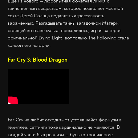
Ещё из нового — любопытная сюжетная линия с
таинственным веществом, которое позволяет местной
секте Детей Солнца подавлять агрессивность
заражённых. Разгадывать тайны загадочной Матери,
стоящей во главе культа, приходилось, играя за героя
оригинальной Dying Light, вот только The Following стала
концом его истории.
Far Cry 3: Blood Dragon
Far Cry не любит отходить от устоявшейся формулы в
геймплее, сеттинги тоже кардинально не меняются. В
каждой части был реализм — будь то тропические