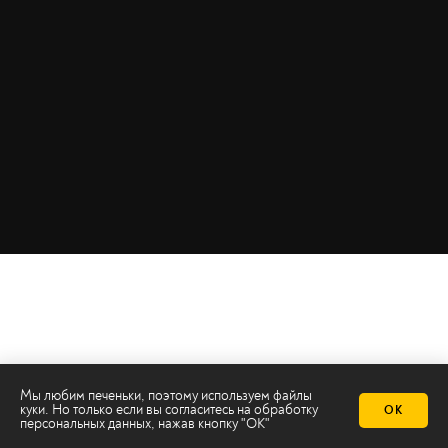
Мы любим печеньки, поэтому используем файлы
куки. Но только если вы согласитесь на
обработку
ОК
персональных данных
, нажав кнопку "ОК"