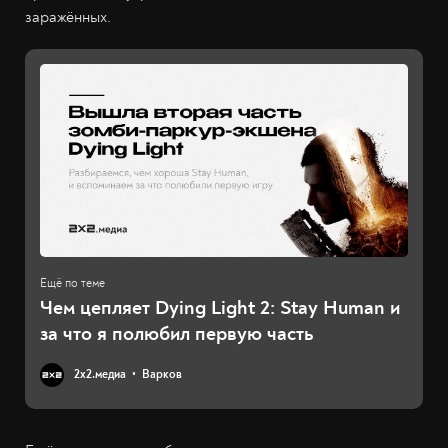
заражённых.
Чем цепляет Dying Light 2: Stay Human и
за что я полюбил первую часть
2х2.медиа
Варков