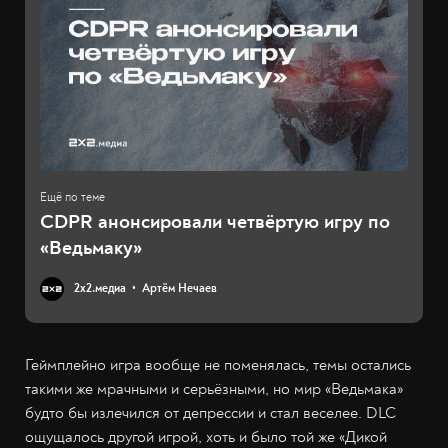
CDPR анонсировали четвёртую игру по
«Ведьмаку»
2х2.медиа
Артём Нечаев
Геймплейно игра вообще не поменялась, темы остались
такими же мрачными и серьёзными, но мир «Ведьмака»
будто бы излечился от депрессии и стал веселее. DLC
ощущалось другой игрой, хоть и было той же «Дикой