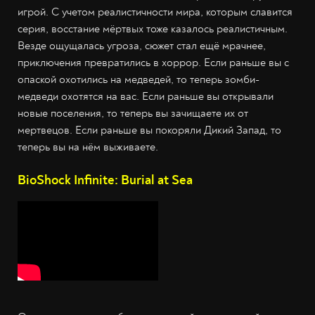
игрой. С учетом реалистичности мира, которым славится
серия, восстание мёртвых тоже казалось реалистичным.
Везде ощущалась угроза, сюжет стал ещё мрачнее,
приключения превратились в хоррор. Если раньше вы с
опаской охотились на медведей, то теперь зомби-
медведи охотятся на вас. Если раньше вы открывали
новые поселения, то теперь вы зачищаете их от
мертвецов. Если раньше вы покоряли Дикий Запад, то
теперь вы на нём выживаете.
BioShock Infinite: Burial at Sea