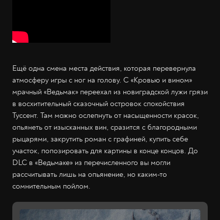
Ещё одна смена места действия, которая перевернула
атмосферу игры с ног на голову. С «Кровью и вином»
мрачный «Ведьмак» переехал из новиградской лужи грязи
в восхитительный сказочный островок спокойствия
Туссент. Там можно ослепнуть от насыщенности красок,
опьянеть от изысканных вин, сразится с благородными
рыцарями, закрутить роман с графиней, купить себе
участок, попозировать для картины в конце концов. До
DLC в «Ведьмаке» из перечисленного вы могли
рассчитывать лишь на опьянение, но каким-то
сомнительным пойлом.