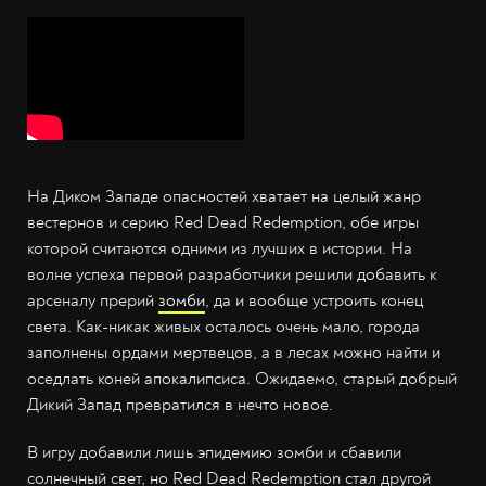
На Диком Западе опасностей хватает на целый жанр
вестернов и серию Red Dead Redemption, обе игры
которой считаются одними из лучших в истории. На
волне успеха первой разработчики решили добавить к
арсеналу прерий
зомби
, да и вообще устроить конец
света. Как-никак живых осталось очень мало, города
заполнены ордами мертвецов, а в лесах можно найти и
оседлать коней апокалипсиса. Ожидаемо, старый добрый
Дикий Запад превратился в нечто новое.
В игру добавили лишь эпидемию зомби и сбавили
солнечный свет, но Red Dead Redemption стал другой