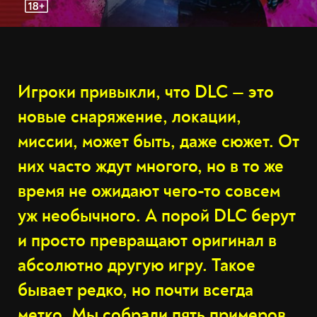
Игроки привыкли, что DLC — это
новые снаряжение, локации,
миссии, может быть, даже сюжет. От
них часто ждут многого, но в то же
время не ожидают чего-то совсем
уж необычного. А порой DLC берут
и просто превращают оригинал в
абсолютно другую игру. Такое
бывает редко, но почти всегда
метко. Мы собрали пять примеров,