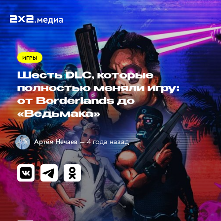
ИГРЫ
Шесть DLC, которые
полностью меняли игру:
от Borderlands до
«Ведьмака»
— 4 года назад
Артём Нечаев