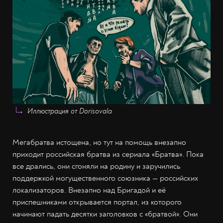
Иллюстрация от Dorisovala
Мегабратва истощена, но тут на помощь внезапно
приходит российская братва из сериала «Братва». Пока
все дрались, они сгоняли на родину и заручились
поддержкой могущественного союзника — российских
локализаторов. Внезапно над Бригадой и её
приспешниками открывается портал, из которого
начинают падать десятки заголовков с «братвой». Они