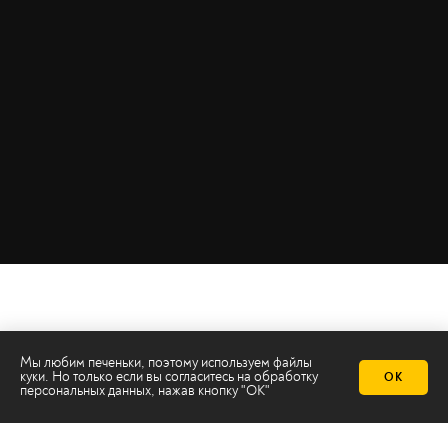
Мы любим печеньки, поэтому используем файлы
куки. Но только если вы согласитесь на
обработку
ОК
персональных данных
, нажав кнопку "ОК"