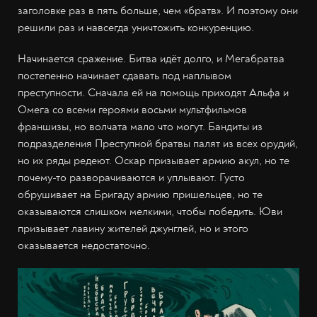
заголовке раз в пять больше, чем «братв». И поэтому они
решили раз и навсегда уничтожить конкуренцию.
Начинается сражение. Битва идёт долго, и Мегабратва
постепенно начинает сдавать под наплывом
преступности. Сначала ей на помощь приходят Альфа и
Омега со всеми героями восьми мультфильмов
франшизы, но волчата мало что могут. Бандиты из
подразделения Преступной братвы палят из всех орудий,
но их ряды редеют. Оскар призывает армию акул, но те
почему-то разворачиваются и уплывают. Густо
обрушивает на Бригаду армию пришельцев, но те
оказываются слишком мелкими, чтобы победить. Юви
призывает лавину жителей джунглей, но и этого
оказывается недостаточно.