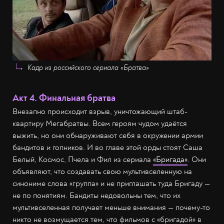
Кадр из российского сериала «Братва»
Акт 4. Финальная братва
Внезапно происходит взрыв, уничтожающий штаб-
квартиру Мегабратвы. Всем героям чудом удаётся
выжить, но они обнаруживают себя в окружении армии
бандитов и гопников. И во главе этой орды стоят Саша
Белый, Космос, Пчела и Фил из сериала
«Бригада»
. Они
объявляют, что создавать свою мультивселенную на
синониме слова «группа» и не приглашать туда Бригаду —
не по понятиям. Бандиты недовольны тем, что их
мультивселенная получает меньше внимания — почему-то
никто не возмущается тем, что фильмов с «бригадой» в