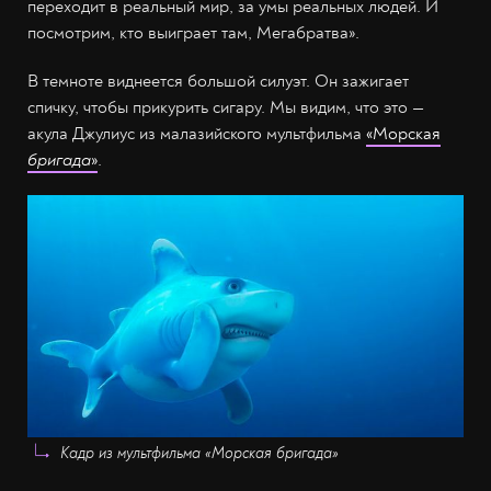
переходит в реальный мир, за умы реальных людей. И
посмотрим, кто выиграет там, Мегабратва».
В темноте виднеется большой силуэт. Он зажигает
спичку, чтобы прикурить сигару. Мы видим, что это —
акула Джулиус из малазийского мультфильма
«Морская
бригада
»
.
Кадр из мультфильма «Морская бригада»