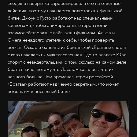
злодея и наверняка спровоцировали его на ответные
действия, поэтому начинается подготовка к финальной
битве. Джоуи с Густо работают над специальными
костюмами, чтобы анимированные герои могли
взаимодействовать с лайв-экшн фильмом. Альфа и
Омега ненадолго улетели к себе, чтобы проверить
волчат. Оскар и бандиты из британской «Братвы» спорят,
с кого началась их мультивселенная. Где-то вдалеке Юви
спорит с неандертальцами о том, сколько на самом деле
братв в кино, потому что Ласетам казалось, что их
намного больше. Тем временем герои российской
«Братвы» работают над чем-то секретным, что может
помочь им в последней битве.