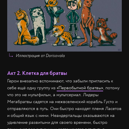
Иллюстрация от Dorisovala
Акт 2. Клетка для братвы
Герои внезапно вспоминают, что забыли пригласить к
себе ещё одну группу из
«Первобытной братвы»
, потому
что это не мультфильм, а мультсериал. Лидеры
Мегабратвы садятся на межвселенский корабль Густо и
отправляются в путь. Они быстро находят племя Ласетов
и общий язык с ними. Неандертальцы оказываются на
удивление развитыми для своего времени, быстро