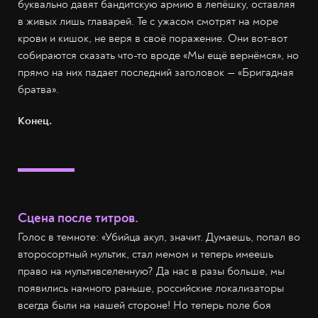
буквально давят бандитскую армию в лепёшку, оставляя
в живых лишь главарей. Те с ужасом смотрят на море
крови и кишок, не веря в своё поражение. Они вот-вот
собираются сказать что-то вроде «Мы ещё вернёмся», но
прямо на них падает последний заголовок — «Бригадная
братва».
Конец.
Сцена после титров.
Голос в темноте: «Убийца акул, значит. Думаешь, попал во
второсортный мультик, стал мемом и теперь имеешь
право на мультивселенную? Да нас в разы больше, мы
появились намного раньше, российские локализаторы
всегда были на нашей стороне! Но теперь поле боя