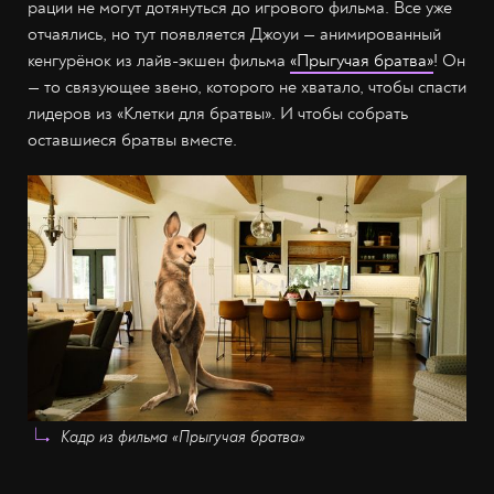
рации не могут дотянуться до игрового фильма. Все уже
отчаялись, но тут появляется Джоуи — анимированный
кенгурёнок из лайв-экшен фильма
«Прыгучая братва»
! Он
— то связующее звено, которого не хватало, чтобы спасти
лидеров из «Клетки для братвы». И чтобы собрать
оставшиеся братвы вместе.
Кадр из фильма «Прыгучая братва»