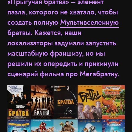
«Прыгучая братва» — элемент
пазла, которого не хватало, чтобы
создать полную
Мультивселенную
братвы. Кажется, наши
локализаторы задумали запустить
масштабную франшизу, но мы
решили их опередить и прикинули
сценарий фильма про Мегабратву.