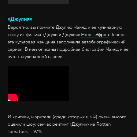
«Джулия»
Вероятно, вы помните Джулию Чайлд и её кулинарную
книгу из фильма «Джули и Джулия»
Норы Эфрон
. Теперь
эта культовая женщина заполучила автобиографический
сериал! В нём описаны подробная биография Чайлд и её
путь к «кулинарной славе».
И критики, и зрители (среди которых и мы) очень высоко
оценили шоу: сейчас рейтинг «Джулии» на Rotten
Tomatoes — 97%.