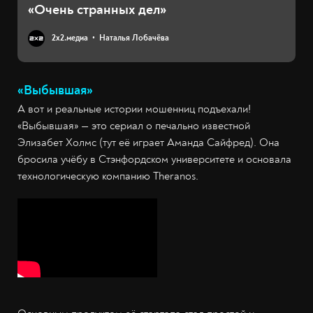
«Очень странных дел»
2х2.медиа
Наталья Лобачёва
«Выбывшая»
А вот и реальные истории мошенниц подъехали!
«Выбывшая» — это сериал о печально известной
Элизабет Холмс (тут её играет Аманда Сайфред). Она
бросила учёбу в Стэнфордском университете и основала
технологическую компанию Theranos.