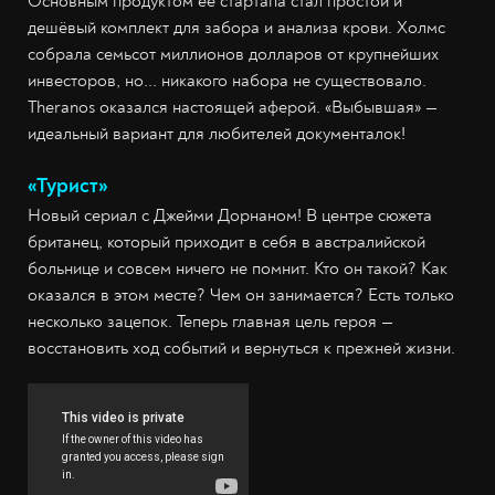
Основным продуктом её стартапа стал простой и
дешёвый комплект для забора и анализа крови. Холмс
собрала семьсот миллионов долларов от крупнейших
инвесторов, но... никакого набора не существовало.
Theranos оказался настоящей аферой. «Выбывшая» —
идеальный вариант для любителей документалок!
«Турист»
Новый сериал с Джейми Дорнаном! В центре сюжета
британец, который приходит в себя в австралийской
больнице и совсем ничего не помнит. Кто он такой? Как
оказался в этом месте? Чем он занимается? Есть только
несколько зацепок. Теперь главная цель героя —
восстановить ход событий и вернуться к прежней жизни.