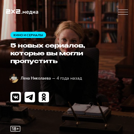
КИНО И СЕРИАЛЫ
5 новых сериалов,
которые вы могли
пропустить
— 4 года назад
Лена Николаева