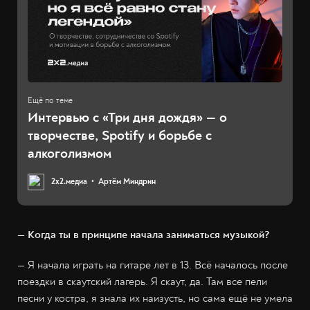
Интервью с «Три дня дождя» — о
творчестве, Spotify и борьбе с
алкоголизмом
2х2.медиа
Артём Миндрин
— Когда ты в принципе начала заниматься музыкой?
— Я начала играть на гитаре лет в 13. Всё началось после
поездки в скаутский лагерь. Я скаут, да. Там все пели
песни у костра, я знала их наизусть, но сама ещё не умела