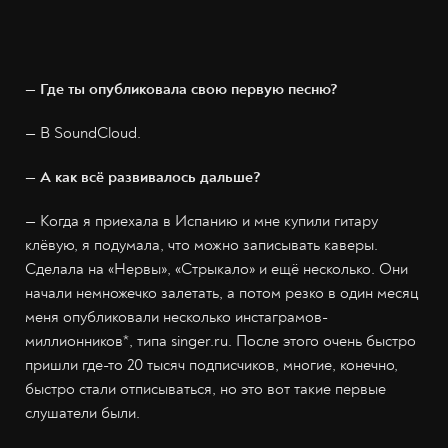
— Где ты опубликовала свою первую песню?
— В SoundCloud.
— А как всё развивалось дальше?
— Когда я приехала в Испанию и мне купили гитару
клёвую, я подумала, что можно записывать каверы.
Сделала на «Нервы», «Стрыкало» и ещё несколько. Они
начали немножечко залетать, а потом резко в один месяц
меня опубликовали несколько инстаграмов-
миллионников*, типа singer.ru. После этого очень быстро
пришли где-то 20 тысяч подписчиков, многие, конечно,
быстро стали отписываться, но это вот такие первые
слушатели были.