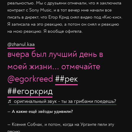
реальностью. Мы с друзьями отмечали, что я заключила
контракт с Sony Music, и в тот вечер мне начали все
писать в директ, что Егор Крид снял видео под «Кис-кис».
Я записала на это реакцию, а потом он снял и реакцию
на мою реакцию. Я вообще офигела.
@zhanul.kaa
вчера был лучший день в
моей жизни... отмечайте
@egorkreed
##рек
##егоркрид
♬ оригинальный звук - ты за грибами поедешь?
— А какие ещё звёзды удивили?
— Ксения Собчак, и потом, когда на Урганте пели эту
песню.