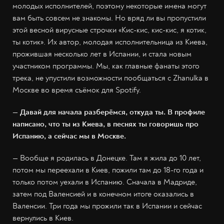
молодых исполнителей, поэтому некоторые имена могут
вам быть совсем не знакомы. Но вряд ли вы пропустили
этой весной вирусные строчки «Кис-кис, кис-кис, я котик,
ты котик». Их автор, молодая исполнительница из Киева,
прожившая несколько лет в Испании, и стала новым
участником программы. Мы, как главные фанаты этого
трека, не упустили возможности пообщаться с Zhanulka в
Москве во время съёмок для Spotify.
— Давай для начала разберёмся, откуда ты. В профиле
написано, что ты из Киева, в песнях ты говоришь про
Испанию, а сейчас мы в Москве.
— Вообще я родилась в Донецке. Там я жила до 10 лет,
потом мы переехали в Киев, пожили там до 18-го года и
только потом уехали в Испанию. Сначала в Мадриде,
затем под Валенсией и в конечном итоге оказались в
Валенсии. Три года мы прожили так в Испании и сейчас
вернулись в Киев.