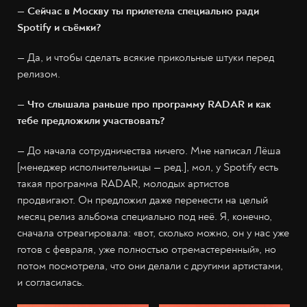
— Сейчас в Москву ты прилетела специально ради
Spotify и съёмки?
— Да, и чтобы сделать всякие прикольные штуки перед
релизом.
— Что слышала раньше про программу RADAR и как
тебе предложили участвовать?
— До начала сотрудничества ничего. Мне написал Лёша
[менеджер исполнительницы — ред.], мол, у Spotify есть
такая программа RADAR, молодых артистов
продвигают. Он предложил даже перенести на целый
месяц релиз альбома специально под неё. Я, конечно,
сначала отреагировала: «вот, сколько можно, он у нас уже
готов с февраля, уже полностью отремастеренный», но
потом посмотрела, что они делали с другими артистами,
и согласилась.