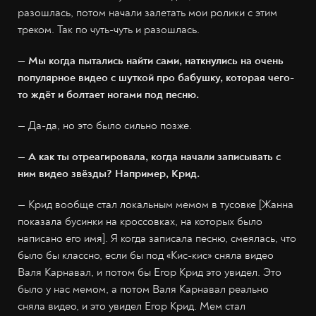
разошлась, потом начали залетать мои ролики с этим
треком. Так по чуть-чуть и разошлась.
— Мы когда пытались найти сами, наткнулись на очень
популярное видео с шуткой про бабушку, которая чего-
то ждёт и болтает ногами под песню.
— Да-да, но это было сильно позже.
— А как ты отреагировала, когда начали записывать с
ним видео звёзды? Например, Крид.
— Крид вообще стал локальным мемом в тусовке [Жанна
показала бусинки на кроссовках, на которых было
написано его имя]. Я когда записала песню, смеялась, что
было бы классно, если бы под «Кис-кис» сняла видео
Валя Карнавал, и потом бы Егор Крид это увидел. Это
было у нас мемом, а потом Валя Карнавал реально
сняла видео, и это увидел Егор Крид. Мем стал