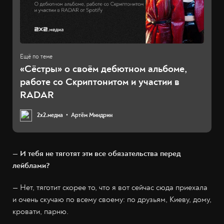
«Сёстры» о своём дебютном альбоме,
работе со Скриптонитом и участии в
RADAR
2х2.медиа
Артём Миндрин
— И тебя не тяготят эти все обязательства перед
лейблами?
— Нет, тяготит скорее то, что я вот сейчас сюда приехала
и очень скучаю по всему своему: по друзьям, Киеву, дому,
кровати, парню.