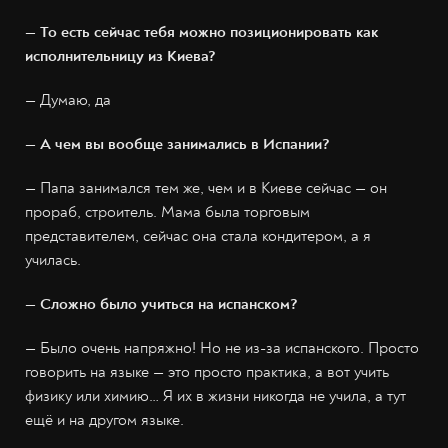
— То есть сейчас тебя можно позиционировать как
исполнительницу из Киева?
— Думаю, да
— А чем вы вообще занимались в Испании?
— Папа занимался тем же, чем и в Киеве сейчас — он
прораб, строитель. Мама была торговым
представителем, сейчас она стала кондитером, а я
училась.
— Сложно было учиться на испанском?
— Было очень напряжно! Но не из-за испанского. Просто
говорить на языке — это просто практика, а вот учить
физику или химию… Я их в жизни никогда не учила, а тут
ещё и на другом языке.