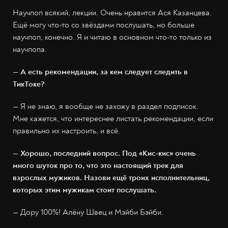
Научпоп всякий, лекции. Очень нравится Ася Казанцева.
Ещё могу что-то со звёздами послушать, но больше
научпоп, конечно. Я и читаю в основном что-то только из
научпопа.
— А есть рекомендации, за кем следует следить в
ТикТоке?
— Я не знаю, я вообще не захожу в раздел подписок.
Мне кажется, что интереснее листать рекомендации, если
правильно их настроить, и всё.
— Хорошо, последний вопрос. Под «Кис-кис» очень
много шуток про то, что это настоящий трек для
взрослых мужиков. Назови ещё троих исполнительниц,
которых этим мужикам стоит послушать.
— Дору 100%! Алёну Швец и Мэйби Бэйби.