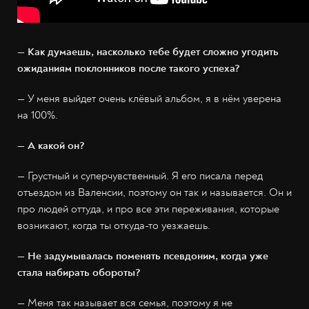
— Как думаешь, насколько тебе будет сложно угодить
ожиданиям поклонников после такого успеха?
— У меня выйдет очень клёвый альбом, я в нём уверена
на 100%.
— А какой он?
— Грустный и суперчувственный. Я его писала перед
отъездом из Валенсии, поэтому он так и называется. Он и
про людей оттуда, и про все эти переживания, которые
возникают, когда ты откуда-то уезжаешь.
— Не задумывалась поменять псевдоним, когда уже
стала набирать обороты?
— Меня так называет вся семья, поэтому я не