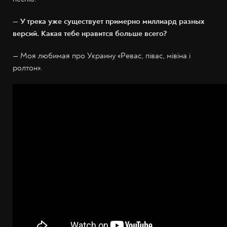
— У трека уже существует примерно миллиард разных
версий. Какая тебе нравится больше всего?
— Моя любимая про Украину «Ревас, півас, мівіна і
ролтон».