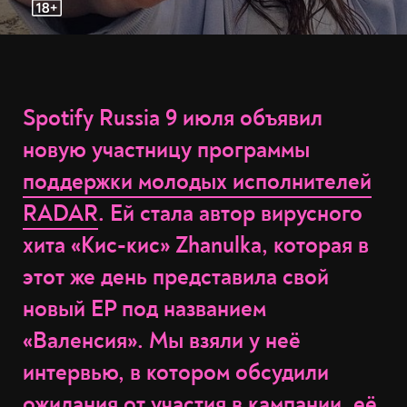
Spotify Russia 9 июля объявил
новую участницу программы
поддержки молодых исполнителей
RADAR
. Ей стала автор вирусного
хита «Кис-кис» Zhanulka, которая в
этот же день представила свой
новый EP под названием
«Валенсия». Мы взяли у неё
интервью, в котором обсудили
ожидания от участия в кампании, её