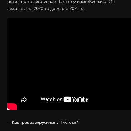
резко что-то негативное. Так получился «Кис-кис». Он
лежал с лета 2020-го до марта 2021-го.
— Как трек завирусился в ТикТоке?