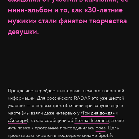
мини-альбом и то, как «30-летние
мужики» стали фанатом творчества
девушки.
Прежде чем перейдём к интервью, немного новостной
информации. Для российского RADAR это уже шестой
участник — о первых трёх объявили при запуске ещё в
марте (мы взяли даже интервью у
«Три дня дождя»
и
«Сестёр»
), к маю сообщили об
Eternal Insomnia
, а ещё
чуть позже к программе присоединилась
ooes
. Цель
проекта заключается в поддержке силами Spotify