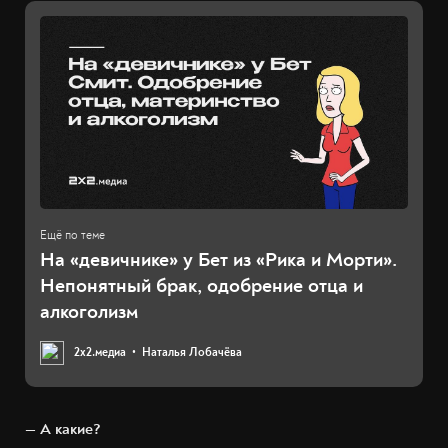
На «девичнике» у Бет из «Рика и Морти».
Непонятный брак, одобрение отца и
алкоголизм
2х2.медиа
Наталья Лобачёва
— А какие?