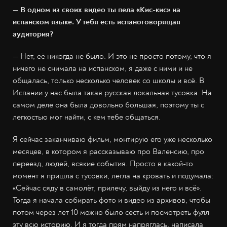
— В одном из своих видео ты пела «Кис-кис» на
испанском языке. У тебя есть испаноговорящая
аудитория?
— Нет, её никогда не было. И это не просто потому, что я
ничего не снимала на испанском, я даже с ними и не
общалась, только несколько человек со школы и всё. В
Испании у нас была такая русская локальная тусовка. На
самом деле она была довольно большая, поэтому ты с
легкостью мог найти, с кем тебе общаться.
Я сейчас заканчиваю фильм, монтирую его уже несколько
месяцев, в котором я рассказываю про Валенсию, про
переезд, людей, всякие события. Просто в какой-то
момент я пришла с тусовки, легла на кровать и подумала:
«Сейчас сяду в самолёт, прилечу, выйду из него и всё».
Тогда я начала собирать фото и видео из архивов, чтобы
потом через лет 10 можно было сесть и посмотреть фулл
эту всю историю. И я тогда прям напряглась, написала