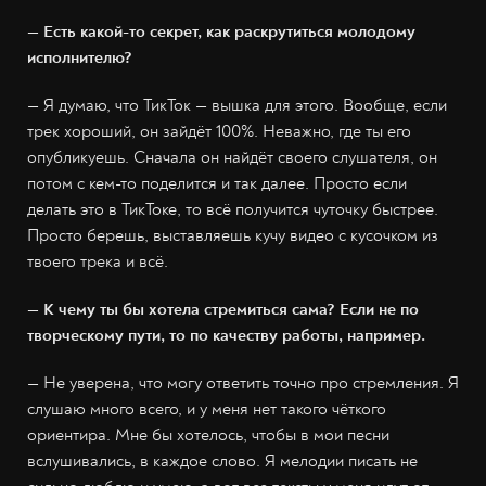
— Есть какой-то секрет, как раскрутиться молодому
исполнителю?
— Я думаю, что ТикТок — вышка для этого. Вообще, если
трек хороший, он зайдёт 100%. Неважно, где ты его
опубликуешь. Сначала он найдёт своего слушателя, он
потом с кем-то поделится и так далее. Просто если
делать это в ТикТоке, то всё получится чуточку быстрее.
Просто берешь, выставляешь кучу видео с кусочком из
твоего трека и всё.
— К чему ты бы хотела стремиться сама? Если не по
творческому пути, то по качеству работы, например.
— Не уверена, что могу ответить точно про стремления. Я
слушаю много всего, и у меня нет такого чёткого
ориентира. Мне бы хотелось, чтобы в мои песни
вслушивались, в каждое слово. Я мелодии писать не