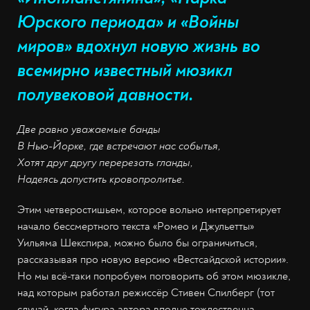
Юрского периода» и «Войны
миров» вдохнул новую жизнь во
всемирно известный мюзикл
полувековой давности.
Две равно уважаемые банды
В Нью-Йорке, где встречают нас событья,
Хотят друг другу перерезать гланды,
Надеясь допустить кровопролитье.
Этим четверостишьем, которое вольно интерпретирует
начало бессмертного текста «Ромео и Джульетты»
Уильяма Шекспира, можно было бы ограничиться,
рассказывая про новую версию «Вестсайдской истории».
Но мы всё-таки попробуем поговорить об этом мюзикле,
над которым работал режиссёр Стивен Спилберг (тот
случай, когда фигура автора вполне тождественна