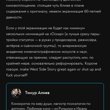
киновоплощение, стоящее чуть ближе в плане
содержания к оригиналу, нежели экранизация 60-летней
давности.
Если у этой экранизации не будет как минимум
нескольких номинаций на «Оскар» (а лучше сразу пары-
тройки статуэток — в руках у продюсеров, режиссёра,
актёров и съёмочной группы), то американскую
академию кинематографических искусств и наук,
отвечающую за премию, следует распустить или, по
крайней мере, основательно реформировать. Короче
говоря, make West Side Story great again or shut up and
fuck yourself!
Тимур Алиев
Кинокритик по зову души, магистр психологии по
диплому. Любимое кино — из Румынии и Ирана.