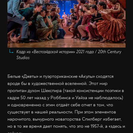
Кадр из «Вестсайдской истории» 2021 года / 20th Century
Studios
Белые «Джеты» и пуэрториканские «Акулы» сходятся
вроде бы в художественной вселенной. Этот мир
пропитан духом Шекспира (такой консистенции поэтики в
кадре 50 лет назад у Роббинса и Уайза не наблюдалось)
и одновременно с этим отдаёт себе отчет в том, что
существует в нашей реальности. При этом элементов
нарочитого, вычурного новаторства Спилберг избегает,
но в то же время дает понять, что это не 1957-й, а «здесь и