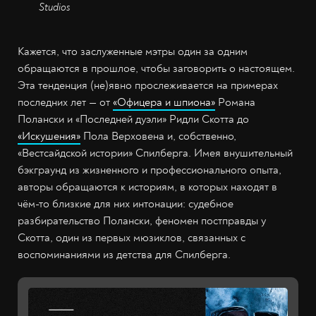
Studios
Кажется, что заслуженные мэтры один за одним
обращаются в прошлое, чтобы заговорить о настоящем.
Эта тенденция (не)явно прослеживается на примерах
последних лет — от
«Офицера и шпиона»
Романа
Полански и «Последней дуэли» Ридли Скотта до
«Искушения»
Пола Верховена и, собственно,
«Вестсайдской истории» Спилберга. Имея внушительный
бэкграунд из жизненного и профессионального опыта,
авторы обращаются к историям, в которых находят в
чём-то близкие для них интонации: судебное
разбирательство Полански, феномен постправды у
Скотта, один из первых мюзиклов, связанных с
воспоминаниями из детства для Спилберга.