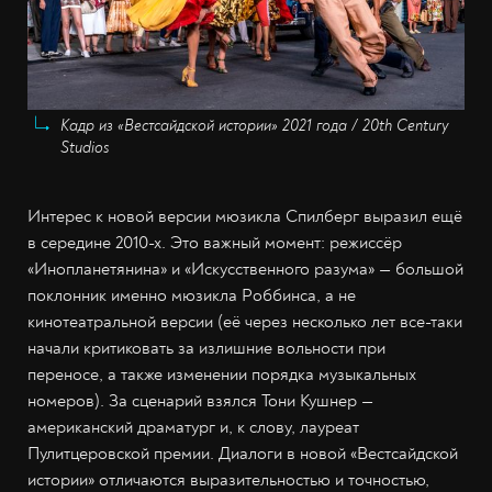
Кадр из «Вестсайдской истории» 2021 года / 20th Century
Studios
Интерес к новой версии мюзикла Спилберг выразил ещё
в середине 2010-х. Это важный момент: режиссёр
«Инопланетянина» и «Искусственного разума» — большой
поклонник именно мюзикла Роббинса, а не
кинотеатральной версии (её через несколько лет все-таки
начали критиковать за излишние вольности при
переносе, а также изменении порядка музыкальных
номеров). За сценарий взялся Тони Кушнер —
американский драматург и, к слову, лауреат
Пулитцеровской премии. Диалоги в новой «Вестсайдской
истории» отличаются выразительностью и точностью,