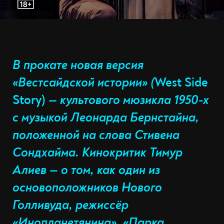
В прокате новая версия
«Вестсайдской истории» (
West Side
Story)
— культового мюзикла 1950-х
с музыкой Леонарда Бернстайна,
положенной на слова Стивена
Сондхайма. Кинокритик Тимур
Алиев — о том, как один из
основоположников Нового
Голливуда, режиссёр
«Инопланетянина», «Парка