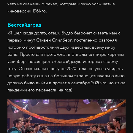
чего не скажешь о речах, которые можно услышать в
киноверсии 1961-го.
Вестсайдград
«Я шел сюда долго, отец», будто бы хочет сказать нам с
первых минут Стивен Спилберг, постепенно разгоняя
историю противостояния двух известных всему миру
банд. Просто для протокола: в финальном титре картины
Спилберг посвящает «Вестсайдскую историю» своему
отцу. Он скончался в августе 2020 года, не успев увидеть
новую работу сына на большом экране (изначально кино
должно было выйти в прокат в сентябре 2020-го, но из-за
пандемии его перенесли на год).