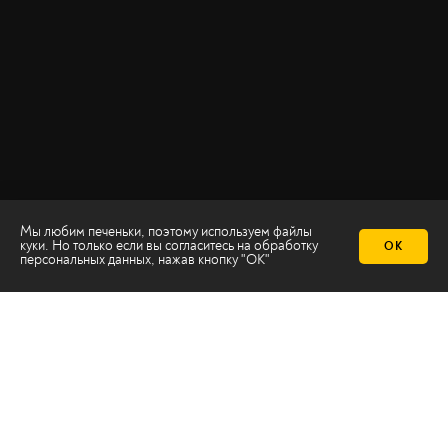
Мы любим печеньки, поэтому используем файлы
куки. Но только если вы согласитесь на
обработку
ОК
персональных данных
, нажав кнопку "ОК"