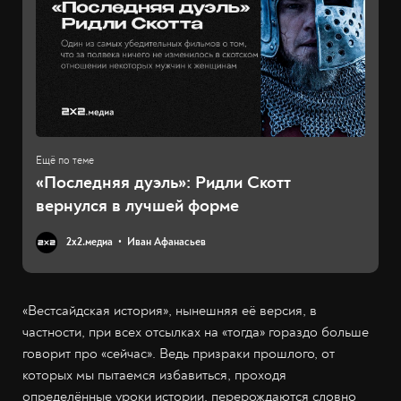
«Последняя дуэль»: Ридли Скотт
вернулся в лучшей форме
2х2.медиа
Иван Афанасьев
«Вестсайдская история», нынешняя её версия, в
частности, при всех отсылках на «тогда» гораздо больше
говорит про «сейчас». Ведь призраки прошлого, от
которых мы пытаемся избавиться, проходя
определённые уроки истории, перерождаются словно