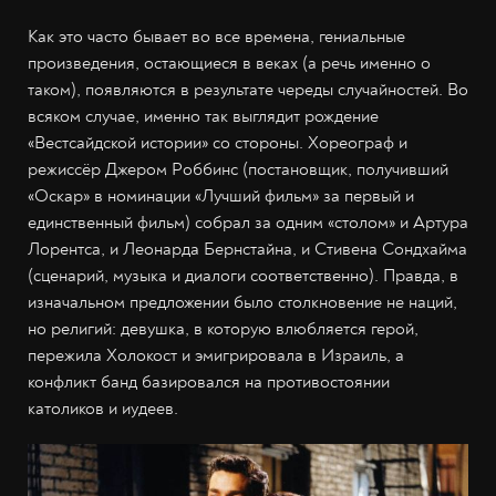
Как это часто бывает во все времена, гениальные
произведения, остающиеся в веках (а речь именно о
таком), появляются в результате череды случайностей. Во
всяком случае, именно так выглядит рождение
«Вестсайдской истории» со стороны. Хореограф и
режиссёр Джером Роббинс (постановщик, получивший
«Оскар» в номинации «Лучший фильм» за первый и
единственный фильм) собрал за одним «столом» и Артура
Лорентса, и Леонарда Бернстайна, и Стивена Сондхайма
(сценарий, музыка и диалоги соответственно). Правда, в
изначальном предложении было столкновение не наций,
но религий: девушка, в которую влюбляется герой,
пережила Холокост и эмигрировала в Израиль, а
конфликт банд базировался на противостоянии
католиков и иудеев.