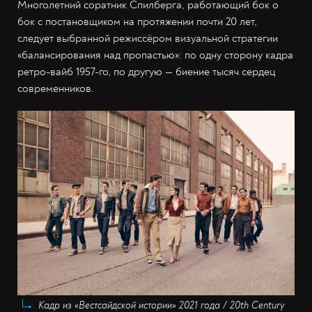
Многолетний соратник Спилберга, работающий бок о
бок с постановщиком на протяжении почти 20 лет,
следует выбранной режиссёром визуальной стратегии
«балансирования над пропастью»: по одну сторону кадра
ретро-вайб 1957-го, по другую — биение тысяч сердец
современников.
Кадр из «Вестсайдской истории» 2021 года / 20th Century