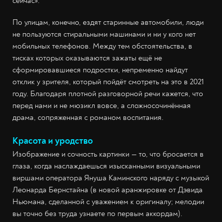
сейчас».
По улицам, конечно, ездят старинные автомобили, люди
не пользуются стиральными машинами и ни у кого нет
мобильных телефонов. Между тем обстоятельства, в
тисках которых оказываются зажаты ещё не
сформировавшиеся подростки, непременно найдут
отклик у зрителя, который пойдёт смотреть на это в 2021
году. Благодаря плотной разговорной речи кажется, что
перед нами и не мюзикл вовсе, а сложносочинённая
драма, сопряженная с романом воспитания.
Красота и уродство
Изображение и сочность картинки — то, что бросается в
глаза, когда наслаждаешься изысканными визуальными
виршами оператора Януша Каминского наряду с музыкой
Леонарда Бернстайна (в новой аранжировке от Дэвида
Ньюмана, сделанной с уважением к оригиналу; мелодии
вы точно без труда узнаете по первым аккордам).