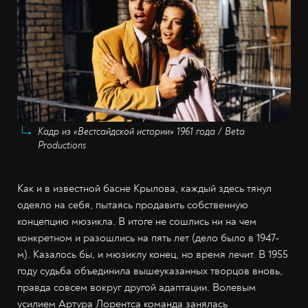
Кадр из «Вестсайдской истории» 1961 года / Beta
Productions
Как и в известной басне Крылова, каждый здесь тянул
одеяло на себя, пытаясь продавить собственную
концепцию мюзикла. В итоге не сошлись ни на чем
конкретном и разошлись на пять лет (дело было в 1947-
м). Казалось бы, и мюзиклу конец, но время лечит. В 1955
году судьба объединила вышеуказанных творцов вновь,
правда совсем вокруг другой адаптации. Волевым
усилием Артура Лорентса команда занялась