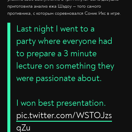
приготовила анализ ежа Шэдоу — того самого
противника, с которым соревновался Соник Икс в игре.
Last night I went to a
party where everyone had
to prepare a 3 minute
lecture on something they
were passionate about.
I won best presentation.
pic.twitter.com/WSTOJzs
qZu