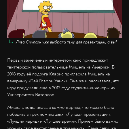
Лиза Симпсон уже выбрала тему для презентации, а вы?
Первый замеченный интернетом кейс принадлежит
твиттерской пользовательнице Мишель из Америки. В
2018 году её подруга Кларис пригласила Мишель на
вечеринку «Пей Говори Учись». Она же и рассказала, что
игру придумали ещё в 2012 году студенты-инженеры из
Университета Ватерлоо.
Мишель поделилась в комментариях, что можно было
победить в трёх номинациях: «Лучшая презентация»,
«Лучший наряд» и «Лучшее время». Причём было важно
уложить своё выступление в три минуты. Сама девушка