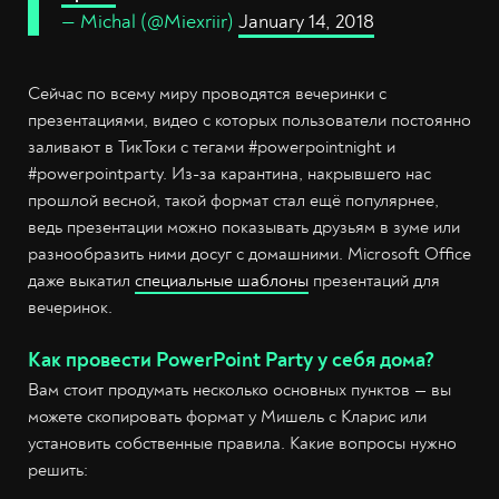
— Michal (@Miexriir)
January 14, 2018
Сейчас по всему миру проводятся вечеринки с
презентациями, видео с которых пользователи постоянно
заливают в ТикТоки с тегами #powerpointnight и
#powerpointparty. Из-за карантина, накрывшего нас
прошлой весной, такой формат стал ещё популярнее,
ведь презентации можно показывать друзьям в зуме или
разнообразить ними досуг с домашними. Microsoft Office
даже выкатил
специальные шаблоны
презентаций для
вечеринок.
Как провести PowerPoint Party у себя дома?
Вам стоит продумать несколько основных пунктов — вы
можете скопировать формат у Мишель с Кларис или
установить собственные правила. Какие вопросы нужно
решить: