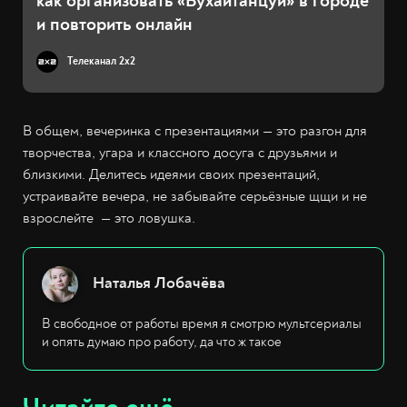
как организовать «Бухайтанцуй» в городе
и повторить онлайн
Телеканал 2x2
В общем, вечеринка с презентациями — это разгон для
творчества, угара и классного досуга с друзьями и
близкими. Делитесь идеями своих презентаций,
устраивайте вечера, не забывайте серьёзные щщи и не
взрослейте — это ловушка.
Наталья Лобачёва
В свободное от работы время я смотрю мультсериалы
и опять думаю про работу, да что ж такое