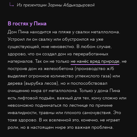
Из презентации Зарины Абдыкадыровой
В гостях у Пина
Дом Пина находится на пляже у свалки металлолома.
Устроил ли он свалку или обустроился на уже
существующей, мне неизвестно. В любом случае,
здорово, что он создал дом из переработанных
материалов. Так он не только
не нанёс вред природе
, не
построив дом из железобетона (производство ж/б
выделяет огромное количество углекислого газа) или
дерева (вырубка лесов), но и поспособствовал
очищению мира от металлолома. Только у дома Пина
есть лифтовой подъём, важный для тех, кому сложно или
невозможно подниматься по лестнице по причине
инвалидности, травмы или плохого самочувствия. Это
тоже здорово. В их вселенной это, конечно, не играет
роли, но в настоящем мире это важная проблема.