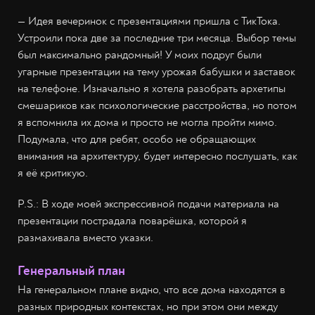
— Идея вечеринок с презентациями пришла с ТикТока.
Устроили пока две за последние три месяца. Выбор темы
был максимально рандомный! У моих подруг были
угарные презентации на тему урожая бабушки и заставок
на телефоне. Изначально я хотела разобрать архетипы
смешариков как психологические расстройства, но потом
я вспомнила их дома и просто не могла пройти мимо.
Подумала, что для ребят, особо не обращающих
внимания на архитектуру, будет интересно послушать, как
я её критикую.
P.S.: В ходе моей экспрессивной подачи материала на
презентации пострадала поварёшка, которой я
размахивала вместо указки.
Генеральный план
На генеральном плане видно, что все дома находятся в
разных природных контекстах, но при этом они между