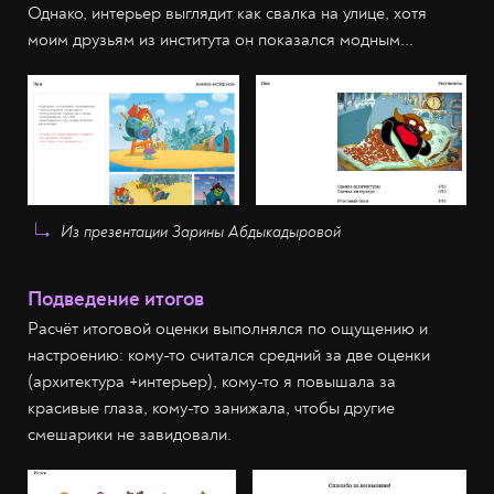
Однако, интерьер выглядит как свалка на улице, хотя
моим друзьям из института он показался модным...
Из презентации Зарины Абдыкадыровой
Подведение итогов
Расчёт итоговой оценки выполнялся по ощущению и
настроению: кому-то считался средний за две оценки
(архитектура +интерьер), кому-то я повышала за
красивые глаза, кому-то занижала, чтобы другие
смешарики не завидовали.