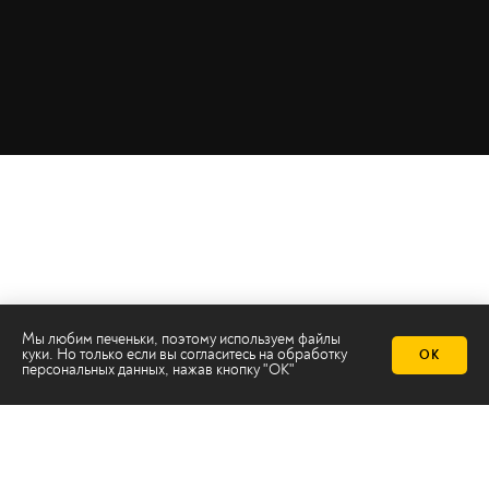
Мы любим печеньки, поэтому используем файлы
куки. Но только если вы согласитесь на
обработку
ОК
персональных данных
, нажав кнопку "ОК"