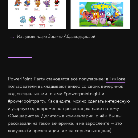
Из презентации Зарины Абдыкадыровой
PowerPoint Party становятся всё популярнее:
в ТикТоке
пользователи выкладывают видео со своих вечеринок
под специальными тегами #powerpointnight и
#powerpointparty. Как видите, можно сделать интересную
и угарную одновременно презентацию даже на тему
«Смешариков». Делитесь в комментарии, о чём бы вы
рассказали на такой вечеринке, и не взрослейте — это
ловушка (и презентации там на серьёзных щщах).