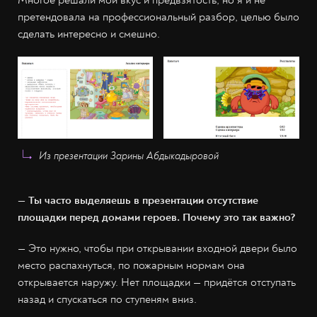
Многое решали мой вкус и предвзятость, но я и не
претендовала на профессиональный разбор, целью было
сделать интересно и смешно.
Из презентации Зарины Абдыкадыровой
— Ты часто выделяешь в презентации отсутствие
площадки перед домами героев. Почему это так важно?
— Это нужно, чтобы при открывании входной двери было
место распахнуться, по пожарным нормам она
открывается наружу. Нет площадки — придётся отступать
назад и спускаться по ступеням вниз.