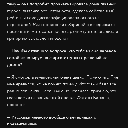
тему — она подробно проанализировала дома главных
героев, выявила все неточности, сделала собственный
рейтинг и даже дисквалифицировала одного из
персонажей. Мы поговорили с Зариной о вечеринках с
презентациями, особенностях архитектурного анализа и
критериях выставления оценок.
— Начнём с главного вопроса: кто тебе из смешариков
самой импонирует вне архитектурных решений их
домов?
— Я смотрела мультсериал очень давно. Помню, что Пин
мне нравился, но не помню почему. Итоговый балл всё
равно повысила. Бараш мне не нравился, признаю, это
сказалось и на заниженной оценке. Фанаты Бараша,
простите...
— Расскажи немного вообще о вечеринках с
презентациями.