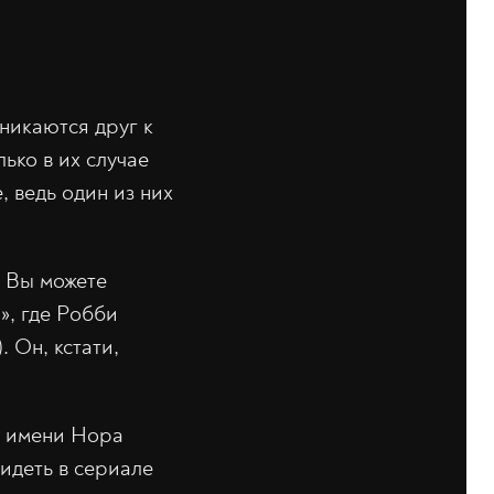
никаются друг к
ько в их случае
 ведь один из них
. Вы можете
», где Робби
 Он, кстати,
о имени Нора
идеть в сериале