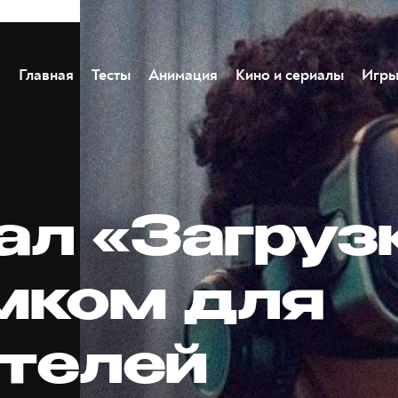
Главная
Тесты
Анимация
Кино и сериалы
Игр
ал «Загруз
мком для
телей