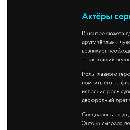
Актёры сер
В центре сюжета д
другу тёплыми чувс
возникает необход
— настоящий челов
Роль главного гер
помнить его по ф
исполнил роль суп
двоюродный брат 
Специалиста подде
Энтони сыграла пе