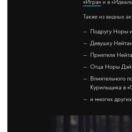
«Игра»
и в «Идеаль
Также из видных ак
Подругу Норы и
Девушку Нейтан
Приятеля Нейта
Отца Норы Дэйв
Влиятельного по
Курильщика в «
и многих других