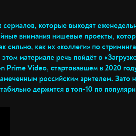
х сериалов, которые выходят еженедельн
ойные внимания нишевые проекты, котор
к сильно, как их «коллеги» по стриминга
 этом материале речь пойдёт о «Загрузке
n Prime Video, стартовавшем в 2020 год
замеченным российским зрителем. Зато 
стабильно держится в топ-10 по популяр