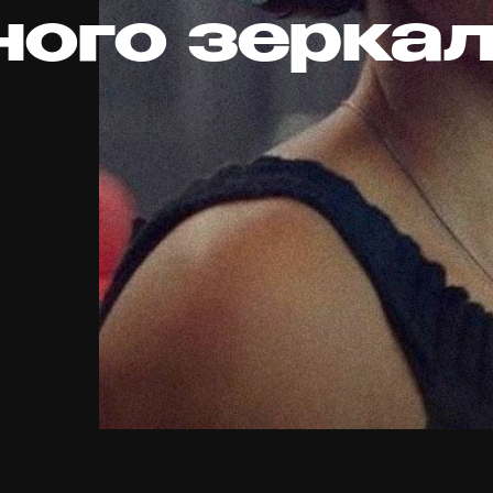
ного зерка