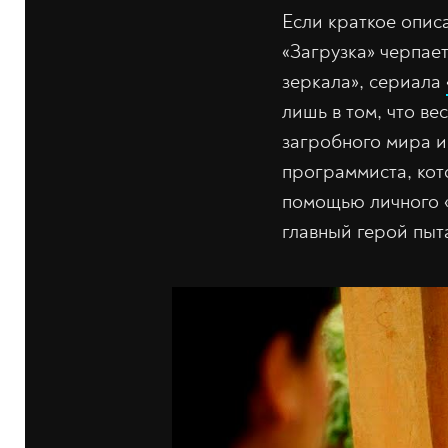
Если краткое опис
«Загрузка» черпае
зеркала», сериала
лишь в том, что ве
загробного мира и
программиста, кот
помощью личного «
главный герой пыт