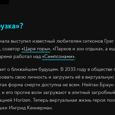
рузка»?
ла выступил известный любителям ситкомов Грег
, соавтор
«Царя горы»
, «Парков и зон отдыха», а е
время работал над
«Симпсонами»
.
ет о ближайшем будущем. В 2033 году в обществе 
овать свою личность и загрузить её в виртуальную
тая форма смерти доступна не всем. Нейтан Браун 
 и его против воли загружают в элитный загробный
цией Horizen. Теперь виртуальная жизнь героя по
ушки Ингрид Кеннерман.