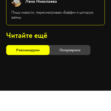
Лена Николаева
Пишу новости, пересматриваю «Баффи» и цитирую
вайны
Читайте ещё
Рекомендуем
Популярное