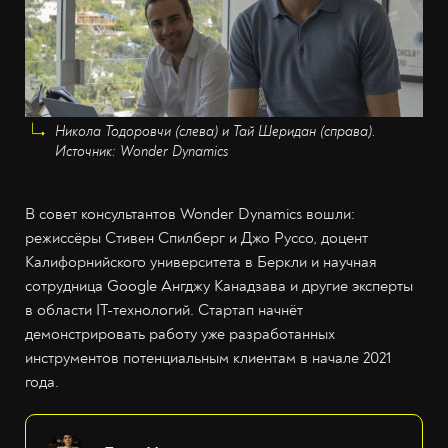
Никола Тодоровчи (слева) и Тай Шеридан (справа).
Источник: Wonder Dynamics
В совет консультантов Wonder Dynamics вошли:
режиссёры Стивен Спилберг и Джо Руссо, доцент
Калифорнийского университета в Беркли и научная
сотрудница Google Ангджу Канадзава и другие эксперты
в области IT-технологий. Стартап начнёт
демонстрировать работу уже разработанных
инструментов потенциальным клиентам в начале 2021
года.