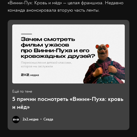
«Винни-Пух: Кровь и мёд» — целая франшиза. Недавно
команда анонсировала вторую часть ленты.
5 причин посмотреть «Винни-Пуха: кровь
и мёд»
2х2.медиа
Севда