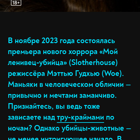
В ноябре 2023 года состоялась
премьера нового хоррора «Мой
ленивец-убийца» (Slotherhouse)
режиссёра Мэттью Гудхью (Woe).
Маньяки в человеческом обличии —
привычно и мечтами заманчиво.
Признайтесь, вы ведь тоже
зависаете над
тру-краймами
по
ночам? Однако убийцы-животные —
не менее интригующее начало. В