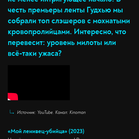
честь премьеры ленты Гудхью мы
собрали топ слэшеров с мохнатыми
кровопролийцами. Интересно, что
перевесит: уровень милоты или
всё-таки ужаса?
Источник: YouTube. Канал: Kinoman
«Мой ленивец-убийца» (2023)