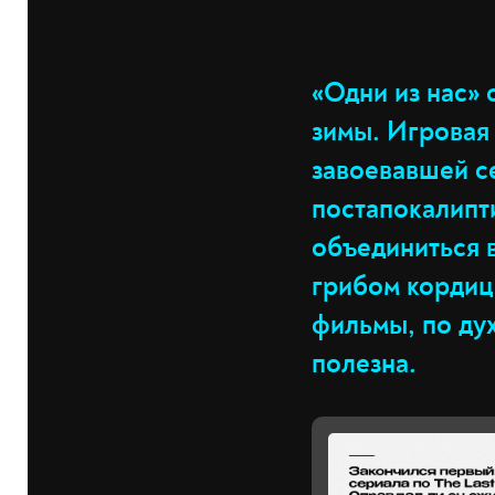
«Одни из нас»
зимы. Игровая
завоевавшей с
постапокалипт
объединиться 
грибом кордиц
фильмы, по дух
полезна.