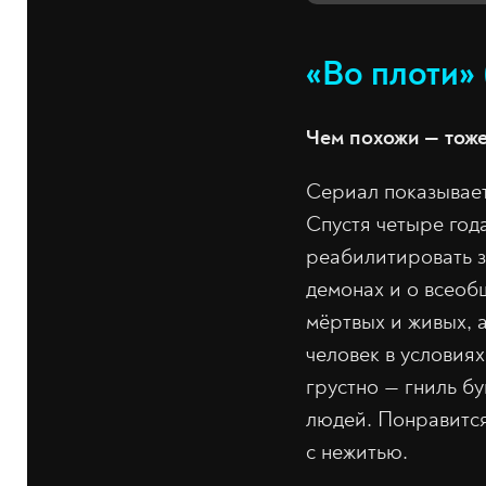
«Во плоти» 
Чем похожи — тоже
Сериал показывает
Спустя четыре год
реабилитировать з
демонах и о всеобщ
мёртвых и живых, 
человек в условиях
грустно — гниль б
людей. Понравится
с нежитью.