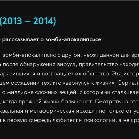
(2013 — 2014)
 рассказывает о зомби-апокалипсисе
 зомби-апокалипсис с другой, неожиданной для зр
а после обнаружения вируса, правительство находи
аразившихся и возвращает их общество. Эта истор
ем осуждении тех, кто «вернулся к жизни». Сериал
а о миллионе сложных вещей, с которыми сталкива
, когда прежней жизни больше нет. Смотреть на это
уквальная и метафорическая исходит не только от 
 в первую очередь любителям психологии, а не кр