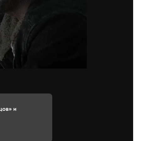
цов» и