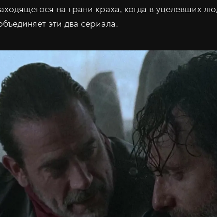
аходящегося на грани краха, когда в уцелевших л
объединяет эти два сериала.