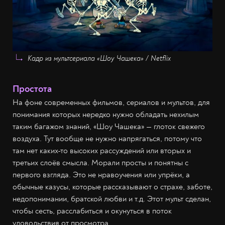
Кадр из мультсериала «Шоу Чашека» / Netflix
Простота
На фоне современных фильмов, сериалов и мультов, для
понимания которых нередко нужно обладать нехилым
таким багажом знаний, «Шоу Чашека» — глоток свежего
воздуха. Тут вообще не нужно напрягаться, потому что
там нет каких-то высоких рассуждений или вторых и
третьих слоёв смысла. Морали просты и понятны с
первого взгляда. Это не нравоучения или упрёки, а
обычные казусы, которые рассказывают о страхе, заботе,
недопонимании, братской любви и т.д. Этот мульт сделан,
чтобы сесть, расслабиться и окунуться в поток
удовольствия от просмотра.