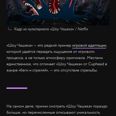
Кадр из мультсериала «Шоу Чашека» / Netflix
«Шоу Чашека» — это редкий пример
игровой адаптации
,
которой удаётся передать ощущения от игрового
процесса, а не только атмосферу оригинала. Местами
единственное, что отличает «Шоу Чашека» от Cuphead в
жанре «беги и стреляй», — это отсутствие стрельбы.
На самом деле, причин смотреть «Шоу Чашека» гораздо
больше, но перечисленные описывают уникальность