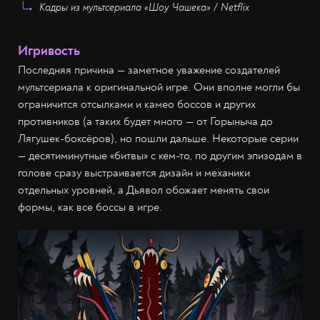
Кадры из мультсериала «Шоу Чашека» / Netflix
Игривость
Последняя причина — заметное уважение создателей
мультсериала к оригинальной игре. Они вполне могли бы
ограничится отсылками и камео боссов и других
противников (а таких будет много — от Горыныча до
Лягушек-боксёров), но пошли дальше. Некоторые серии
— десятиминутные «битвы» с кем-то, по другим эпизодам в
голове сразу выстраивается дизайн и механики
отдельных уровней, а Дьявол обожает менять свои
формы, как все боссы в игре.