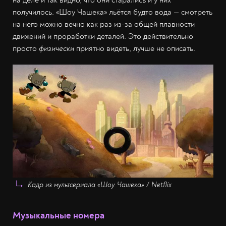
на деле и так видно, что они старались и у них
получилось. «Шоу Чашека» льётся будто вода — смотреть
на него можно вечно как раз из-за общей плавности
движений и проработки деталей. Это действительно
просто
физически
приятно видеть, лучше не описать.
Кадр из мультсериала «Шоу Чашека» / Netflix
Музыкальные номера