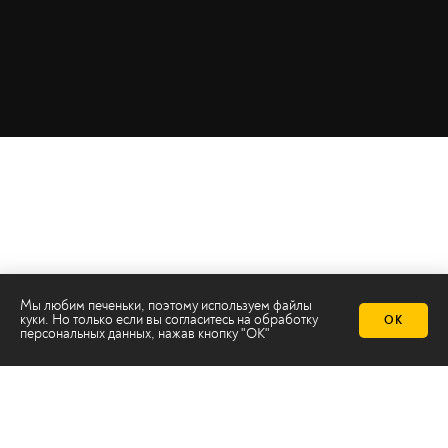
Мы любим печеньки, поэтому используем файлы
куки. Но только если вы согласитесь на
обработку
ОК
персональных данных
, нажав кнопку "ОК"