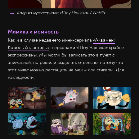
Кадр из мультсериала «Шоу Чашека» / Netflix
Мимика и мемность
Как и в случае недавнего мини-сериала
«Аквамен:
Король Атлантиды»
, персонажи «Шоу Чашека» крайне
экспрессивны. Мы могли бы записать это в пункт с
анимацией, но решили выделить отдельно, потому что
этот мульт можно растащить на мемы или стикеры. Для
наглядности: