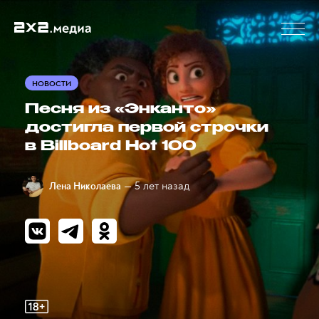
НОВОСТИ
Песня из «Энканто»
достигла первой строчки
в Billboard Hot 100
— 5 лет назад
Лена Николаева