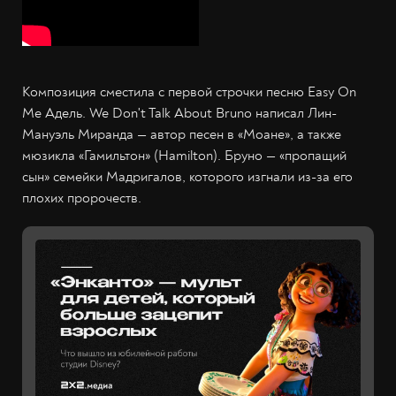
Композиция сместила с первой строчки песню Easy On
Me Адель. We Don't Talk About Bruno написал Лин-
Мануэль Миранда — автор песен в «Моане», а также
мюзикла «Гамильтон» (Hamilton). Бруно — «пропащий
сын» семейки Мадригалов, которого изгнали из-за его
плохих пророчеств.