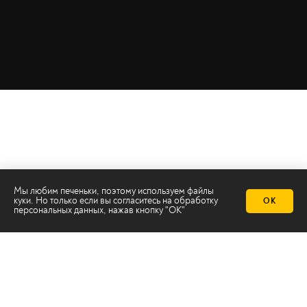
Мы любим печеньки, поэтому используем файлы
куки. Но только если вы согласитесь на
обработку
ОК
персональных данных
, нажав кнопку "ОК"