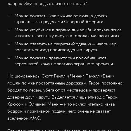
жанрах. Звучит ведь отлично, не так ли?
Можно показать, как выживают люди в других
странах — за пределами Северной Америки.
Можно углубиться в первые дни зомби-апокалипсиса
и показать вспышку вируса в городах-миллионниках.
Можно ответить на секреты «Ходячих» — например,
посвятить эпизод происхождению вируса.
Можно показать предыстории полюбившихся
персонажей, кому не хватило экранного времени.
Но шоураннеры Скотт Гимпл и Ченниг Пауэлл «Баек»
пошли по уже протоптанным дорожкам. Герои постоянно
бродят по лесам, убегают от мертвецов и проверяют
доверие друг к другу. Выделяется лишь эпизод с Терри
Крюсом и Оливией Манн — и то исключительно из-за
бодрой и позитивной подачи, чего очень не хватает
вселенной AMC.