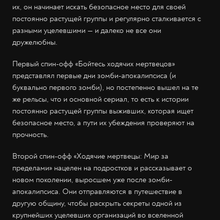
их, он начинает искать безопасное место для своей
постоянно растущей группы и регулярно сталкивается с
разными уцелевшими — и далеко не все они
дружелюбны.
Первый спин-офф «Бойтесь ходячих мертвецов»
представлял первые дни зомби-апокалипсиса (и
буквально первого зомби), но постепенно вышел на те
же рельсы, что и основной сериал, то есть к истории
постоянно растущей группы выживших, которая ищет
безопасное место, а пути их убеждения проверяют на
прочность.
Второй спин-офф «Ходячие мертвецы: Мир за
пределами» нацелен на подростков и рассказывает о
новом поколении, выросшем уже после зомби-
апокалипсиса. Они отправляются в путешествие в
другую общину, чтобы раскрыть секреты одной из
крупнейших уцелевших организаций во вселенной