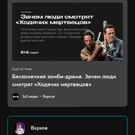
Бесконечная зомби-драма. Зачем люди
смотрят «Ходячих мертвецов»
2х2.медиа
Варков
Варков