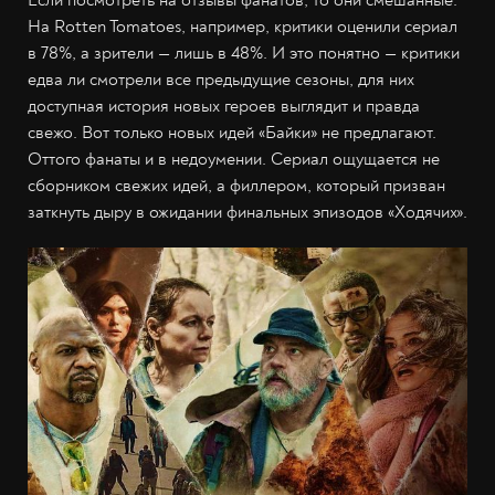
Если посмотреть на отзывы фанатов, то они смешанные.
На Rotten Tomatoes, например, критики оценили сериал
в 78%, а зрители — лишь в 48%. И это понятно — критики
едва ли смотрели все предыдущие сезоны, для них
доступная история новых героев выглядит и правда
свежо. Вот только новых идей «Байки» не предлагают.
Оттого фанаты и в недоумении. Сериал ощущается не
сборником свежих идей, а филлером, который призван
заткнуть дыру в ожидании финальных эпизодов «Ходячих».