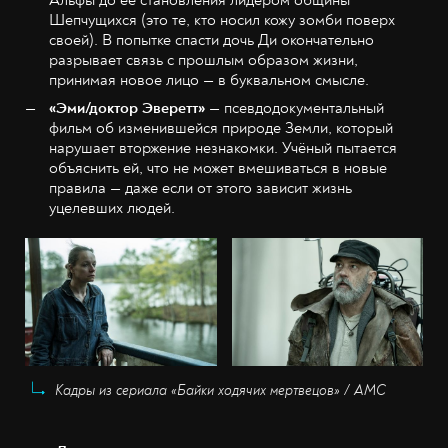
Шепчущихся (это те, кто носил кожу зомби поверх
своей). В попытке спасти дочь Ди окончательно
разрывает связь с прошлым образом жизни,
принимая новое лицо — в буквальном смысле.
«Эми/доктор Эверетт»
— псевдодокументальный
фильм об изменившейся природе Земли, который
нарушает вторжение незнакомки. Учёный пытается
объяснить ей, что не может вмешиваться в новые
правила — даже если от этого зависит жизнь
уцелевших людей.
Кадры из сериала «Байки ходячих мертвецов» / AMC