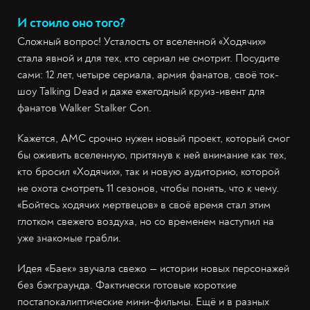
И стоило оно того?
Сложный вопрос! Усталость от вселенной «Ходячих»
стала явной и для тех, кто сериал не смотрит. Посудите
сами: 12 лет, четыре сериала, армия фанатов, своё ток-
шоу Talking Dead и даже ежегодный круиз-ивент для
фанатов Walker Stalker Con.
Кажется, AMC срочно нужен новый проект, который смог
бы оживить вселенную, притянув к ней внимание как тех,
кто бросил «Ходячих», так и новую аудиторию, которой
не охота смотреть 11 сезонов, чтобы понять, что к чему.
«Бойтесь ходячих мертвецов» в своё время стал этим
глотком свежего воздуха, но со временем наступил на
уже знакомые грабли.
Идея «Баек» звучала свежо — истории новых персонажей
без бэкграунда. Фактически готовые короткие
постапокалиптические мини-фильмы. Ещё и в разных