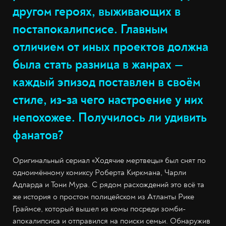
другом героях, выживающих в
постапокалипсисе. Главным
отличием от иных проектов должна
была стать разница в жанрах —
каждый эпизод поставлен в своём
стиле, из-за чего настроение у них
непохожее. Получилось ли удивить
фанатов?
Оригинальный сериал «Ходячие мертвецы» был снят по
одноимённому комиксу Роберта Киркмана, Чарли
Адларда и Тони Мура. С рядом расхождений это всё та
же история о простом полицейском из Атланты Рике
Граймсе, который вышел из комы посреди зомби-
апокалипсиса и отправился на поиски семьи. Обнаружив