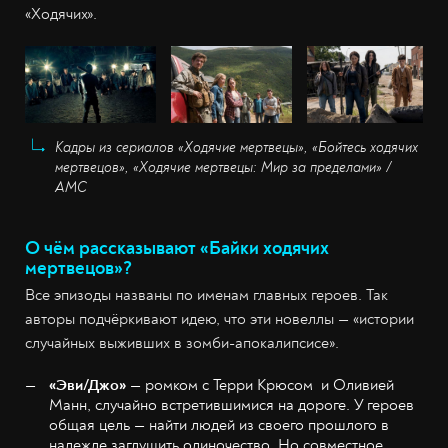
«Ходячих».
Кадры из сериалов «Ходячие мертвецы», «Бойтесь ходячих
мертвецов», «Ходячие мертвецы: Мир за пределами» /
AMC
О чём рассказывают «Байки ходячих
мертвецов»?
Все эпизоды названы по именам главных героев. Так
авторы подчёркивают идею, что эти новеллы — «истории
случайных выживших в зомби-апокалипсисе».
«Эви/Джо»
— ромком с Терри Крюсом и Оливией
Манн, случайно встретившимися на дороге. У героев
общая цель — найти людей из своего прошлого в
надежде заглушить одиночество. Но совместное