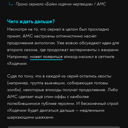
Промо сериала «Байки ходячих мертвецов» / AMC
Чего ждать дальше?
Несмотря на то, что сериал в целом был прохладно
принят, AMC настроены оптимистично насчёт
продолжения антологии. Уже вовсю обсуждают идеи для
второго сезона, где продолжат эксперименты с жанрами.
Например,
может появиться
эпизод-мюзикл в сеттинге
«Ходячих».
Судя по тому, что в каждой из серий остались хвосты
(например, группа выживших, собирающая головы
зомби), некоторые эпизоды получат продолжение. Либо
AMC сделает ещё спин-оффы с наиболее
полюбившимися публике героями. И бесконечный строй
«Ходячих» будет двигаться дальше — медленными
шаркающими шажками.