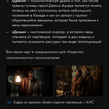
«Девон»
— психологическая драма о том, как после
травмы головы герой Джесси Ашера пытается понять,
почему на него ополчились жители небольшого
поселения в Канаде и как он связан с трупом
обратившейся женщины, которая была прикована к
нему наручниками.
«Донья»
— мистический хоррор, в котором пара,
спасаясь от мертвецов, попадает в дом ведьмы и
пытается сохранить рассудок при виде галлюцинаций.
Все серии идут в традиционном для «Ходячих»
сорокаминутном хронометраже.
Кадры из сериала «Байки ходячих мертвецов» / AMC