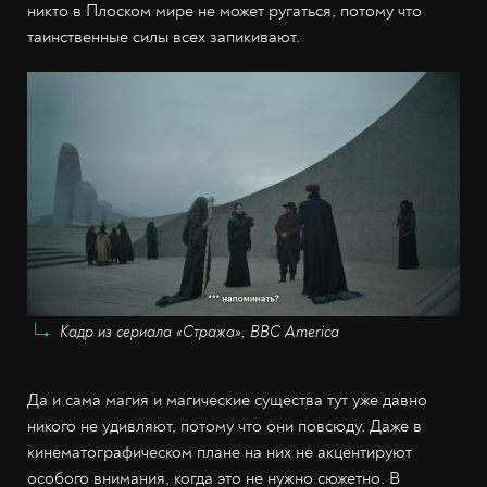
никто в Плоском мире не может ругаться, потому что
таинственные силы всех запикивают.
Кадр из сериала «Стража», BBC America
Да и сама магия и магические существа тут уже давно
никого не удивляют, потому что они повсюду. Даже в
кинематографическом плане на них не акцентируют
особого внимания, когда это не нужно сюжетно. В