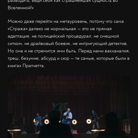
разводить, веди себя как страшнейшая сущность во
Вселенной!»
Можно даже перейти на метауровень, потому что сама
«Стража» далеко не нормальная — это не прямая
адаптация, не полицейский процедурал, не смешной
ситком, не драйвовый боевик, не интригующий детектив.
Но она и не стремится ими быть. Перед нами вакханалия,
треш, безумие, абсурд и сюр — те самые, которые были в
книгах Пратчетта.