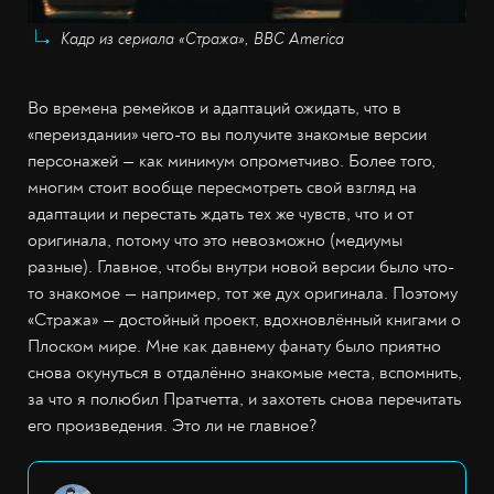
Кадр из сериала «Стража», BBC America
Во времена ремейков и адаптаций ожидать, что в
«переиздании» чего-то вы получите знакомые версии
персонажей — как минимум опрометчиво. Более того,
многим стоит вообще пересмотреть свой взгляд на
адаптации и перестать ждать тех же чувств, что и от
оригинала, потому что это невозможно (медиумы
разные). Главное, чтобы внутри новой версии было что-
то знакомое — например, тот же дух оригинала. Поэтому
«Стража» — достойный проект, вдохновлённый книгами о
Плоском мире. Мне как давнему фанату было приятно
снова окунуться в отдалённо знакомые места, вспомнить,
за что я полюбил Пратчетта, и захотеть снова перечитать
его произведения. Это ли не главное?