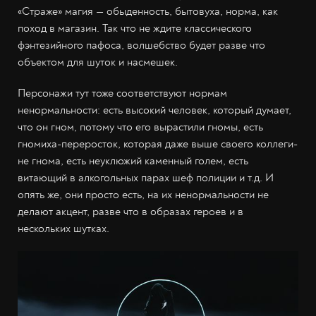
«Страже» магия — обыденность, бытовуха, норма, как
поход в магазин. Так что не ждите классического
фэнтезийного пафоса, волшебство будет разве что
объектом для шуток и насмешек.
Персонажи тут тоже соответствуют нормам
ненормальности: есть высокий человек, который думает,
что он гном, потому что его вырастили гномы, есть
гномиха-переросток, которая даже выше своего коллеги-
не гнома, есть неуклюжий каменный голем, есть
витающий в алкогольных парах шеф полиции и т.д. И
опять же, они просто есть, на их ненормальности не
делают акцент, разве что в образах героев и в
нескольких шутках.