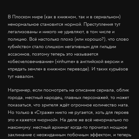
В Плоском мире (как в книжном, так и в сериальном)
ненормальное становится нормой. Преступления тут
легализованы и никого не удивляют, в том числе и
полицию. Всё настолько плохо (или хорошо?), что слово
«убийство» стало слишком негативным для гильдии
ассасинов, поэтому теперь это называется
«обесчеловечивание» («inhume» в английской версии и
«предать земле» в книжном переводе). И таких курьёзов
тут навалом.
Например, если посмотреть на описание сериала, облик
города, местный народец, главных персонажей, то может
показаться, что зрителя ждёт огромное количество мата.
Но только в «Страже» никто не ругается, хоть для героев
это и кажется «нормой». На деле же всё ненормально по
максимуму: местный архимаг когда-то прочитал мощное
заклинание с неожиданным побочным эффектом, и теперь