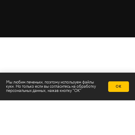
Мы любим печеньки, поэтому используем файлы
куки. Но только если вы согласитесь на
обработку
ОК
персональных данных
, нажав кнопку "ОК"