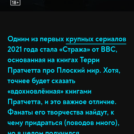
Одним из первых
крупных сериалов
2021 года стала «Стража» от BBC,
основанная на книгах Терри
Пратчетта про Плоский мир. Хотя,
точнее будет сказать
«вдохновлённая» книгами
Пратчетта, и это важное отличие.
Фанаты его творчества найдут, к
чему придраться (поводов много),
но в целом получился