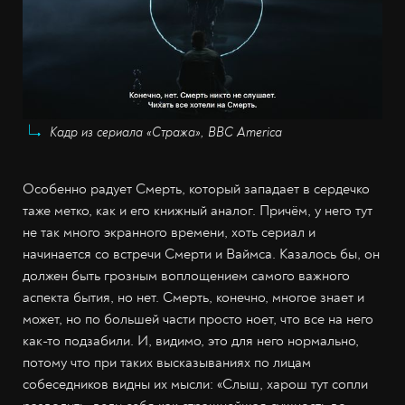
Кадр из сериала «Стража», BBC America
Особенно радует Смерть, который западает в сердечко
таже метко, как и его книжный аналог. Причём, у него тут
не так много экранного времени, хоть сериал и
начинается со встречи Смерти и Ваймса. Казалось бы, он
должен быть грозным воплощением самого важного
аспекта бытия, но нет. Смерть, конечно, многое знает и
может, но по большей части просто ноет, что все на него
как-то подзабили. И, видимо, это для него нормально,
потому что при таких высказываниях по лицам
собеседников видны их мысли: «Слыш, харош тут сопли