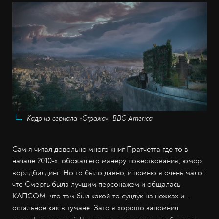
Кадр из сериала «Стража», BBC America
Сам я читал довольно много книг Пратчетта где-то в
начале 2010-х, обожал его манеру повествования, юмор,
ворлдбилдинг. Но то было давно, и помню я очень мало:
что Смерть была лучшим персонажем и общалась
КАПСОМ, что там был какой-то сундук на ножках и…
остальное как в тумане. Зато я хорошо запомнил