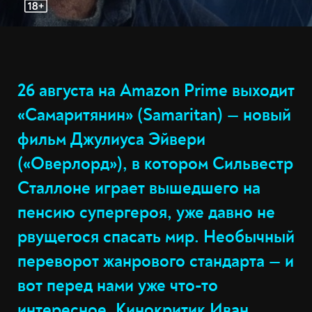
26 августа на Amazon Prime выходит
«Самаритянин» (Samaritan) — новый
фильм Джулиуса Эйвери
(«Оверлорд»), в котором Сильвестр
Сталлоне играет вышедшего на
пенсию супергероя, уже давно не
рвущегося спасать мир. Необычный
переворот жанрового стандарта — и
вот перед нами уже что-то
интересное. Кинокритик Иван