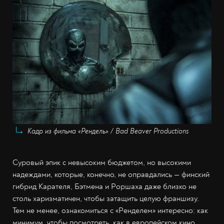
Кадр из фильма «Рендель» / Bad Beaver Productions
Суровый эпик с невысоким бюджетом, но высокими
надеждами, которые, конечно, не оправдались — финский
гибрид Карателя, Бэтмена и Роршаха даже близко не
столь харизматичен, чтобы затащить целую франшизу.
Тем не менее, ознакомиться с «Ренделем» интересно: как
минимум, чтобы посмотреть, как в европейском кино