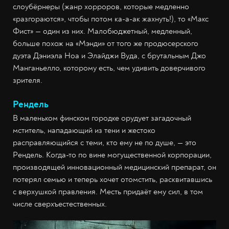
слоубёрнеры (жанр хорроров, которые медленно
«разгораются», чтобы потом ка-а-ак жахнуть!), то «Макс
Фист» — один из них. Малобюджетный, медленный,
больше похож на «Мэнди» от того же продюсерского
дуэта Дэниэла Ноа и Элайджи Вуда, с брутальным Джо
Манганьелло, которому есть, чем удивить доверчивого
зрителя.
Рендель
В маленьком финском городке орудует загадочный
мститель, нападающий из тени и жестоко
расправляющийся с теми, кто ему не по душе, — это
Рендель. Когда-то по вине могущественной корпорации,
производящей инновационный медицинский препарат, он
потерял семью и теперь хочет отомстить, расквитавшись
с верхушкой правления. Месть придаёт ему сил, в том
числе сверхъестественных.