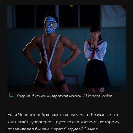
Кадр из фильма «Извратная маска» / L'espace Vision
Если Человек-зебра вам казался чем-то безумным, то
как насчёт супергероя Трусонюха в костюме, которому
позавидовал бы сам Борат Сагдиев? Самое