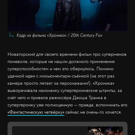
Кадр из фильма «Хроника» / 20th Century Fox
Новаторский для своего времени фильм про суперменов
поневоле, которые не нашли должного применения
суперспособностям и чем это обернулось. Помимо
удачной идеи с мокьюментари-съёмкой (на этот раз
камера просто летает за персонажами!), «Хроника»
выворачивала наизнанку супергероические штампы, за
счёт чего и привела режиссёра Джоша Транка в
супергероику уже полноценную — правда, вспоминать его
«Фантастическую четвёрку»
сейчас не очень-то хочется.