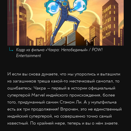
Кадр из фильма «Чакра: Непобедимый» / POW!
Entertainment
И если вы снова думаете, что мы упоролись и выташили
из загашников треша какой-то местечковый самопал, то
ошибаетесь: Чакра — первый в истории официальный
супергерой Marvel индийского происхождения, более
того, придуманный самим Стэном Ли. А у мультфильма
есть аж три продолжения! Впрочем, это не единственный
индийский супергерой, но совершенно точно самый
известный. По крайней мере, теперь и вы о нём знаете.