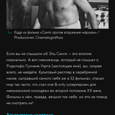
Кадр из фильма «Санто против вторжения марсиан» /
Producciones Cinematográficas
Если вы не слышали об Эль Санто — это вполне
нормально. А вот мексиканца, который не слышал о
Родольфо Гусмане Уэрта (настоящее имя), вы, скорее
всего, не найдёте. Культовый рестлер в серебряной
маске, сыгравший самого себя аж в 52 фильмах, спасал
мир так часто, что стал one & only супергероем для
мексиканской молодёжи во второй половине XX века.
Фильмы о нём, правда,
весьма так себе
, но это не повод
не смотреть их!