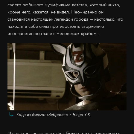
своего любимого мультфильма детства, который никто,
кроме него, кажется, не видел. Неожиданно он
становится настоящей легендой города — настолько, что
находит в себе силы противостоять вторжению
инопланетян во главе с Человеком-крабом…
Кадр из фильма «Зебрамен» / Bingo Y.K.
И снова мы не сошли с ума. Более того: у известного в