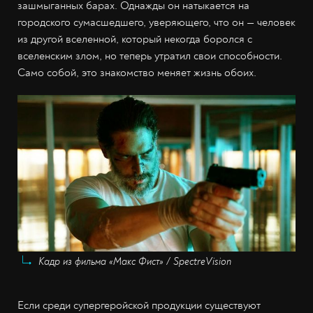
зашмыганных барах. Однажды он натыкается на
городского сумасшедшего, уверяющего, что он — человек
из другой вселенной, который некогда боролся с
вселенским злом, но теперь утратил свои способности.
Само собой, это знакомство меняет жизнь обоих.
Кадр из фильма «Макс Фист» / SpectreVision
Если среди супергеройской продукции существуют