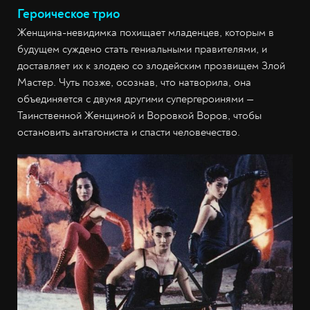
Героическое трио
Женщина-невидимка похищает младенцев, которым в
будущем суждено стать гениальными правителями, и
доставляет их к злодею со злодейским прозвищем Злой
Мастер. Чуть позже, осознав, что натворила, она
объединяется с двумя другими супергероинями —
Таинственной Женщиной и Воровкой Воров, чтобы
остановить антагониста и спасти человечество.