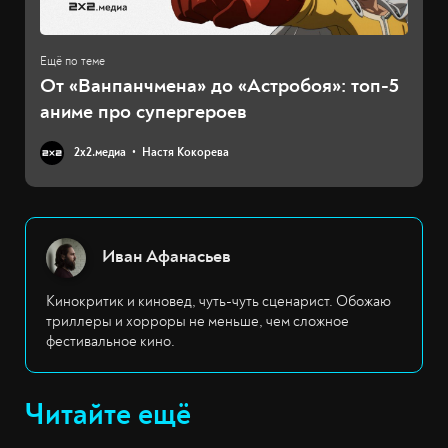
​​От «Ванпанчмена» до «Астробоя»: топ-5
аниме про супергероев
2х2.медиа
Настя Кокорева
Иван Афанасьев
Кинокритик и киновед, чуть-чуть сценарист. Обожаю
триллеры и хорроры не меньше, чем сложное
фестивальное кино.
Читайте ещё