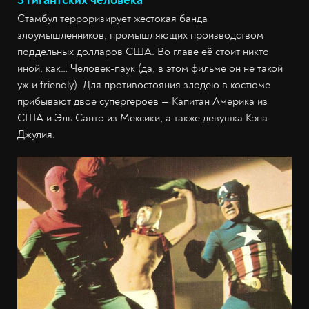
3 гигантских человека
Стамбул терроризирует жестокая банда
злоумышленников, промышляющих производством
поддельных долларов США. Во главе её стоит никто
иной, как… Человек-паук (да, в этом фильме он не такой
уж и friendly). Для противостояния злодею в костюме
прибывают двое супергероев — Капитан Америка из
США и Эль Санто из Мексики, а также девушка Кэпа
Джулия.