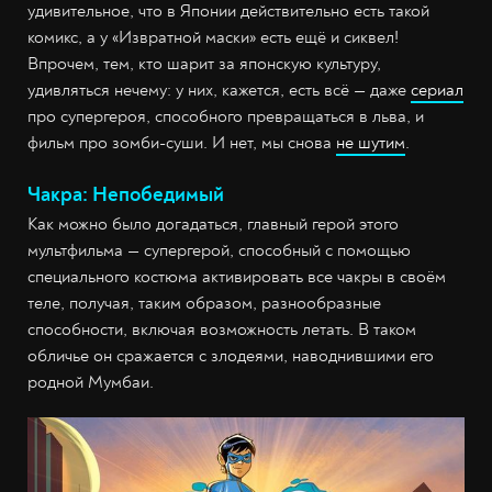
удивительное, что в Японии действительно есть такой
комикс, а у «Извратной маски» есть ещё и сиквел!
Впрочем, тем, кто шарит за японскую культуру,
удивляться нечему: у них, кажется, есть всё — даже
сериал
про супергероя, способного превращаться в льва, и
фильм про зомби-суши. И нет, мы снова
не шутим
.
Чакра: Непобедимый
Как можно было догадаться, главный герой этого
мультфильма — супергерой, способный с помощью
специального костюма активировать все чакры в своём
теле, получая, таким образом, разнообразные
способности, включая возможность летать. В таком
обличье он сражается с злодеями, наводнившими его
родной Мумбаи.