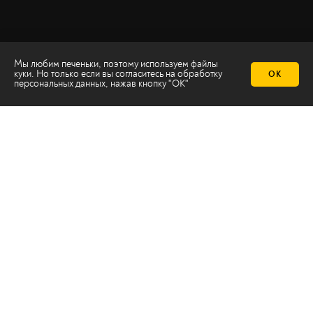
Мы любим печеньки, поэтому используем файлы
куки. Но только если вы согласитесь на
обработку
ОК
персональных данных
, нажав кнопку "ОК"