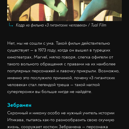
Кадр из фильма «3 гигантских человека» / Tual Film
Нет, мы не сошли с ума. Такой фильм действительно
существует — в 1973 году, когда он вышел в турецких
кинотеатрах, Marvel, мягко говоря, слегка офигели от
такого вольного обращения с правами на их наиболее
популярных персонажей и лавочку прикрыли. Возможно,
именно это послужило причиной, почему «3 гигантских
человека» стал легендой треша — такой наглой
супергероики вы больше нигде не найдёте.
Зебрамен
Скромный и никому особо не нужный учитель истории
Итикава, пытаясь как-то разнообразить свою скучную
жизнь, сооружает костюм Зебрамена — персонажа