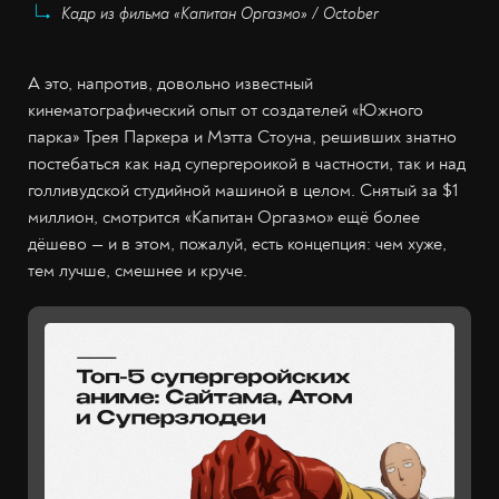
Кадр из фильма «Капитан Оргазмо» / October
А это, напротив, довольно известный
кинематографический опыт от создателей «Южного
парка» Трея Паркера и Мэтта Стоуна, решивших знатно
постебаться как над супергероикой в частности, так и над
голливудской студийной машиной в целом. Снятый за $1
миллион, смотрится «Капитан Оргазмо» ещё более
дёшево — и в этом, пожалуй, есть концепция: чем хуже,
тем лучше, смешнее и круче.