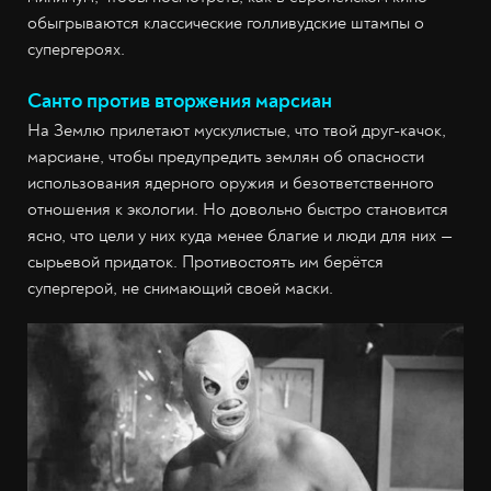
обыгрываются классические голливудские штампы о
супергероях.
Санто против вторжения марсиан
На Землю прилетают мускулистые, что твой друг-качок,
марсиане, чтобы предупредить землян об опасности
использования ядерного оружия и безответственного
отношения к экологии. Но довольно быстро становится
ясно, что цели у них куда менее благие и люди для них —
сырьевой придаток. Противостоять им берётся
супергерой, не снимающий своей маски.