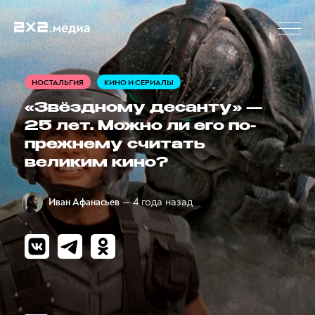
НОСТАЛЬГИЯ
КИНО И СЕРИАЛЫ
«Звёздному десанту» —
25 лет. Можно ли его по-
прежнему считать
великим кино?
— 4 года назад
Иван Афанасьев