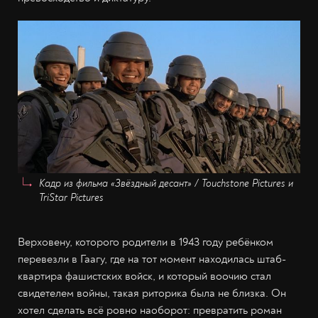
Кадр из фильма «Звёздный десант» / Touchstone Pictures и
TriStar Pictures
Верховену, которого родители в 1943 году ребёнком
перевезли в Гаагу, где на тот момент находилась штаб-
квартира фашистских войск, и который воочию стал
свидетелем войны, такая риторика была не близка. Он
хотел сделать всё ровно наоборот: превратить роман