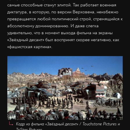
самые способные станут элитой. Так работает военная
диктатура, в которую, по версии Верховена, неизбежно
превращается любой политический строй, стремящийся к
абсолютному доминированию. И даже слегка
удивительно, что в момент выхода фильма на экраны
«Звёздный десант» был воспринят скорее негативно, как
«фашистская картина».
Кадр из фильма «Звёздный десант» / Touchstone Pictures и
TriStar Pictures