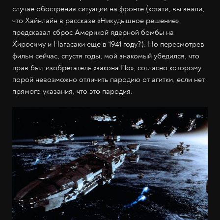
случае обострения ситуации на фронте (кстати, вы знали,
что Хайнлайн в рассказе «Никудышное решение»
предсказал сброс Америкой ядерной бомбы на
Хиросиму и Нагасаки ещё в 1941 году?). Но пересмотрев
фильм сейчас, спустя годы, мой знакомый убедился, что
прав был изобретатель «закона По», согласно которому
порой невозможно отличить пародию от агитки, если нет
прямого указания, что это пародия.