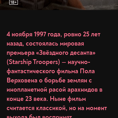
4 ноября 1997 года, ровно 25 лет
назад, состоялась мировая
премьера «Звёздного десанта»
(Starship Troopers) — научно-
фантастического фильма Пола
Верховена о борьбе землян с
инопланетной расой арахнидов в
конце 23 века. Ныне фильм
считается классикой, но на момент
выхода был воспринят