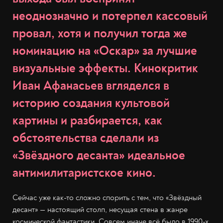
неоднозначно и потерпел кассовый
провал, хотя и получил тогда же
номинацию на «Оскар» за лучшие
визуальные эффекты. Кинокритик
Иван Афанасьев вгляделся в
историю создания культовой
картины и разбирается, как
обстоятельства сделали из
«Звёздного десанта» идеальное
антимилитаристское кино.
Сейчас уже как-то сложно спорить с тем, что «Звёздный
десант» — настоящий столп, несущая стена в жанре
космической фантастики. Совсем иначе всё было в 1990-х,