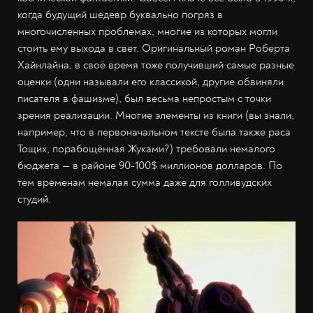
когда будущий шедевр буквально погряз в
многочисленных проблемах, многие из которых могли
стоить ему выхода в свет. Оригинальный роман Роберта
Хайнлайна, в своё время тоже получивший самые разные
оценки (одни называли его классикой, другие обвиняли
писателя в фашизме), был весьма непростым с точки
зрения реализации. Многие элементы из книги (вы знали,
например, что в первоначальном тексте была также раса
Тощих, порабощённая Жуками?) требовали немалого
бюджета — в районе 90-100$ миллионов долларов. По
тем временам немалая сумма даже для голливудских
студий.