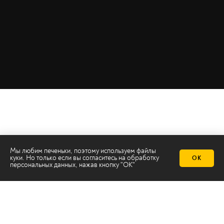
Мы любим печеньки, поэтому используем файлы
куки. Но только если вы согласитесь на
обработку
ОК
персональных данных
, нажав кнопку "ОК"