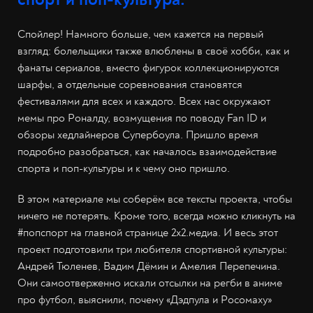
Спойлер! Намного больше, чем кажется на первый
взгляд: болельщики также влюблены в своё хобби, как и
фанаты сериалов, вместо фигурок коллекционируются
шарфы, а отдельные соревнования становятся
фестивалями для всех и каждого. Всех нас окружают
мемы про Роналду, возмущения по поводу Fan ID и
обзоры хедлайнеров Супербоула. Пришло время
подробно разобраться, как началось взаимодействие
спорта и поп-культуры и к чему оно пришло.
В этом материале мы соберём все тексты проекта, чтобы
ничего не потерять. Кроме того, всегда можно кликнуть на
#попспорт на главной странице 2х2.медиа. И весь этот
проект подготовили три любителя спортивной культуры:
Андрей Тюленев, Вадим Дёмин и Амелия Перепечина.
Они самоотверженно искали отсылки на регби в аниме
про футбол, выяснили, почему «Дэдпула и Росомаху»