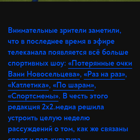
Внимательные зрители заметили,
что в последнее время в эфире
телеканала появляется всё больше
спортивных шоу:
«Потерянные очки
Вани Новосельцева»
,
«Раз на раз»
,
«Катлетика»
,
«По шарам»
,
«Спортсмемы»
. В честь этого
редакция 2х2.медиа решила
устроить целую неделю
рассуждений о том, как же связаны
спорт и поп-культура.