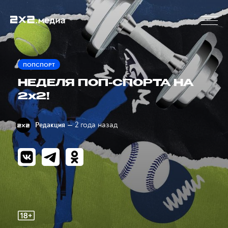
ПОПСПОРТ
НЕДЕЛЯ ПОП-СПОРТА НА
2х2!
— 2 года назад
Редакция