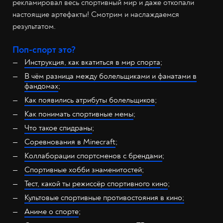
рекламировал весь спортивный мир и даже откопали
настоящие артефакты! Смотрим и наслаждаемся
результатом.
Поп-спорт это?
Инструкция, как вкатиться в мир спорта
;
В чём разница между болельщиками и фанатами в
фандомах
;
Как появились атрибуты болельщиков
;
Как понимать спортивные мемы
;
Что такое спидраны
;
Соревнования в Minecraft
;
Коллаборации спортсменов с брендами
;
Спортивные хобби знаменитостей
;
Тест, какой ты режиссёр спортивного кино
;
Культовые спортивные противостояния в кино;
Аниме о спорте
;