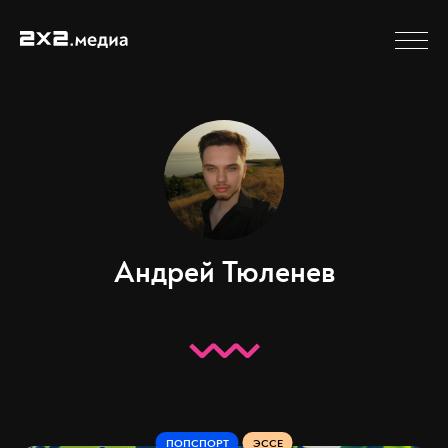
Андрей Тюленев
ПОПСПОРТ
ЭССЕ