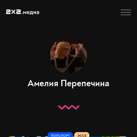
Амелия Перепечина
ПОПСПОРТ
ЭССЕ