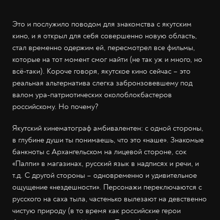
Это и послужило поводом для знакомства с якутским
кино, и я открыл для себя совершенно новую область,
стал временно одержим ей, пересмотрел все фильмы,
которые на тот момент смог найти (не так уж и много, но
всё-таки). Короче говоря, якутское кино сейчас – это
реальная альтернатива слегка забронзовевшему под
валом ура-патриотических околоблокбастеров
российскому. Но почему?
Якутский кинематограф амбивалентен: с одной стороны,
в глубине души ты понимаешь, что это «наше». Знакомые
банкноты с Архангельском на лицевой стороне, сок
«Палпи» в магазинах, русский язык в надписях и речи, и
т.д. С другой стороны – одновременно и удивительное
ощущение «нездешности». Персонажи переключаются с
русского на саха тыла, частенько вылезают на девственно
чистую природу (в то время как российские герои