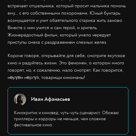
встречает отшельника, который просит мальчика помочь
ему… с его собственными похоронами. Юный бунтарь
возмущается и учит обаятельного старика жить заново.
Вместе с ним учится и сам герой, и зритель.
Жизнерадостный фильм, который умело чередует
приступы смеха с раздражением слезных желез.
Короче говоря, открывайте для себя, смотрите якутское
кино и радуйтесь жизни. Это феномен, о котором много
говорят, но, к сожалению, мало смотрят. Как говорится,
нөрүөн нөргүй, товарищи киноманы!
Иван Афанасьев
Кинокритик и киновед, чуть-чуть сценарист. Обожаю
триллеры и хорроры не меньше, чем сложное
фестивальное кино.