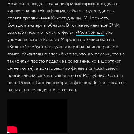
Безенкова, тогда – глава дистрибьюторского отдела в
кинокомпании «Невафильм», сейчас – руководитель
отдела продвижения Киностудии им. М. Горького,
большой эксперт в области. В тот же момент все СМИ
взахлёб писали о том, что фильм
«Мой убийца»
уже
упоминавшегося Костаса Марсана номинирован на
«Золотой глобус» как лучшая картина на иностранном
языке. Удивительно здесь было то, что, во-первых, это не
так (фильм просто подали на соискание, но в шортлист
он не попал), а во-вторых, что фильм в списках самой
премии числился как выдвиженец от Республики Саха, а
не от России. Короче говоря, инфоповод был высосан из
пальца, но прецедент был создан.