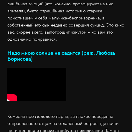
лишённая эмоций (что, конечно, провоцирует на них
зрителя), будто отрешённая история о старике,
приютившем у себя мальчика-беспризорника, а
собственный его сын недавно совершил суицид. Это кино
вас, скорее всего, выпотрошит изнутри – но вам это
однозначно понравится.
Надо мною солнце не садится (реж. Любовь
Борисова)
Комедия про молодого парня, за плохое поведение
отправленного отцом на отдалённый остров, где почти
нет интернета и прочих атрибутов цивилизации. Там он