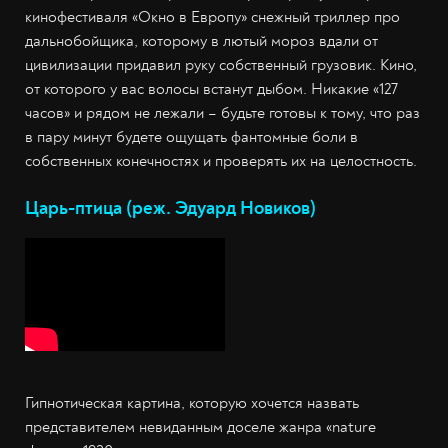
кинофестиваля «Окно в Европу» снежный триллер про
дальнобойщика, которому в лютый мороз вдали от
цивилизации придавил руку собственный грузовик. Кино,
от которого у вас волосы встанут дыбом. Никакие «127
часов» и рядом не лежали – будьте готовы к тому, что раз
в пару минут будете ощущать фантомные боли в
собственных конечностях и проверять их на целостность.
Царь-птица (реж. Эдуард Новиков)
Гипнотическая картина, которую хочется назвать
представителем невиданным доселе жанра «nature