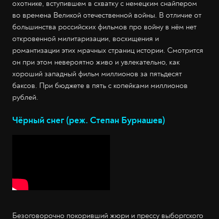
охотнике, вступившем в схватку с немецким снайпером
во времена Великой отечественной войны. В отличие от
большинства российских фильмов про войну в нём нет
откровенной милитаризации, восхищения и
романтизации этих мрачных страниц истории. Смотрится
он при этом невероятно живо и увлекательно, как
хороший западный фильм миллионов за пятьдесят
баксов. При бюджете в пять с копейками миллионов
рублей.
Чёрный снег (реж. Степан Бурнашев)
Безоговорочно покоривший жюри и прессу выборгского