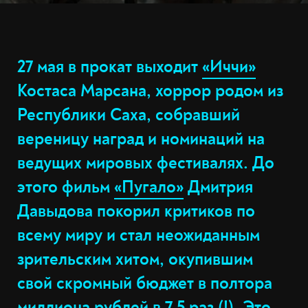
27 мая в прокат выходит
«Иччи»
Костаса Марсана, хоррор родом из
Республики Саха, собравший
вереницу наград и номинаций на
ведущих мировых фестивалях. До
этого фильм
«Пугало»
Дмитрия
Давыдова покорил критиков по
всему миру и стал неожиданным
зрительским хитом, окупившим
свой скромный бюджет в полтора
миллиона рублей в 7,5 раз (!). Это