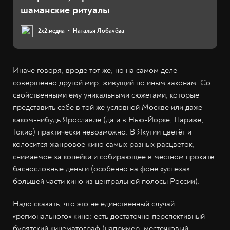
шаманские ритуалы
2х2.медиа
Наталья Лобачёва
Иначе говоря, вроде тот же, но на самом деле
совершенно другой мир, живущий по иным законам. Со
свойственными ему уникальными сюжетами, которые
представить себе в той же условной Москве или даже
каком-нибудь Ярославле (да и в Нью-Йорке, Париже,
Токио) практически невозможно. В Якутии цветёт и
колосится жанровое кино самых разных расцветок,
снимаемое за копейки и собирающее в местном прокате
баснословные деньги (особенно на фоне «успеха»
большей части кино из центральной полосы России).
Надо сказать, что это не единственный случай
«регионального» кино: есть достаточно перспективный
бурятский кинематограф (например, местечковый