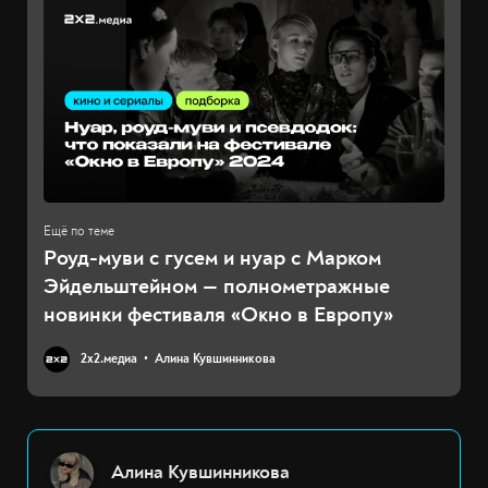
Роуд-муви с гусем и нуар с Марком
Эйдельштейном — полнометражные
новинки фестиваля «Окно в Европу»
2х2.медиа
Алина Кувшинникова
Алина Кувшинникова