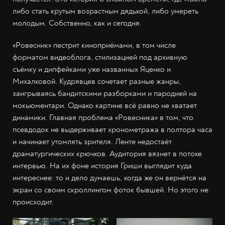
либо стать крутым возрастным дядькой, либо умереть
молодым. Собственно, как и сегодня.
«Ровесник» пестрит киноприёмами, в том числе
форматом видеоблога, стилизацией под архивную
съёмку и дипфейками уже названных Яценко и
Михалковой. Кудрявцев сочетает разные жанры,
заигрываясь бандитскими разборками и пародией на
мокьюментари. Однако картине всё равно не хватает
динамики. Главная проблема «Ровесника» в том, что
псевдодок не выдерживает хронометража в полтора часа
и начинает утомлять зрителя. Ленте недостаёт
драматургических крючков. Аудитория вязнет в потоке
интервью. На их фоне история Гриши выглядит куда
интереснее: то и дело думаешь, когда же он вернётся на
экран со своим скроллингом фоток бывшей. Но этого не
происходит.