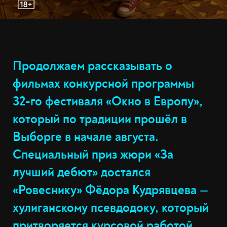
Продолжаем рассказывать о
фильмах конкурсной программы
32-го фестиваля «Окно в Европу»,
который по традиции прошёл в
Выборге в начале августа.
Специальный приз жюри «За
лучший дебют» достался
«Ровеснику» Фёдора Кудрявцева —
хулиганскому псевдодоку, который
притворяется курсовой работой