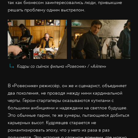
так как бизнесом заинтересовались люди, привыкшие
решать проблему одним выстрелом.
Кадры со съёмок фильма «Ровесник» / «Айлем»
В «Ровеснике» режиссёр, он же и сценарист, объединяет
два поколения, не проводя между ними кардинальной
черты. Герои-стартаперы оказываются кутилами с
большими амбициями и надеждами на светлое будущее.
Это обычные парни, те же зумеры, пытающиеся добиться
карьерных высот. Кудрявцев старается не
романтизировать эпоху, что у него из раза в раз
получается. Это история о сложном времени, где можно