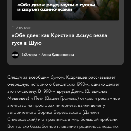
«Обе две»: как Кристина Асмус везла
гуся в Шую
2х2.медиа
Алина Кувшинникова
Следуя за всеобщим бумом, Кудрявцев рассказывает
очередную историю о бандитских 1990-х, однако делает
это по-своему. В 1998-м друзья Денис (Владислав
Медведев) и Петя (Вадим Громыко) открыли рекламное
агентство на просторах интернета, взяли денег у
авторитетного Бориса Березовского (Даниил
Спиваковский) и отправились в мир большой прибыли.
Вот только беззаботное плавание продлилось недолго,