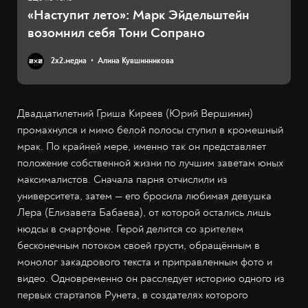
«Наступит лето»: Марк Эйдельштейн
возомнил себя Тони Сопрано
2х2.медиа
Алина Кувшинникова
Двадцатилетний Гриша Киреев (Юрий Вершинин)
промахнулся и мимо белой полосы ступил в кромешный
мрак. По крайней мере, именно так он представляет
положение собственной жизни по лучшим заветам юных
максималистов. Сначала парня отчислили из
университета, затем — его бросила любимая девушка
Лера (Елизавета Бабаева), от которой остались лишь
нюдсы в смартфоне. Герой делится со зрителем
бесконечным потоком своей грусти, обращённым в
монолог закадрового текста и приправленным фото и
видео. Одновременно он расследует историю одного из
первых стартапов Рунета, в создателях которого