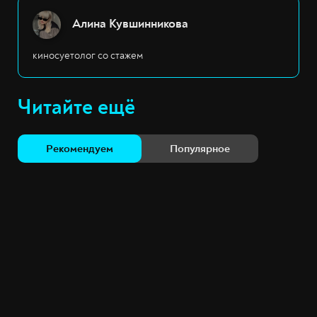
Алина Кувшинникова
киносуетолог со стажем
Читайте ещё
Рекомендуем
Популярное