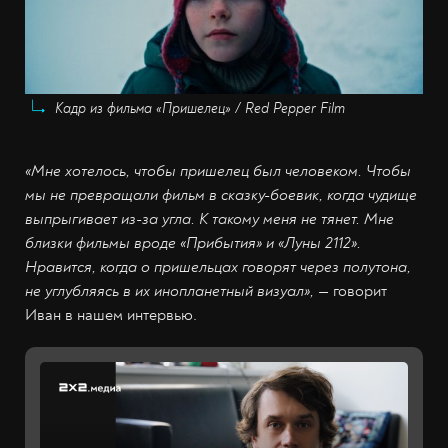
Кадр из фильма «Пришелец» / Red Pepper Film
«Мне хотелось, чтобы пришелец был человеком. Чтобы
мы не превращали фильм в сказку-боевик, когда чудище
выпрыгивает из-за угла. К такому меня не тянет. Мне
близки фильмы вроде «Прибытия» и «Луны 2112».
Нравится, когда о пришельцах говорят через полутона,
не углубляясь в их инопланетный визуал»,
— говорит
Иван в нашем интервью.