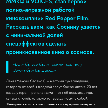
ММКФ и VOICES, став первой
полнометражной работой
кинокомпании Red Pepper Film.
Рассказываем, как Соснину удаётся
с минимальной долей
спецэффектов сделать
проникновенное кино о космосе.
«Если бы все были такими, как ты, у
Земли был бы шанс…»
Лёха (Максим Стоянов) — местный сумасшедший,
которого от злобы людской зовут Космонавтом. 20 лет
назад у героя пропала мама — от неё осталась лишь
связка ключей, которую тот всегда носит с собой.
Женщина верила в инопланетян и передала интерес к