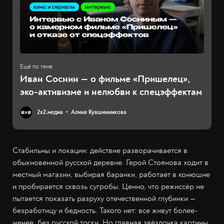
Иван Соснин — о фильме «Пришелец»,
эко-активизме и нелюбви к спецэффектам
2х2.медиа
Алина Кувшинникова
Стабильны и локации: действие разворачивается в
обыкновенной русской деревне. Герой Стоянова ходит в
местный магазин, выбирая баранки, работает в конюшне
и пробирается сквозь сугробы. Ценно, что режиссёр не
пытается показать разруху отечественной глубинки —
безработицу и бедность. Такого нет: все живут более-
менее, без русской тоски. Но главная звёздочка картины