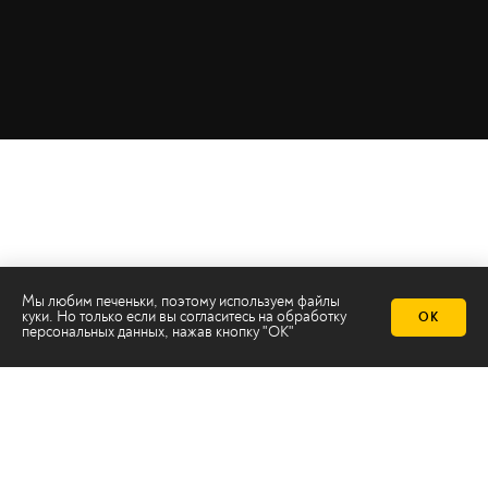
Мы любим печеньки, поэтому используем файлы
куки. Но только если вы согласитесь на
обработку
ОК
персональных данных
, нажав кнопку "ОК"