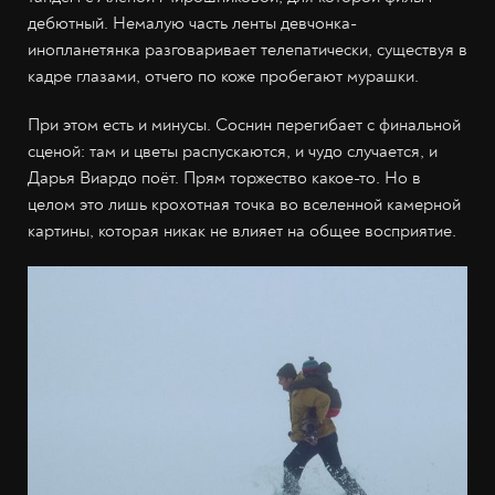
дебютный. Немалую часть ленты девчонка-
инопланетянка разговаривает телепатически, существуя в
кадре глазами, отчего по коже пробегают мурашки.
При этом есть и минусы. Соснин перегибает с финальной
сценой: там и цветы распускаются, и чудо случается, и
Дарья Виардо поёт. Прям торжество какое-то. Но в
целом это лишь крохотная точка во вселенной камерной
картины, которая никак не влияет на общее восприятие.