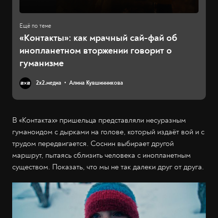
«Контакты»: как мрачный сай-фай об
инопланетном вторжении говорит о
гуманизме
2х2.медиа
Алина Кувшинникова
В «Контактах» пришельца представляли несуразным
гуманоидом с дырками на голове, который издаёт вой и с
трудом передвигается. Соснин выбирает другой
маршрут, пытаясь сблизить человека с инопланетным
существом. Показать, что мы не так далеки друг от друга.