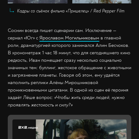
Кадры со съёмок фильма «Пришелец» / Red Pepper Film
Соснин всегда пишет сценарии сам. Исключение —
сериал «Юг» с
Ярославом Могильниковым
в главной
роли, драматургией которого занимался Алим Бесчоков.
В хронометраж 1 час 18 минут, что для сегодняшнего кино
редкость, Иван помещает сразу несколько социально
значимых тем: буллинг, жестокое обращение с животными
и загрязнение планеты. Говоря об этом, ему удаётся
наполнить реплики Алёны Мирошниковой
проникновенными цитатами. В одной из сцен её героиня
задаёт Лёше вопрос:
«Чтобы жить среди людей, нужно
проявлять жестокость и силу?»