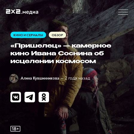
КИНО И СЕРИАЛЫ
ОБЗОР
«Пришелец» — камерное
кино Ивана Соснина об
исцелении космосом
— 2 года назад
Алина Кувшинникова