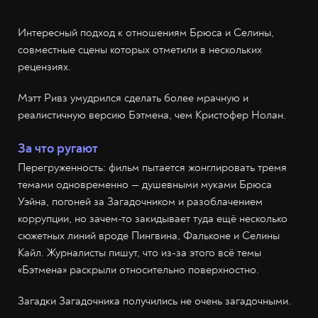
Интересный подход к отношениям Брюса и Селины,
совместные сцены которых отметили в нескольких
рецензиях.
Мэтт Ривз умудрился сделать более мрачную и
реалистичную версию Бэтмена, чем Кристофер Нолан.
За что ругают
Перегруженность: фильм пытается жонглировать тремя
темами одновременно — душевными муками Брюса
Уэйна, погоней за Загадочником и разоблачением
коррупции, но зачем-то закидывает туда ещё несколько
сюжетных линий вроде Пингвина, Фальконе и Селины
Кайл. Журналисты пишут, что из-за этого всё темы
«Бэтмена» раскрыли относительно поверхностно.
Загадки Загадочника получились не очень загадочными.