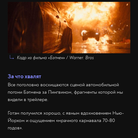
Кадр из фильма «Бэтмен» / Warner. Bros
За что хвалят
Все поголовно восхищаются сценой автомобильной
погони Бэтмена за Пингвином, фрагменты которой мы
видели в трейлере.
Готэм получился хорошо, с явным вдохновением Нью-
Йорком и ощущением «мрачного карнавала 70-80
годов».