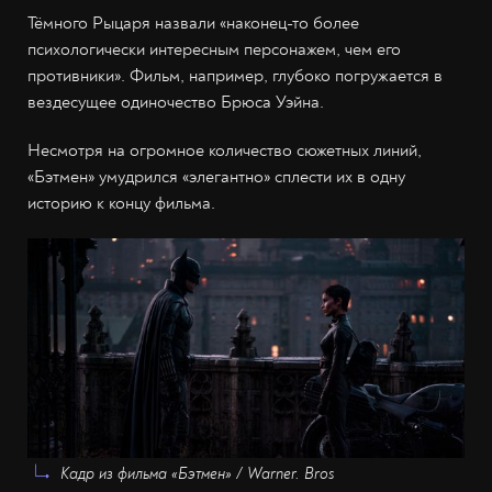
Тёмного Рыцаря назвали «наконец-то более
психологически интересным персонажем, чем его
противники». Фильм, например, глубоко погружается в
вездесущее одиночество Брюса Уэйна.
Несмотря на огромное количество сюжетных линий,
«Бэтмен» умудрился «элегантно» сплести их в одну
историю к концу фильма.
Кадр из фильма «Бэтмен» / Warner. Bros