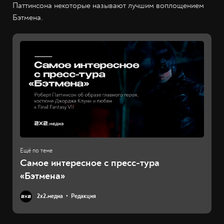
Паттинсона некоторые называют лучшим воплощением
Бэтмена.
Самое интересное с пресс-тура
«Бэтмена»
2х2.медиа
Редакция