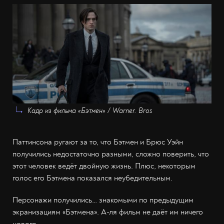
Кадр из фильма «Бэтмен» / Warner. Bros
Паттинсона ругают за то, что Бэтмен и Брюс Уэйн
получились недостаточно разными, сложно поверить, что
этот человек ведёт двойную жизнь. Плюс, некоторым
голос его Бэтмена показался неубедительным.
Персонажи получились… знакомыми по предыдущим
экранизациям «Бэтмена». А-ля фильм не даёт им ничего