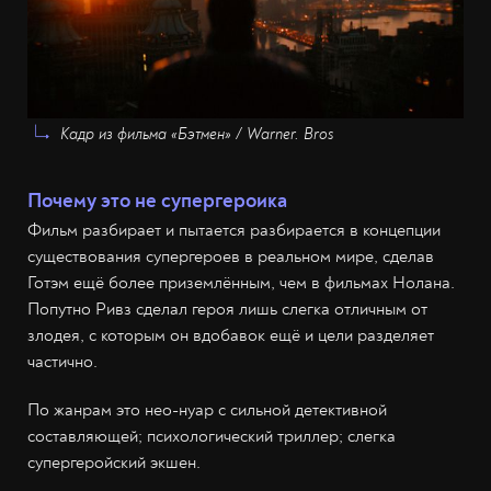
Кадр из фильма «Бэтмен» / Warner. Bros
Почему это не супергероика
Фильм разбирает и пытается разбирается в концепции
существования супергероев в реальном мире, сделав
Готэм ещё более приземлённым, чем в фильмах Нолана.
Попутно Ривз сделал героя лишь слегка отличным от
злодея, с которым он вдобавок ещё и цели разделяет
частично.
По жанрам это нео-нуар с сильной детективной
составляющей; психологический триллер; слегка
супергеройский экшен.