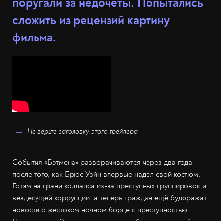
поругали за недочёты. Попытались
сложить из рецензий картину
фильма.
Не верьте заголовку этого трейлера
События «Бэтмена» разворачиваются через два года
после того, как Брюс Уэйн впервые надел свой костюм.
Готэм на грани коллапса из-за преступных группировок и
вездесущей коррупции, а теперь граждан ещё будоражат
новости о жестоком ночном борце с преступностью.