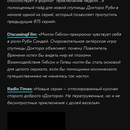
способствует и формат "приключение недели", и
полноценный гайд для новой спутницы Доктора Руби в
начале одной из серий, который позволяет пропустить
предыдущие 875 серий».
DiscussingFilm:
«Милли Гибсон прекрасно чувствует себя
в роли Руби Сандей. Очаровательная актёрская игра
спутницы Доктора объясняет, почему Повелитель
Времени хотел бы видеть мир её глазами.
Взаимодействия Гибсон и Гатвы могли бы стать основой
для целого сериала, если бы помощники космического
путешественника не менялись так часто».
Radio Times:
«Новые серии — отполированный кусочек
старого доброго «Доктора». Не перегруженные, но и не
бесхитростные приключения с долей веселья».