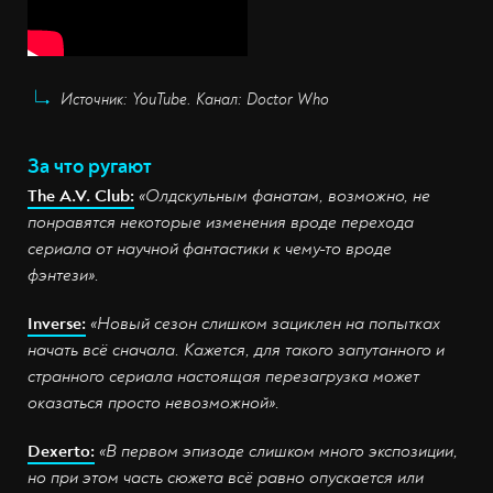
Источник: YouTube. Канал: Doctor Who
За что ругают
The A.V. Club:
«Олдскульным фанатам, возможно, не
понравятся некоторые изменения вроде перехода
сериала от научной фантастики к чему-то вроде
фэнтези».
Inverse:
«Новый сезон слишком зациклен на попытках
начать всё сначала. Кажется, для такого запутанного и
странного сериала настоящая перезагрузка может
оказаться просто невозможной».
Dexerto:
«В первом эпизоде слишком много экспозиции,
но при этом часть сюжета всё равно опускается или