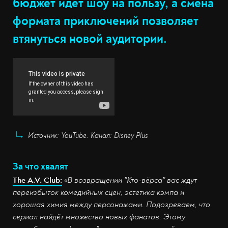
бюджет идёт шоу на пользу, а смена
формата приключений позволяет
втянуться новой аудитории.
Источник: YouTube. Канал: Disney Plus
За что хвалят
The A.V. Club:
«В возвращении "Кто-вёрса" вас ждут
переизбыток комедийных сцен, эстетика кэмпа и
хорошая химия между персонажами. Подозреваем, что
сериал найдёт множество новых фанатов. Этому