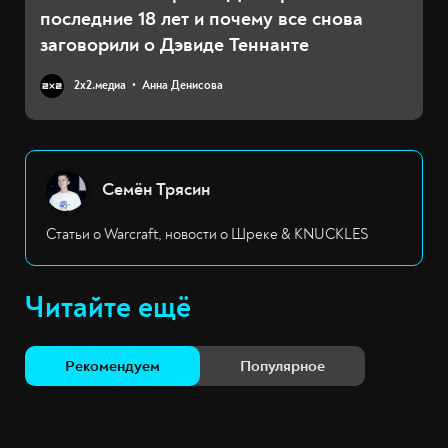
последние 18 лет и почему все снова
заговорили о Дэвиде Теннанте
2х2.медиа
Анна Денисова
Семён Трясин
Статьи о Warcraft, новости о Шреке & KNUCKLES
Читайте ещё
Рекомендуем
Популярное