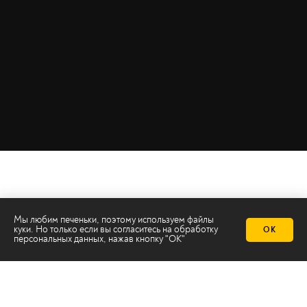
Мы любим печеньки, поэтому используем файлы
куки. Но только если вы согласитесь на
обработку
ОК
персональных данных
, нажав кнопку "ОК"