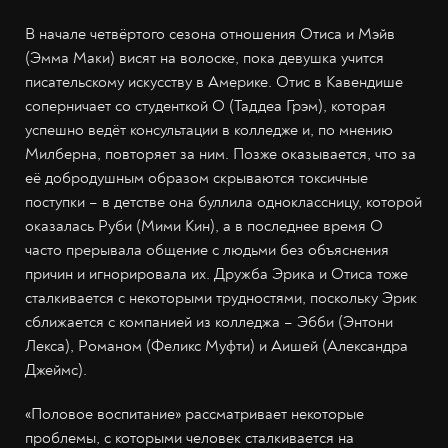
В начале четвёртого сезона отношения Отиса и Мэйв
(Эмма Маки) висят на волоске, пока девушка учится
писательскому искусству в Америке. Отис в Кавендише
соперничает со студенткой О (Таддеа Грэм), которая
успешно ведёт консультации в колледже и, по мнению
Милберна, повторяет за ним. Позже оказывается, что за
её добродушным образом скрываются токсичные
поступки – в детстве она буллила одноклассницу, которой
оказалась Руби (Мими Кин), а в последнее время О
часто прерывала общение с людьми без объяснения
причин и игнорировала их. Дружба Эрика и Отиса тоже
сталкивается с некоторыми трудностями, поскольку Эрик
сближается с компанией из колледжа – Эбби (Энтони
Лекса), Романом (Феликс Муфти) и Аишей (Александра
Джеймс).
«Половое воспитание» рассматривает некоторые
проблемы, с которыми человек сталкивается на