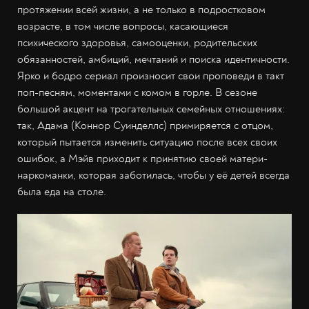
протяжении всей жизни, а не только в подростковом
возрасте, в том числе вопросы, касающиеся
психического здоровья, самооценки, родительских
обязанностей, амбиций, мечтаний и поиска идентичности.
Ярко и бодро сериал произносит свои проповеди в такт
поп-песням, моментами с комом в горле. В сезоне
большой акцент на трогательных семейных отношениях:
так, Адама (Коннор Суинделлс) примиряется с отцом,
который пытается изменить ситуацию после всех своих
ошибок, а Мэйв приходит к принятию своей матери-
наркоманки, которая заботилась, чтобы у её детей всегда
была еда на столе.