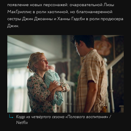
появление новых персонажей: очаровательной Лизы
МакГриллис в роли хаотичной, но благонамеренной
сестры Джин Джоанны и Ханны Гэдсби в роли продюсера
Джин.
Кадр из четвёртого сезона «Полового воспитания» /
Netflix