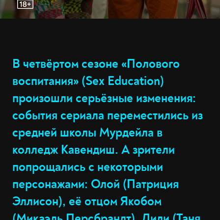
В четвёртом сезоне «Полового
воспитания» (Sex Education)
произошли серьёзные изменения:
события сериала переместились из
средней школы Мурдейла в
колледж Кавендиш. А зрители
попрощались с некоторыми
персонажами: Олой (Патриция
Эллисон), её отцом Якобом
(Микаэль Персбрандт), Лили (Таня