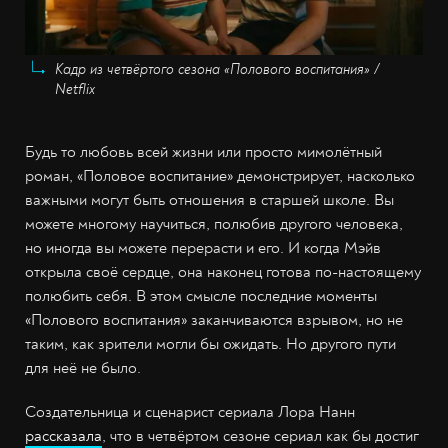
Кадр из четвёртого сезона «Полового воспитания» /
Netflix
Будь то любовь всей жизни или просто мимолётный
роман, «Половое воспитание» демонстрирует, насколько
важными могут быть отношения в старшей школе. Вы
можете многому научиться, полюбив другого человека,
но иногда вы можете перерасти и его. И когда Мэйв
открыла своё сердце, она наконец готова по-настоящему
полюбить себя. В этом смысле последние моменты
«Полового воспитания» заканчиваются взрывом, но не
таким, как зрители могли бы ожидать. Но другого пути
для неё не было.
Создательница и сценарист сериала Лора Нанн
рассказала
, что в четвёртом сезоне сериал как бы достиг