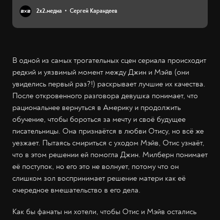
2х2.медиа
Сергей Карандеев
В одной из самых трогательных сцен сериала происходит
редкий и уязвимый момент между Джин и Мэйв (они
увиделись первый раз?!) раскрывает лучшие их качества.
После откровенного разговора девушка понимает, что
рациональнее вернуться в Америку и продолжить
обучение, чтобы бороться за мечту и своё будущее
писательницы. Она признаётся в любви Отису, но всё же
уезжает. Пытаясь смириться с уходом Мэйв, Отис узнаёт,
что в этом решении ей помогла Джин. Милберн понимает
её поступок, но его это не волнует, потому что он
слишком зол воспринимает решение матери как её
очередное вмешательство в его дела.
Как бы фанаты ни хотели, чтобы Отис и Мэйв остались