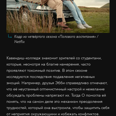
Кадр из четвёртого сезона «Полового воспитания» /
Netflix
Кавендиш-колледж знакомит зрителей со студентами,
которые, несмотря на благие намерения, часто
проявляют токсичный позитив. В этом сезоне
исследуются последствия подавления негативных
эмоций. Например, друзья Эбби справедливо отмечают,
что её неустанный оптимистичный настрой и нежелание
обсуждать проблемы напрягают их. Тогда О помогла ей
понять, что на самом деле это механизм преодоления
трудностей, который она выстроила, чтобы защитить себя
от неприятия окружающими и избежать конфликтов.