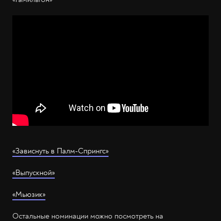
«Зависнуть в Палм-Спрингс»
«Выпускной»
«Мьюзик»
Остальные номинации можно посмотреть на