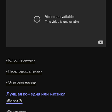
«Голос перемен»
«Неортодоксальная»
«Отыграть назад»
Лучшая комедия или мюзикл
«Борат 2»
«Гамильтон»