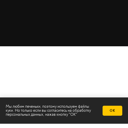
Мы любим печеньки, поэтому используем файлы
куки. Но только если вы согласитесь на
обработку
ОК
персональных данных
, нажав кнопку "ОК"