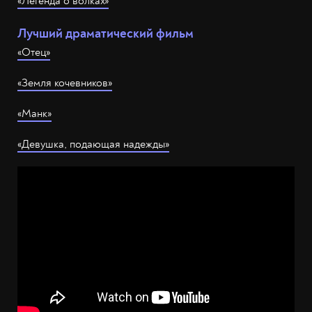
«Легенда о волках»
Лучший драматический фильм
«Отец»
«Земля кочевников»
«Манк»
«Девушка, подающая надежды»