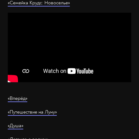
«Семейка Крудс: Новоселье»
«Вперёд»
«Путешествие на Луну»
«Душа»