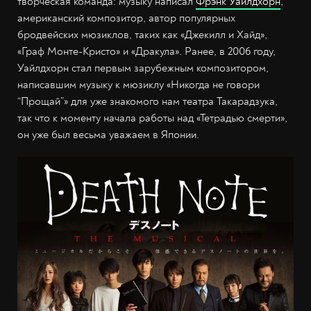
творческая команда: музыку написал
Фрэнк Уайлдхорн
,
американский композитор, автор популярных
бродвейских мюзиклов, таких как «Джекилл и Хайд»,
«Граф Монте-Кристо» и «Дракула». Ранее, в 2006 году,
Уайлдхорн стал первым зарубежным композитором,
написавшим музыку к мюзиклу «Никогда не говори
“Прощай”» для уже знакомого нам театра Такарадзука,
так что к моменту начала работы над «Тетрадью смерти»,
он уже был весьма уважаем в Японии.