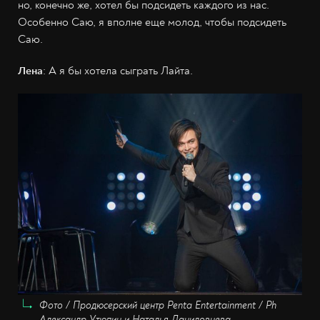
но, конечно же, хотел бы подсидеть каждого из нас.
Особенно Саю, я вполне еще молод, чтобы подсидеть
Саю.
Лена
: А я бы хотела сыграть Лайта.
Фото / Продюсерский центр Penta Entertainment / Ph
Александр Утюпин и Наталья Даниловцева