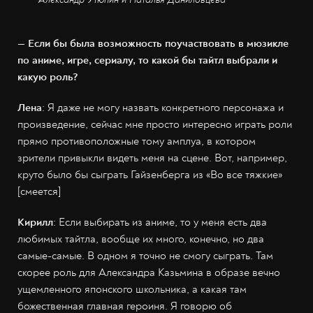
— Если бы была возможность поучаствовать в мюзикле
по аниме, игре, сериалу, то какой бы тайтл выбрали и
какую роль?
Лена
: Я даже не могу назвать конкретного персонажа и
произведение, сейчас мне просто интересно играть роли
прямо противоположные тому амплуа, в котором
зрители привыкли видеть меня на сцене. Вот, например,
круто было бы сыграть Гайзенберга из «Во все тяжкие»
[смеется]
Кирилл
: Если выбирать из аниме, то у меня есть два
любимых тайтла, вообще их много, конечно, но два
самые-самые. В одном я точно не смогу сыграть. Там
скорее роль для Александра Казьмина в образе вечно
ущемленного японского школьника, а какая там
божественная главная героиня. Я говорю об