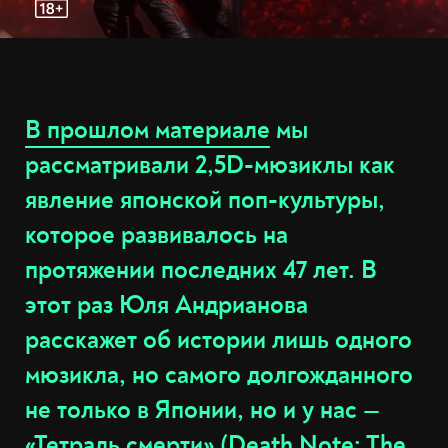
В прошлом материале
мы
рассматривали 2,5D-мюзиклы как
явление японской поп-культуры,
которое развивалось на
протяжении последних 47 лет. В
этот раз Юля Андрианова
расскажет об истории лишь одного
мюзикла, но самого долгожданного
не только в Японии, но и у нас —
«Тетрадь смерти» (Death Note: The