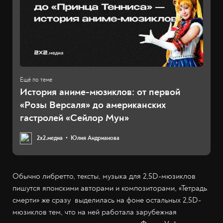
История аниме-мюзиклов: от первой
«Розы Версаля» до американских
гастролей «Сейлор Мун»
2х2.медиа
Юлия Андрианова
Обычно либретто, тексты, музыка для 2,5D-мюзиклов
пишутся японскими авторами и композиторами, «Тетрадь
смерти» же сразу выделилась на фоне остальных 2,5D-
мюзиклов тем, что на ней работала зарубежная