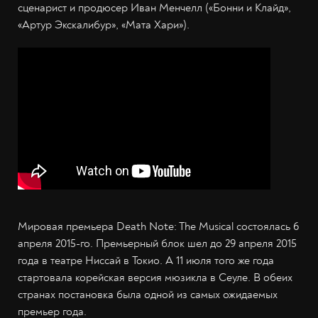
сценарист и продюсер Иван Менчелл («Бонни и Клайд»,
«Артур Экскалибур», «Мата Хари»).
Мировая премьера Death Note: The Musical состоялась 6
апреля 2015-го. Премьерный блок шел до 29 апреля 2015
года в театре Ниссай в Токио. А 11 июля того же года
стартовала корейская версия мюзикла в Сеуле. В обеих
странах постановка была одной из самых ожидаемых
премьер года.