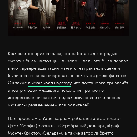
Композитор признавался, что работа над «Тетрадью
смерти» была настоящим вызовом, ведь это была первая
в его карьере адаптация манги к театральной сцене и
были опасения разочаровать огромную армию фанатов.
Он также
высказывал надежду
, что постановка привлечёт
в театр людей младшего поколения, ранее не
интересовавшихся этим видом искусства и считавших
мюзиклы развлечением для родителей.
Над проектом с Уайлдхорном работали автор текстов
Джек Мёрфи (мюзиклы «Серебряный доллар», «Граф
Монте-Кристо», «Зельда»), а также автор либретто,