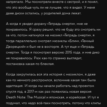
напрягало. Мы посмотрели вместе с сестрой, и я понял,
что это вообще чуть ли не лучшее, что я видел. У меня
даже диски остались, у родителей дома лежат.
А когда я увидел дораму «Тетрадь смерти», мне не
понравилось. Я сразу решил, что не буду это смотреть ни
за что, потом наткнулся на мюзикл «Тетрадь смерти», я
тогда параллельно смотрел мюзиклы «Блич», «Темный
Дворецкий» и был не в восторге. А тут еще и «Тетрадь
смерти». Тогда я посмотрел версию 2015 года, и мне дико
не понравилось: Рюк как-то странно выглядит,
постановка какая-то блеклая.
Когда закрутилась вся эта история с мюзиклом, я даже
как-то немного расстроился, вспомнив какая там была
адаптация. И когда мы начали работать над проектом
спустя год, в 2017-м как раз появилась новая версия
Death Note: The Musical и японская, и корейская. И тут я
подумал, что надо всё-таки посмотреть, потому что клипы