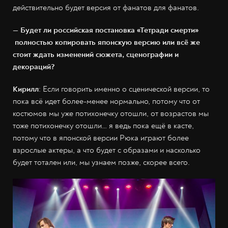
действительно будет версия от фанатов для фанатов.
— Будет ли российская постановка «Тетради смерти»
полностью копировать японскую версию или всё же
стоит ждать изменений сюжета, сценографии и
декораций?
Кирилл
: Если говорить именно о сценической версии, то
пока всё идет более-менее нормально, потому что от
костюмов мы уже потихонечку отошли, от возрастов мы
тоже потихонечку отошли… я ведь пока ещё в касте,
потому что в японской версии Рюка играют более
взрослые актеры, а что будет с образами и насколько
будет тотален или, мы узнаем позже, скорее всего.