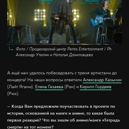
Фото / Продюсерский центр Penta Entertainment / Ph
Александр Утюпин и Наталья Даниловцева
А ещё нам удалось побеседовать с тремя артистами до
концерта! На наши вопросы ответили
Александр Казьмин
(Лайт Ягами),
Елена Газаева
(Рэм) и
Кирилл Гордеев
(Рюк).
— Когда Вам предложили поучаствовать в проекте по
истории, основанной на манге и аниме, то какая была
первая реакция? Что вы знали об аниме/манге «Тетрадь
смерти
»
на тот момент?