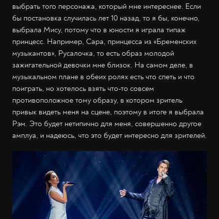
выбрать того персонажа, который мне интереснее. Если
бы постановка случилась лет 10 назад, то я бы, конечно,
выбрала Мису, потому что в юности я играла типаж
принцесс. Например, Сара, принцесса из «Бременских
музыкантов», Русалочка, то есть образ молодой
зажигательной девочки мне близок. На самом деле, в
музыкальном плане в обеих ролях есть что спеть и что
поиграть, но хотелось взять что-то совсем
противоположное тому образу, в котором зритель
привык видеть меня на сцене, поэтому в итоге я выбрала
Рэм. Это будет нетипично для меня, совершенно другое
амплуа, и надеюсь, что это будет интересно для зрителей.