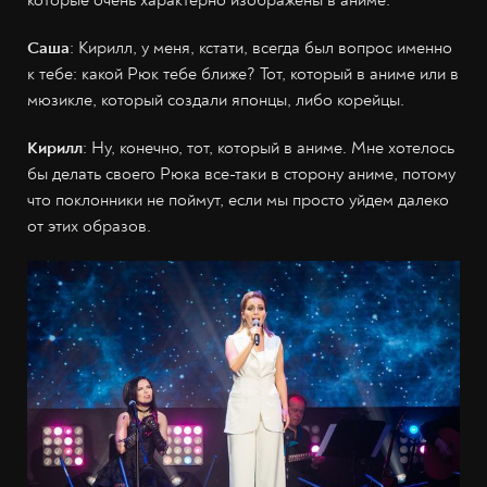
которые очень характерно изображены в аниме.
Саша
: Кирилл, у меня, кстати, всегда был вопрос именно
к тебе: какой Рюк тебе ближе? Тот, который в аниме или в
мюзикле, который создали японцы, либо корейцы.
Кирилл
: Ну, конечно, тот, который в аниме. Мне хотелось
бы делать своего Рюка все-таки в сторону аниме, потому
что поклонники не поймут, если мы просто уйдем далеко
от этих образов.