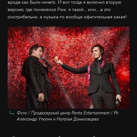
вроде как были ничего. И вот тогда я включил вторую
версию, где поменялся Рюк, я такой… хмм… а это
смотрибельно, а музыка-то вообще офигительная какая!
Фото / Продюсерский центр Penta Entertainment / Ph
Александр Утюпин и Наталья Даниловцева