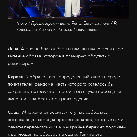
Фото / Продюсерский центр Penta Entertainment / Ph
Александр Утюпин и Наталья Даниловцева
Лена
: А мне не близка Рэм ни там, ни там. У меня свое
видение образа, которое я планирую обсудить с
режиссёром.
Кирилл
: У образов есть определенный канон в среде
почитателей фандома, часть которого хотелось бы
сохранить, потому что в противном случае вообще не
имеет смысла брать это произведение.
Саша
: Мне хочется верить, что у нас собралась
потрясающая команда профессионалов, которые сами
фанаты первоисточника и мы крайне бережно подойдём
к воплощению образов на сцене. Так что это