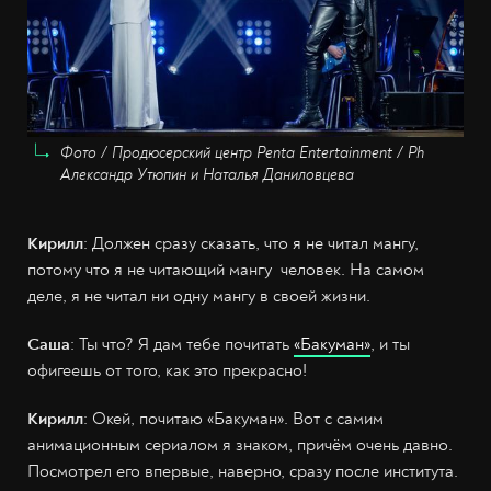
Фото / Продюсерский центр Penta Entertainment / Ph
Александр Утюпин и Наталья Даниловцева
Кирилл
: Должен сразу сказать, что я не читал мангу,
потому что я не читающий мангу человек. На самом
деле, я не читал ни одну мангу в своей жизни.
Саша
: Ты что? Я дам тебе почитать
«Бакуман»
, и ты
офигеешь от того, как это прекрасно!
Кирилл
: Окей, почитаю «Бакуман». Вот с самим
анимационным сериалом я знаком, причём очень давно.
Посмотрел его впервые, наверно, сразу после института.