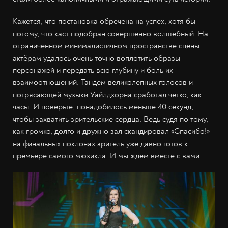
Кажется, что постановка обречена на успех, хотя бы
потому, что каст подобран совершенно волшебный. На
ограниченном минималистичном пространстве сцены
актёрам удалось очень точно воплотить образы
персонажей и передать всю глубину и боль их
взаимоотношений. Тандем великолепных голосов и
потрясающей музыки Уайлдхорна сработал четко, как
часы. И поверьте, понадобилось меньше 40 секунд,
чтобы захватить зрительские сердца. Ведь судя по тому,
как громко, долго и дружно зал скандировал «Спасибо!»
на финальных поклонах зритель уже давно готов к
премьере самого мюзикла. И мы ждем вместе с вами.