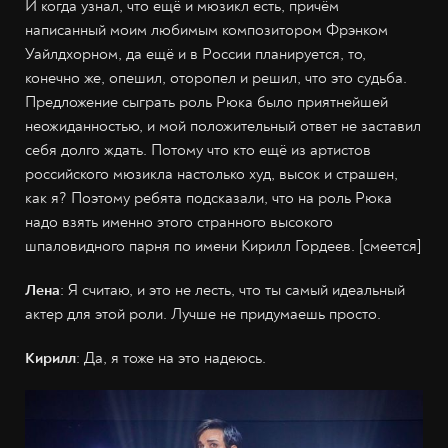
И когда узнал, что ещё и мюзикл есть, причём
написанный моим любимым композитором Фрэнком
Уайлдхорном, да ещё и в России планируется, то,
конечно же, опешил, оторопел и решил, что это судьба.
Предложение сыграть роль Рюка было приятнейшей
неожиданностью, и мой положительный ответ не заставил
себя долго ждать. Потому что кто ещё из артистов
российского мюзикла настолько худ, высок и страшен,
как я? Поэтому ребята подсказали, что на роль Рюка
надо взять именно этого странного высокого
шпаловидного парня по имени Кирилл Гордеев. [смеется]
Лена
: Я считаю, и это не лесть, что ты самый идеальный
актер для этой роли. Лучше не придумаешь просто.
Кирилл
: Да, я тоже на это надеюсь.