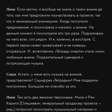
Лена
: Если честно, я вообще не знала о таком аниме до
того, как мне предложили поучаствовать в проекте, так
что я начинающий анимешник. Когда поступило
предложение, я посмотрела и мюзикл, и аниме. На
данный момент я посмотрела его три раза. Подсаживаю
на него всех, кто рядом. И я, конечно, в восторге. С
первой серии сюжет захватывает и не можешь
оторваться. И, естественно, «Тетрадь смерти» стало моим
любимым аниме. Поразительный сценарий и
потрясающая музыка.
Саша
: Кстати, у меня есть музыка на виниле,
представляете? Саундтрек «Тетрадки»! Мне подарили
поклонники. Большое им спасибо за это.
Лена
: Там есть два женских персонажа: Миса и Рэм.
Кирилл [Олешкевич, генеральный продюсер проекта —
ред.] попросил посмотреть музыкальный материал и