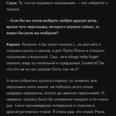
Саша
: То, что не подлежит изменениям, — это либретто и
музыка.
— Если бы вы могли выбрать любую другую роль,
кроме того персонажа, которого играете сейчас, то
какую бы роль вы выбрали?
Кирилл
: Конечно, я бы хотел сыграть L, но для него я
слишком высок и красив, а для Лайта Ягами я слишком
мускулинен и взрослый. Саш, не в обиду тебе будет
сказано, ведь ты маленький и тщедушный. [смеётся] Так
что кто же из нас сыграет Бога, как не я?
А если отбросить шутки в сторону, то, конечно, все
персонажи этого аниме, не побоюсь этого слова,
шедевра прекрасны, вплоть до женских персонажей. И,
наверно, сыграть было бы интересно каждого и по много
раз. Само произведение интересное и сложное в
драматургическом плане. Я очень рад, что играю Рюка,