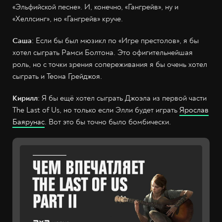
«Эльфийской песне». И, конечно, «Гангрейв», ну и
«Хеллсинг», но «Гангрейв» круче.
Саша
: Если бы был мюзикл по «Игре престолов», я бы
хотел сыграть Рамси Болтона. Это офигительнейшая
роль, но с точки зрения сопереживания я бы очень хотел
сыграть и Теона Грейджоя.
Кирилл
: Я бы ещё хотел сыграть Джоэла из первой части
The Last of Us, но только если Элли будет играть
Ярослав
Баярунас
. Вот это бы точно было бомбически.