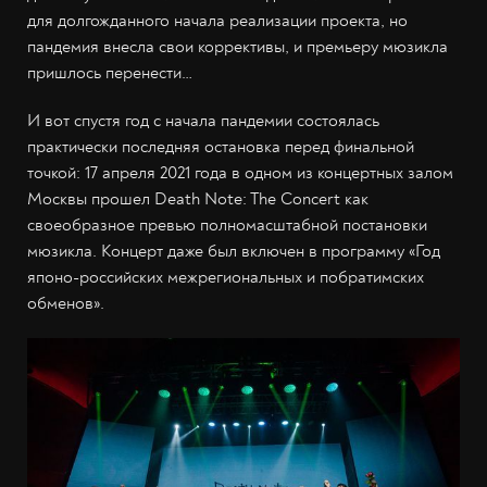
для долгожданного начала реализации проекта, но
пандемия внесла свои коррективы, и премьеру мюзикла
пришлось перенести…
И вот спустя год с начала пандемии состоялась
практически последняя остановка перед финальной
точкой: 17 апреля 2021 года в одном из концертных залом
Москвы прошел Death Note: The Concert как
своеобразное превью полномасштабной постановки
мюзикла. Концерт даже был включен в программу «Год
японо-российских межрегиональных и побратимских
обменов».