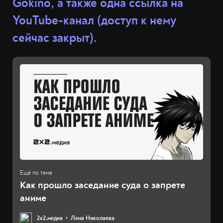
Gokino, а также одна ссылка на
YouTube-канал (доступ к нему
сейчас закрыт).
Как прошло заседание суда о запрете
аниме
2х2.медиа
Лена Николаева