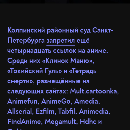
Колпинский районный суд Санкт-
Петербурга
запретил
ещё
четырнадцать ссылок на аниме.
Среди них «Клинок Маню»,
«Токийский Гуль» и «Тетрадь
смерти», размещённые на
следующих сайтах: Mult.cartoonka,
Animefun, AnimeGo, Amedia,
Allserial, Ezfilm, Tabfil, Animedia,
FindAnime, Megamult, Hdhc и