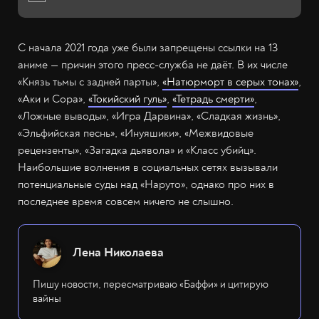
С начала 2021 года уже были запрещены ссылки на 13
аниме — причин этого пресс-служба не даёт. В их числе
«Князь тьмы с задней парты»,
«Натюрморт в серых тонах»
,
«Аки и Сора»,
«Токийский гуль»
,
«Тетрадь смерти»
,
«Ложные выводы», «Игра Дарвина», «Сладкая жизнь»,
«Эльфийская песнь», «Инуяшики», «Межвидовые
рецензенты», «Загадка дьявола» и «Класс убийц».
Наибольшие волнения в социальных сетях вызывали
потенциальные суды над «Наруто», однако про них в
последнее время совсем ничего не слышно.
Лена Николаева
Пишу новости, пересматриваю «Баффи» и цитирую
вайны