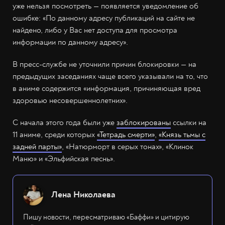
уже нельзя посмотреть — появляется уведомление об
ошибке: «По данному адресу публикаций на сайте не
найдено, либо у Вас нет доступа для просмотра
информации по данному адресу».
В пресс-службе не уточнили причин блокировки — на
предыдущих заседаниях чаще всего указывали на то, что
в аниме содержится «информация, причиняющая вред
здоровью несовершеннолетних».
С начала этого года были уже
заблокированы
ссылки на
11 аниме, среди которых
«Тетрадь смерти»
,
«Князь тьмы с
задней парты»
, «Натюрморт в серых тонах», «Клинок
Маню» и «Эльфийская песнь».
Лена Николаева
Пишу новости, пересматриваю «Баффи» и цитирую