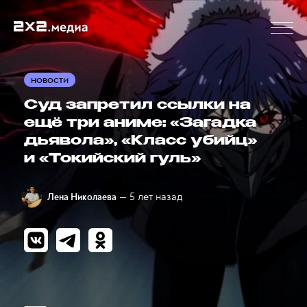
НОВОСТИ
Суд запретил ссылки на
ещё три аниме: «Загадка
дьявола», «Класс убийц»
и «Токийский гуль»
— 5 лет назад
Лена Николаева