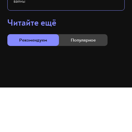
вайны
Читайте ещё
Рекомендуем
Популярное