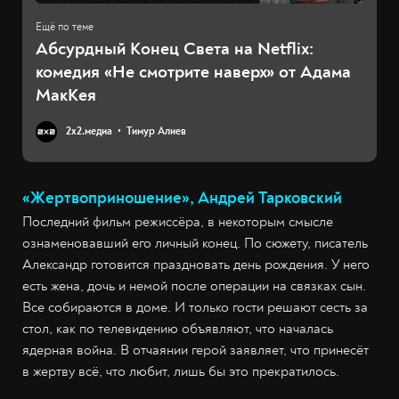
Абсурдный Конец Света на Netflix:
комедия «Не смотрите наверх» от Адама
МакКея
2х2.медиа
Тимур Алиев
«Жертвоприношение», Андрей Тарковский
Последний фильм режиссёра, в некоторым смысле
ознаменовавший его личный конец. По сюжету, писатель
Александр готовится праздновать день рождения. У него
есть жена, дочь и немой после операции на связках сын.
Все собираются в доме. И только гости решают сесть за
стол, как по телевидению объявляют, что началась
ядерная война. В отчаянии герой заявляет, что принесёт
в жертву всё, что любит, лишь бы это прекратилось.