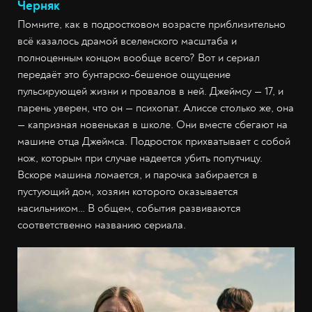
Черняк
Помните, как в подростковом возрасте приблизительно
всё казалось драмой вселенского масштаба и
полноценным концом вообще всего? Вот и сериал
передаёт это бунтарско-бешеное ощущение
пульсирующей жизни и провалов в ней. Джеймсу — 17, и
парень уверен, что он — психопат. Алиссе столько же, она
— капризная новенькая в школе. Они вместе сбегают на
машине отца Джеймса. Подросток прихватывает с собой
нож, которым при случае надеется убить попутчицу.
Вскоре машина ломается, и парочка забирается в
пустующий дом, хозяин которого оказывается
насильником… В общем, события развиваются
соответственно названию сериала.