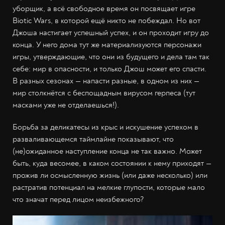
уборщик, а всё свободное время он посвящает игре
Biotic Wars, в которой ещё никто не побеждал. Но вот
Джоша настигает успешный успех, и он проходит игру до
конца. У него дома тут же материализуются персонажи
игры, утверждающие, что они из будущего и дела там так
себе: мир в опасности, и только Джош может его спасти.
В разных сезонах — напасти разные, в одном из них —
мир столкнётся с беспощадным вирусом герпеса (тут
масками уже не отделаешься!).
Борьба за деликатесы из крыс и искушение успехом в
разваливающемся таймлайне показывают, что
(не)ожиданное наступление конца не так важно. Может
быть, куда весомее, в каком состоянии к нему приходят —
прожив ли осмысленную жизнь (или даже несколько) или
растратив потенциал на мелкие глупости, которые мало
что значат перед лицом неизбежного?