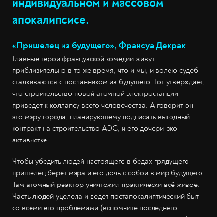
индивидуальном и массовом
апокалипсисе.
«Пришелец из будущего», Франсуа Декрак
Главные герои французской комедии живут
приблизительно в то же время, что и мы, и волею судеб
сталкиваются с посланником из будущего. Тот утверждает,
что строительство новой атомной электростанции
приведёт к коллапсу всего человечества. А говорит он
это мэру города, планирующему подписать выгодный
контракт на строительство АЭС, и его дочери-эко-
активистке.
Чтобы убедить людей настоящего в бедах грядущего
пришелец берёт мэра и его дочь с собой в мир будущего.
Там атомный реактор уничтожил практически всё живое.
Часть людей уцелела и ведёт постапокалиптический быт
со всеми его проблемами (вспомните последнего