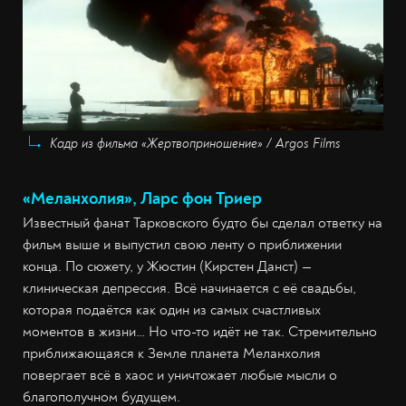
Кадр из фильма «Жертвоприношение» / Argos Films
«Меланхолия», Ларс фон Триер
Известный фанат Тарковского будто бы сделал ответку на
фильм выше и выпустил свою ленту о приближении
конца. По сюжету, у Жюстин (Кирстен Данст) —
клиническая депрессия. Всё начинается с её свадьбы,
которая подаётся как один из самых счастливых
моментов в жизни… Но что-то идёт не так. Стремительно
приближающаяся к Земле планета Меланхолия
повергает всё в хаос и уничтожает любые мысли о
благополучном будущем.