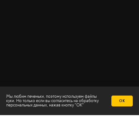
Мы любим печеньки, поэтому используем файлы
куки. Но только если вы согласитесь на
обработку
ОК
персональных данных
, нажав кнопку "ОК"