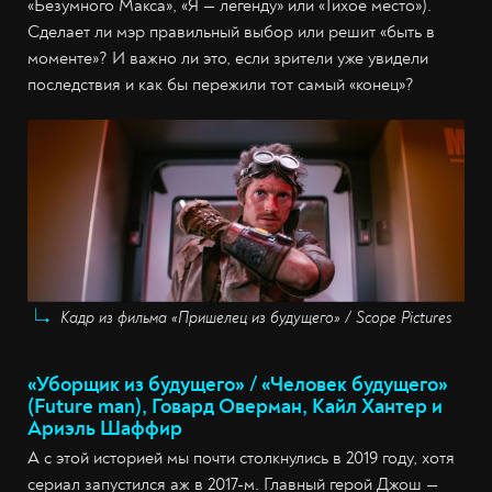
«Безумного Макса», «Я — легенду» или «Тихое место»).
Сделает ли мэр правильный выбор или решит «быть в
моменте»? И важно ли это, если зрители уже увидели
последствия и как бы пережили тот самый «конец»?
Кадр из фильма «Пришелец из будущего» / Scope Pictures
«Уборщик из будущего» / «Человек будущего»
(Future man), Говард Оверман, Кайл Хантер и
Ариэль Шаффир
А с этой историей мы почти столкнулись в 2019 году, хотя
сериал запустился аж в 2017-м. Главный герой Джош —