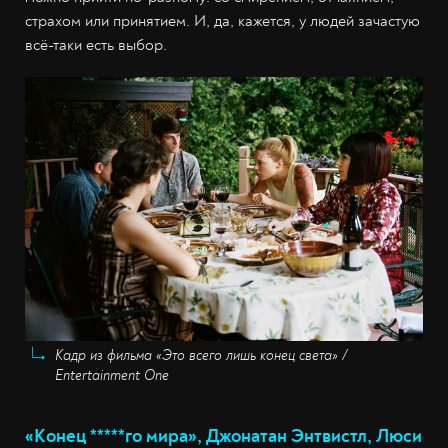
страхом или принятием. И, да, кажется, у людей зачастую
всё-таки есть выбор.
Кадр из фильма «Это всего лишь конец света» /
Entertainment One
«Конец *****го мира», Джонатан Энтвистл, Люси