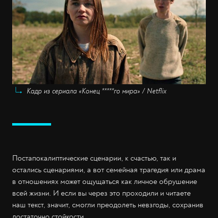
Кадр из сериала «Конец *****го мира» / Netflix
Постапокалиптические сценарии, к счастью, так и
остались сценариями, а вот семейная трагедия или драма
в отношениях может ощущаться как личное обрушение
всей жизни. И если вы через это проходили и читаете
наш текст, значит, смогли преодолеть невзгоды, сохранив
достаточно стойкости.