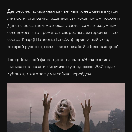
Депрессия, показанная как вечный конец света внутри
личности, становится адаптивным механизмом: героиня
Данст с её фатализмом оказывается самым разумным
человеком, в то время как «нормальная» героиня — её
сестра Клэр (Шарлотта Генсбур), привычный уклад
которой рушится, оказывается слабой и беспомощной.
Триер большой фанат цитат: начало «Меланхолии»
вызывает в памяти «Космическую одиссею 2001 года»
Кубрика, к которому мы сейчас перейдём.