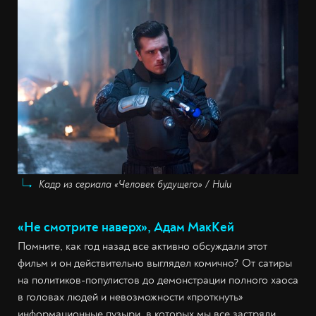
Кадр из сериала «Человек будущего» / Hulu
«Не смотрите наверх», Адам МакКей
Помните, как год назад все активно обсуждали этот
фильм и он действительно выглядел комично? От сатиры
на политиков-популистов до демонстрации полного хаоса
в головах людей и невозможности «проткнуть»
информационные пузыри, в которых мы все застряли.