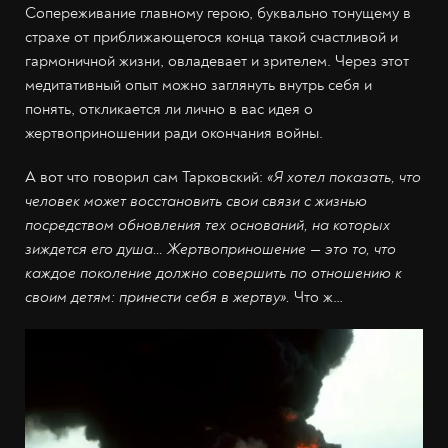
Сопереживание главному герою, буквально тонущему в
страхе от приближающегося конца такой счастливой и
гармоничной жизни, овладевает и зрителем. Через этот
медитативный опыт можно заглянуть внутрь себя и
понять, откликается ли лично в вас идея о
жертвоприношении ради окончания войны.
А вот что говорил сам Тарковский:
«Я хотел показать, что
человек может восстановить свои связи с жизнью
посредством обновления тех оснований, на которых
зиждется его душа… Жертвоприношение — это то, что
каждое поколение должно совершить по отношению к
своим детям: принести себя в жертву».
Что ж…