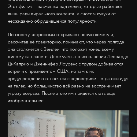
Этот фильм — насмешка над медиа, которые работают
лишь ради вирального контента, и сносом кукухи от
неожиданно обрушившейся популярности.
По сюжету, астрономы открывают новую комету и,
рассчитав её траекторию, понимают, что через полгода
она столкнётся с Землёй, что положит конец всему
живому на планете. Двое учёных в исполнении Леонардо
ДиКаприо и Дженнифер Лоуренс с трудом добиваются
встречи с президентом США, но там к их
предупреждению относятся с недоверием. Тогда они идут
на телек, но большинство всё равно не воспринимает
угрозу всерьёз. После этого им придётся стать ещё
изобретательнее.