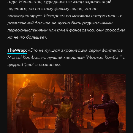
года. Непонятно, куда двинется жанр экранизаций
видеоигр, но по этому фильму видно, что он
эволюционирует. Историям по мотивам интерактивных
развлечений больше не нужно быть радикальными
переосмыслениями или кучей фансервиса, они способны
на нечто большее».
TheWrap:
«
Это не лучшая экранизация серии файтингов
Mortal Kombat, но лучший киношный "Мортал Комбат" с
цифрой "два" в названии».