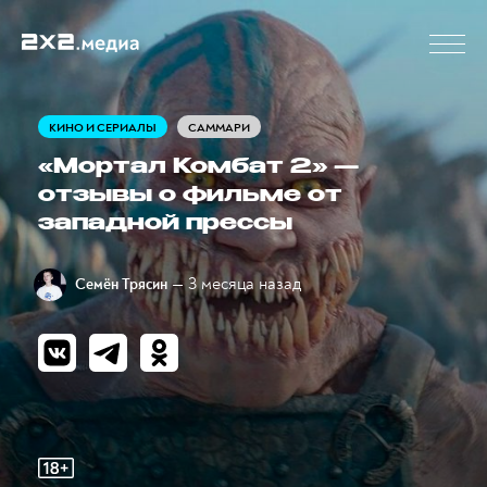
КИНО И СЕРИАЛЫ
САММАРИ
«Мортал Комбат 2» —
отзывы о фильме от
западной прессы
— 3 месяца назад
Семён Трясин