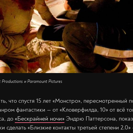
Productions и Paramount Pictures
ть, что спустя 15 лет «Монстро», пересмотренный 
анром фантастики — от «Кловерфилда, 10» от всё т
а, до
«Бескрайней ночи»
Эндрю Паттерсона, показ
йки сделать «Близкие контакты третьей степени 2.0» 