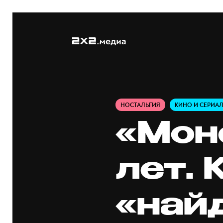
НОСТАЛЬГИЯ
КИНО И СЕРИА
«Мон
лет.
«най