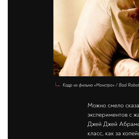
Кадр из фильма «Монстро» / Bad Robot 
Можно смело сказа
экспериментов с ж
Джей Джей Абрамс
класс, как за копе