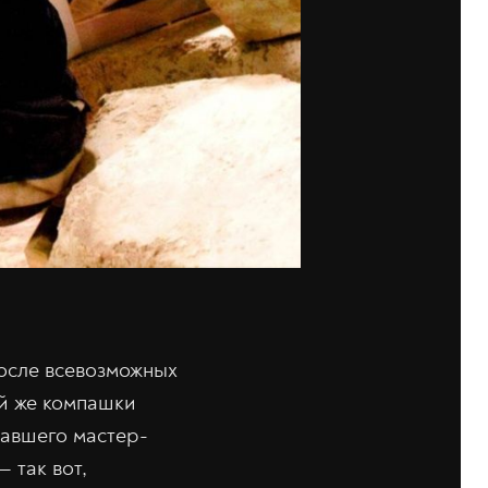
после всевозможных
ой же компашки
авшего мастер-
— так вот,