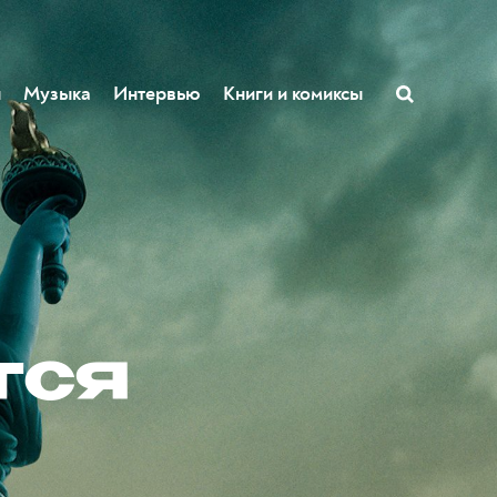
ы
Музыка
Интервью
Книги и комиксы
тся