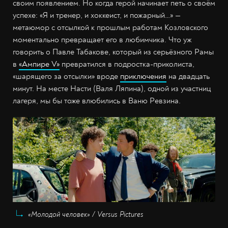
своим появлением. Но когда герой начинает петь о своём
успехе: «Я и тренер, и хоккеист, и пожарный…» —
метаюмор с отсылкой к прошлым работам Козловского
моментально превращает его в любимчика. Что уж
говорить о Павле Табакове, который из серьёзного Рамы
в
«Ампире V»
превратился в подростка-приколиста,
«шарящего за отсылки» вроде
приключения
на двадцать
минут. На месте Насти (Валя Ляпина), одной из участниц
лагеря, мы бы тоже влюбились в Ваню Ревзина.
«Молодой человек» / Versus Pictures