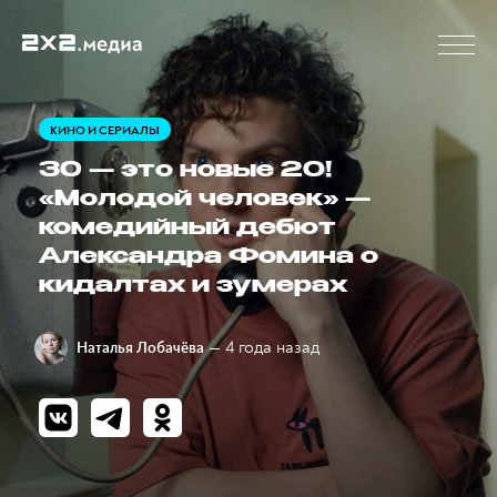
КИНО И СЕРИАЛЫ
30 — это новые 20!
«Молодой человек» —
комедийный дебют
Александра Фомина о
кидалтах и зумерах
— 4 года назад
Наталья Лобачёва