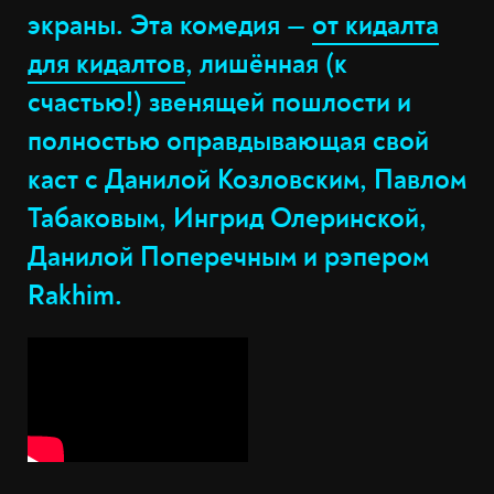
экраны. Эта комедия —
от кидалта
для кидалтов
, лишённая (к
счастью!) звенящей пошлости и
полностью оправдывающая свой
каст с Данилой Козловским, Павлом
Табаковым, Ингрид Олеринской,
Данилой Поперечным и рэпером
Rakhim.