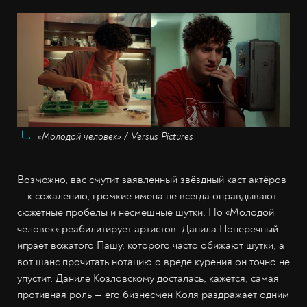
«Молодой человек» / Versus Pictures
Возможно, вас смутит заявленный звёздный каст актёров
— к сожалению, громкие имена не всегда оправдывают
сюжетные пробелы и несмешные шутки. Но «Молодой
человек» реабилитирует артистов: Данила Поперечный
играет вожатого Пашу, которого часто обижают шутки, а
вот шанс прочитать нотацию о вреде курения он точно не
упустит. Даниле Козловскому досталась, кажется, самая
противная роль — его бизнесмен Коля раздражает одним