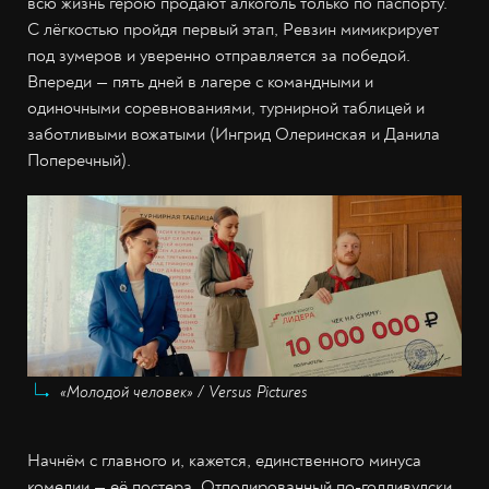
всю жизнь герою продают алкоголь только по паспорту.
С лёгкостью пройдя первый этап, Ревзин мимикрирует
под зумеров и уверенно отправляется за победой.
Впереди — пять дней в лагере с командными и
одиночными соревнованиями, турнирной таблицей и
заботливыми вожатыми (Ингрид Олеринская и Данила
Поперечный).
«Молодой человек» / Versus Pictures
Начнём с главного и, кажется, единственного минуса
комедии — её постера. Отполированный по-голливудски