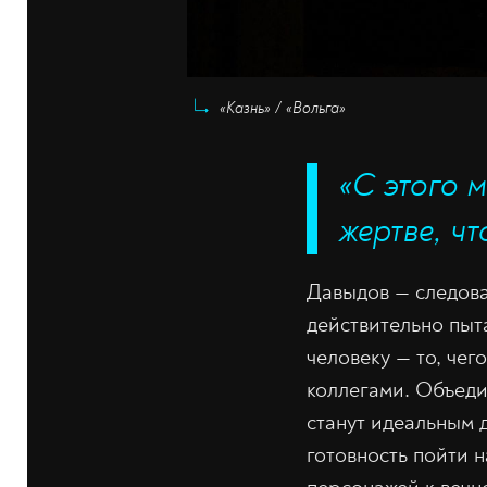
«Казнь» / «Вольга»
«С этого 
жертве, чт
Давыдов — следова
действительно пыт
человеку — то, чег
коллегами. Объеди
станут идеальным д
готовность пойти 