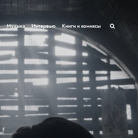
ы
Музыка
Интервью
Книги и комиксы