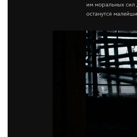
им моральных сил 
останутся малейши