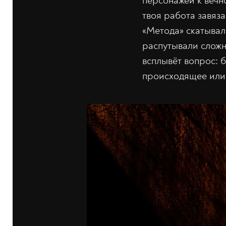
персонажей к вечно
твоя работа завяза
«Метода» скатывал
распутывали сложн
всплывёт вопрос: 
происходящее или 