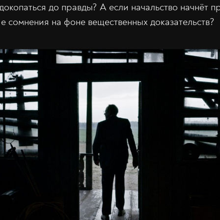
докопаться до правды? А если начальство начнёт п
е сомнения на фоне вещественных доказательств?