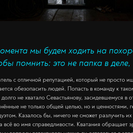
момента мы будем ходить на похо
обы помнить: это не папка в деле,
тель с отличной репутацией, который не просто ищ
ается обезопасить людей. Попасть в команду к тако
о долго не хватало Севастьянову, засидевшемуся в 
нённые не только общей целью, но и ценностями, г
уэтом. Казалось бы, ничего не сможет разлучить их
на всё во имя справедливости. Кватания обращает з