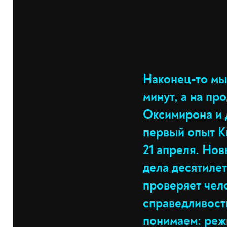
Наконец-то мы
минут, а на пр
Оксимирона и 
первый опыт К
21 апреля. Нов
дела десятилет
проверяет чел
справедливост
понимаем: реж