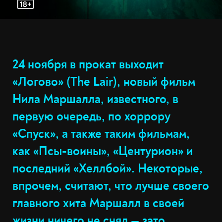
24 ноября в прокат выходит
«Логово» (The Lair), новый фильм
Нила Маршалла, известного, в
первую очередь, по хоррору
«Спуск», а также таким фильмам,
как «Псы-воины», «Центурион» и
последний «Хеллбой». Некоторые,
впрочем, считают, что лучше своего
главного хита Маршалл в своей
жизни ничего не снял — зато