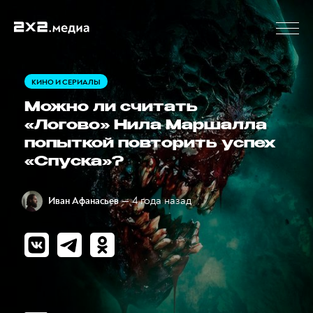
КИНО И СЕРИАЛЫ
Можно ли считать
«Логово» Нила Маршалла
попыткой повторить успех
«Спуска»?
— 4 года назад
Иван Афанасьев