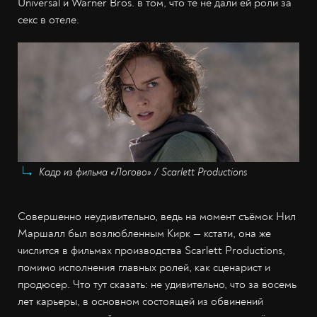
Universal и Warner Bros. в том, что те не дали ей роли за
секс в отеле.
Кадр из фильма «Логово» / Scarlett Productions
Совершенно неудивительно, ведь на момент съёмок Нил
Маршалл был возлюбленным Кирк — кстати, она же
числится в фильмах производства Scarlett Productions,
помимо исполнения главных ролей, как сценарист и
продюсер. Что тут сказать: не удивительно, что за восемь
лет карьеры, в основном состоящей из обвинений