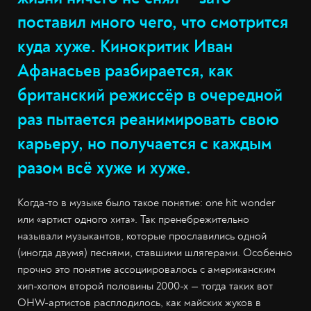
поставил много чего, что смотрится
куда хуже. Кинокритик Иван
Афанасьев разбирается, как
британский режиссёр в очередной
раз пытается реанимировать свою
карьеру, но получается с каждым
разом всё хуже и хуже.
Когда-то в музыке было такое понятие: one hit wonder
или «артист одного хита». Так пренебрежительно
называли музыкантов, которые прославились одной
(иногда двумя) песнями, ставшими шлягерами. Особенно
прочно это понятие ассоциировалось с американским
хип-хопом второй половины 2000-х — тогда таких вот
OHW-артистов расплодилось, как майских жуков в