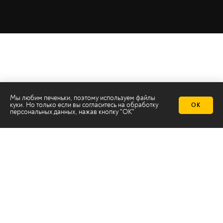
Мы любим печеньки, поэтому используем файлы
куки. Но только если вы согласитесь на
обработку
ОК
персональных данных
, нажав кнопку "ОК"