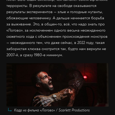
террористы. В результате на свободе оказываются
результаты экспериментов — злые и голодные мутанты,
обожающие человечинку. А дальше начинается борьба
за выживание. Это, в общем-то, всё, что надо знать про
«Логово», за исключением одного весьма неожиданного
сюжетного хода с объяснением происхождения монстров
— неожиданного тем, что даже сейчас, в 2022 году, такая
забористая клюква смотрится так, будто нам вернули не
2007-й, а сразу 1980-е минимум.
Кадр из фильма «Логово» / Scarlett Productions