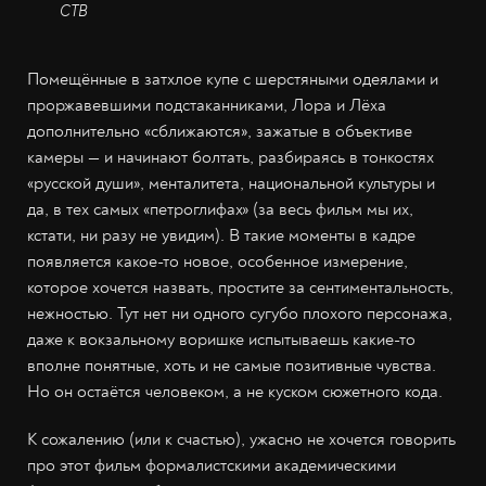
СТВ
Помещённые в затхлое купе с шерстяными одеялами и
проржавевшими подстаканниками, Лора и Лёха
дополнительно «сближаются», зажатые в объективе
камеры
—
и начинают болтать, разбираясь в тонкостях
«русской души», менталитета, национальной культуры и
да, в тех самых «петроглифах» (за весь фильм мы их,
кстати, ни разу не увидим). В такие моменты в кадре
появляется какое-то новое, особенное измерение,
которое хочется назвать, простите за сентиментальность,
нежностью. Тут нет ни одного сугубо плохого персонажа,
даже к вокзальному воришке испытываешь какие-то
вполне понятные, хоть и не самые позитивные чувства.
Но он остаётся человеком, а не куском сюжетного кода.
К сожалению (или к счастью), ужасно не хочется говорить
про этот фильм формалистскими академическими