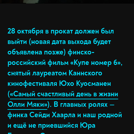
28 октября в прокат должен был
выйти (новая дата выхода будет
объявлена позже) финско-
российский фильм «Купе номер 6»,
снятый лауреатом Каннского
кинофестиваля Юхо Куосманен
(
«Самый счастливый день в жизни
Олли Мяки»
). В главных ролях —
финка Сейди Хаарла и наш родной
и ещё не приевшийся Юра