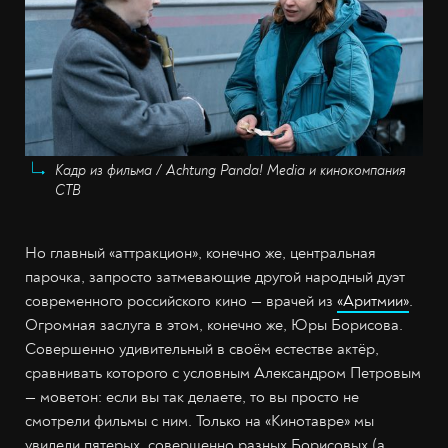
Кадр из фильма / Achtung Panda! Media и кинокомпания
СТВ
Но главный «аттракцион», конечно же, центральная
парочка, запросто затмевающие другой народный дуэт
современного российского кино
—
врачей из
«Аритмии»
.
Огромная заслуга в этом, конечно же, Юры Борисова.
Совершенно удивительный в своём естестве актёр,
сравнивать которого с условным Александром Петровым
—
моветон: если вы так делаете, то вы просто не
смотрели фильмы с ним. Только на «Кинотавре» мы
увидели пятерых, совершенно разных Борисовых (а