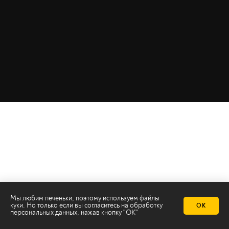
Мы любим печеньки, поэтому используем файлы
куки. Но только если вы согласитесь на
обработку
ОК
персональных данных
, нажав кнопку "ОК"