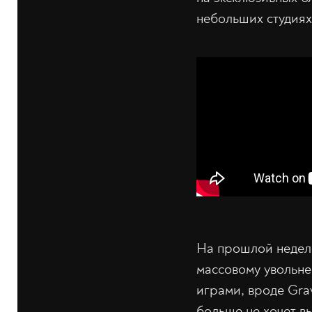
небольших студиях
На прошлой неделе
массовому увольне
играми, вроде Gra
больше не хочет в