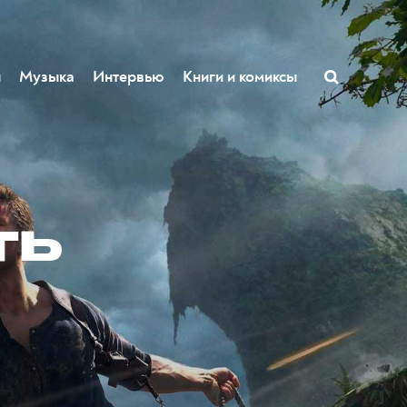
ы
Музыка
Интервью
Книги и комиксы
ть