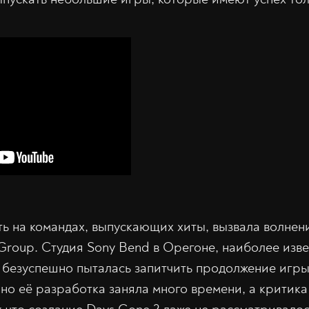
ть на командах, выпускающих хиты, вызвала волнени
e Group. Студия Sony Bend в Орегоне, наиболее изв
 безуспешно пыталась запитчить продолжение игры
но её разработка заняла много времени, а критика