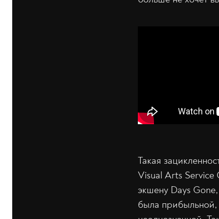
Такая зацикленнос
Visual Arts Servic
экшену Days Gone,
была прибыльной, 