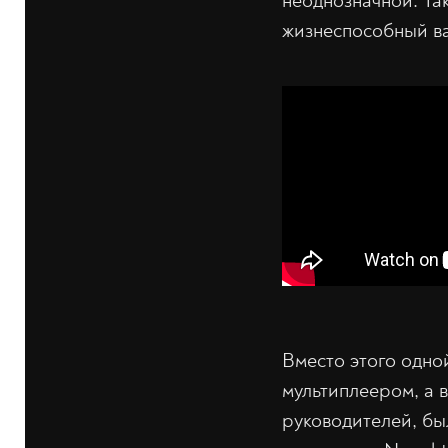
неоднозначной. Та
жизнеспособный в
Вместо этого одно
мультиплеером, а 
руководителей, бы