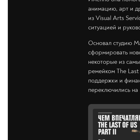
анимацию, арт и д
из Visual Arts Ser
ситуацией и руков
Основал студию Ма
сформировать нов
некоторые из самы
ремейком The Last 
поддержки и финан
переключились на п