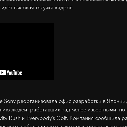
 идёт высокая текучка кадров.
 Sony реорганизовала офис разработки в Японии,
нию людей, работавших над менее известными, но
vity Rush и Everybody's Golf. Компания сообщила р
ыпускать небольшие игры, которые имеют успех тол