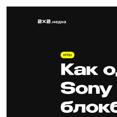
ИГРЫ
Как 
Sony
блок