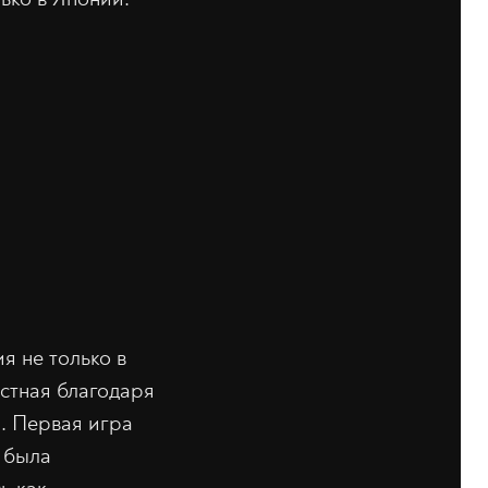
я не только в
естная благодаря
. Первая игра
 была